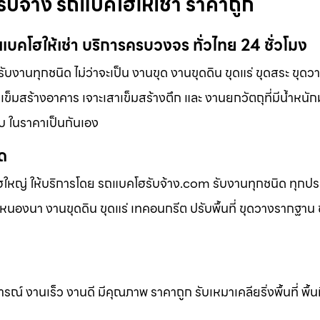
ับจ้าง รถแบคโฮให้เช่า ราคาถูก
บคโฮให้เช่า บริการครบวงจร ทั่วไทย 24 ชั่วโมง
ับงานทุกชนิด ไม่ว่าจะเป็น งานขุด งานขุดดิน ขุดแร่ ขุดสระ ขุด
าเข็มสร้างอาคาร เจาะเสาเข็มสร้างตึก และ งานยกวัตถุที่มีน้ำหนัก
ับ ในราคาเป็นกันเอง
ิด
ฮใหญ่ ให้บริการโดย รถแบคโฮรับจ้าง.com รับงานทุกชนิด ทุกป
นองนา งานขุดดิน ขุดแร่ เทคอนกรีต ปรับพื้นที่ ขุดวางรากฐาน ข
 งานเร็ว งานดี มีคุณภาพ ราคาถูก รับเหมาเคลียริ่งพื้นที่ พื้นท