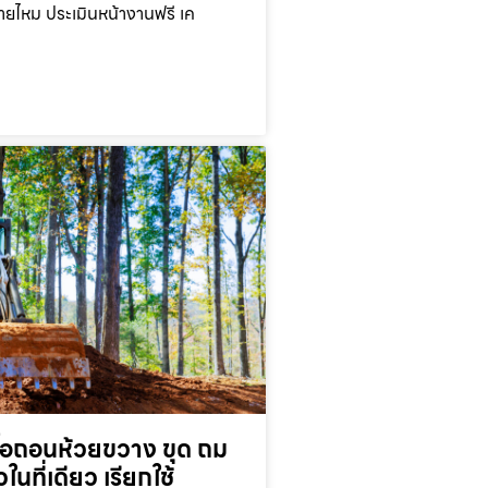
ยไหม ประเมินหน้างานฟรี เค
ื้อถอนห้วยขวาง ขุด ถม
ในที่เดียว เรียกใช้