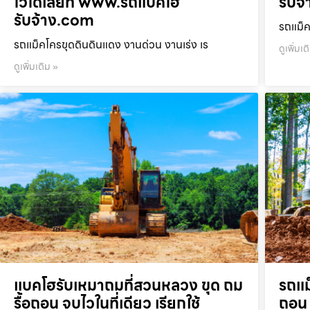
ไวได้เลยที่ www.รถแบคโฮ
รับจ
รับจ้าง.com
รถแม็ค
รถแม็คโครขุดดินดินแดง งานด่วน งานเร่ง เร
ดูเพิ่มเต
ดูเพิ่มเติม »
แบคโฮรับเหมาถมที่สวนหลวง ขุด ถม
รถแม
รื้อถอน จบไวในที่เดียว เรียกใช้
ถอน 