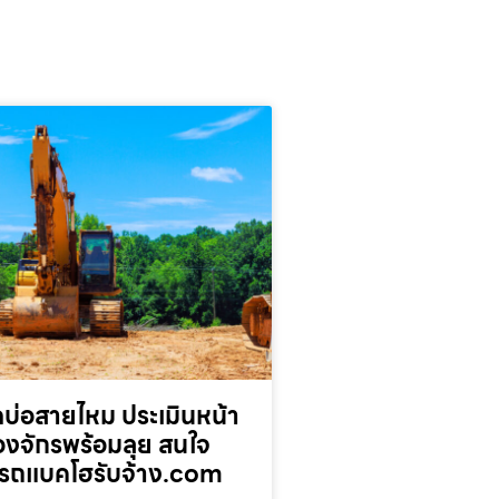
บ่อสายไหม ประเมินหน้า
่องจักรพร้อมลุย สนใจ
รถแบคโฮรับจ้าง.com