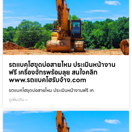
รถแบคโฮขุดบ่อสายไหม ประเมินหน้างาน
ฟรี เครื่องจักรพร้อมลุย สนใจคลิก
www.รถแบคโฮรับจ้าง.com
รถแบคโฮขุดบ่อสายไหม ประเมินหน้างานฟรี เค
ดูเพิ่มเติม »