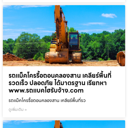
รถแม็คโครรื้อถอนคลองสาน เคลียร์พื้นที่
รวดเร็ว ปลอดภัย ได้มาตรฐาน เรียกหา
www.รถแบคโฮรับจ้าง.com
รถแม็คโครรื้อถอนคลองสาน เคลียร์พื้นที่รว
ดูเพิ่มเติม »