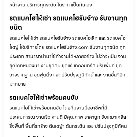
หน้างาน บริการทุกระดับ ในราคาเป็นกันเอง
รถแบคโฮให้เช่า รถแบคโฮรับจ้าง รับงานทุก
ชนิด
รถแบคโฮให้เช่า รถแบคโฮรับจ้าง รถแบคโฮเล็ก และ รถแบคโฮ
ใหญ่ ให้บริการโดย รถแบคโฮรับจ้าง.com รับงานทุกชนิด ทุก
ประเภท สามารถนำมาใช้ทำงานได้หลายอย่าง ไม่ว่าจะเป็น งาน
ขุดโคกหนองนา งานขุดดิน ขุดแร่ เทคอนกรีต ปรับพื้นที่ ขุด
วางรากฐาน ขุดฟุตติ้ง และ ปรับปรุงภูมิทัศน์ และ งานอื่นๆอีก
มากมาย
รถแบคโฮให้เช่าพร้อมคนขับ
รถแบคโฮให้เช่าพร้อมคนขับ โดยทีมงานมืออาชีพที่มี
ประสบการณ์ งานเร็ว งานดี มีคุณภาพ ราคาถูก รับเหมาเคลีย
ริ่งพื้นที่ พื้นที่รกร้าง ต้นหญ้า ต้นกระถิน และ ปรับปรุงภูมิทัศน์