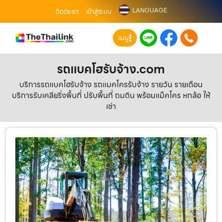
LANGUAGE
ติดต่อเรา
เข้าสู่ระบบ
เมนู
รถแบคโฮรับจ้าง.com
บริการรถแบคโฮรับจ้าง รถแมคโครรับจ้าง รายวัน รายเดือน
บริการรับเคลียริ่งพื้นที่ ปรับพื้นที่ ถมดิน พร้อมแม็คโคร หกล้อ ให้
เช่า