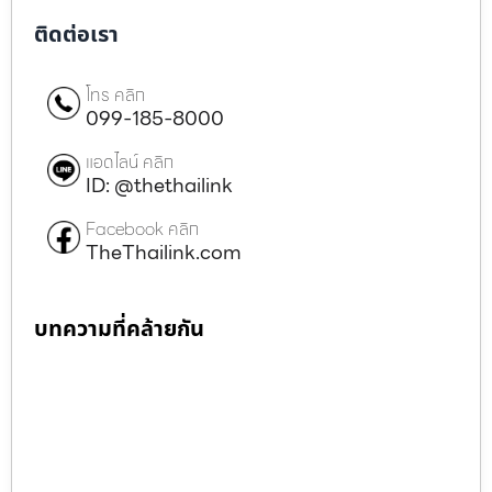
ติดต่อเรา
โทร คลิก
099-185-8000
แอดไลน์ คลิก
ID: @thethailink
Facebook คลิก
TheThailink.com
บทความที่คล้ายกัน