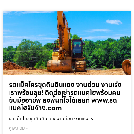
รถแม็คโครขุดดินดินแดง งานด่วน งานเร่ง
เราพร้อมลุย! ติดต่อเช่ารถแบคโฮพร้อมคน
ขับมืออาชีพ ลงพื้นที่ไวได้เลยที่ www.รถ
แบคโฮรับจ้าง.com
รถแม็คโครขุดดินดินแดง งานด่วน งานเร่ง เร
ดูเพิ่มเติม »