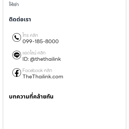
ให้เช่า
ติดต่อเรา
โทร คลิก
099-185-8000
แอดไลน์ คลิก
ID: @thethailink
Facebook คลิก
TheThailink.com
บทความที่คล้ายกัน