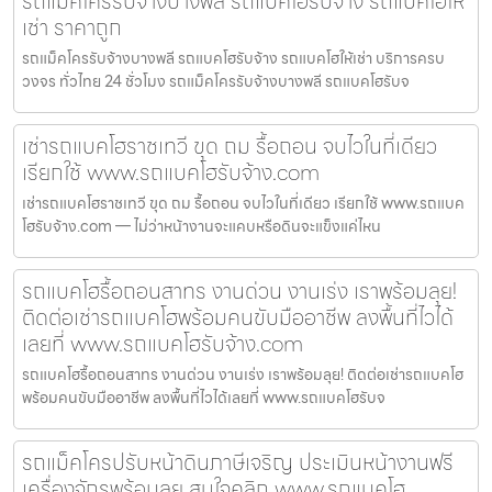
รถแม็คโครรับจ้างบางพลี รถแบคโฮรับจ้าง รถแบคโฮให้
เช่า ราคาถูก
รถแม็คโครรับจ้างบางพลี รถแบคโฮรับจ้าง รถแบคโฮให้เช่า บริการครบ
วงจร ทั่วไทย 24 ชั่วโมง รถแม็คโครรับจ้างบางพลี รถแบคโฮรับจ
เช่ารถแบคโฮราชเทวี ขุด ถม รื้อถอน จบไวในที่เดียว
เรียกใช้ www.รถแบคโฮรับจ้าง.com
เช่ารถแบคโฮราชเทวี ขุด ถม รื้อถอน จบไวในที่เดียว เรียกใช้ www.รถแบค
โฮรับจ้าง.com — ไม่ว่าหน้างานจะแคบหรือดินจะแข็งแค่ไหน
รถแบคโฮรื้อถอนสาทร งานด่วน งานเร่ง เราพร้อมลุย!
ติดต่อเช่ารถแบคโฮพร้อมคนขับมืออาชีพ ลงพื้นที่ไวได้
เลยที่ www.รถแบคโฮรับจ้าง.com
รถแบคโฮรื้อถอนสาทร งานด่วน งานเร่ง เราพร้อมลุย! ติดต่อเช่ารถแบคโฮ
พร้อมคนขับมืออาชีพ ลงพื้นที่ไวได้เลยที่ www.รถแบคโฮรับจ
รถแม็คโครปรับหน้าดินภาษีเจริญ ประเมินหน้างานฟรี
เครื่องจักรพร้อมลุย สนใจคลิก www.รถแบคโฮ