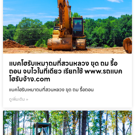
แบคโฮรับเหมาถมที่สวนหลวง ขุด ถม รื้อ
ถอน จบไวในที่เดียว เรียกใช้ www.รถแบค
โฮรับจ้าง.com
แบคโฮรับเหมาถมที่สวนหลวง ขุด ถม รื้อถอน
ดูเพิ่มเติม »