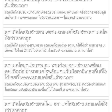
รับจ้าง.com
รถแม็คโครปรับหน้าดินภาษีเจริญ ประเมินหน้างานฟรี เครื่องจักรพร้อมลุย
สนใจคลิก www.รถแบคโฮรับจ้าง.com — ไม่ว่าหน้างานจะแคบ
รถแม็คโครรับจ้างสามพราน รถแบคโฮรับจ้าง รถแบคโฮ
ให้เช่า ราคาถูก
รถแม็คโครรับจ้างสามพราน รถแบคโฮรับจ้าง รถแบคโฮให้เช่า บริการครบ
วงจร ทั่วไทย 24 ชั่วโมง รถแม็คโครรับจ้างสามพราน รถแบคโฮรั
รถแบคโฮขุดบ่อบางบอน งานด่วน งานเร่ง เราพร้อม
ลุย! ติดต่อเช่ารถแบคโฮพร้อมคนขับมืออาชีพ ลงพื้นที่ไว
ได้เลยที่ www.รถแบคโฮรับจ้าง.com
รถแบคโฮขุดบ่อบางบอน งานด่วน งานเร่ง เราพร้อมลุย! ติดต่อเช่ารถแบค
โฮพร้อมคนขับมืออาชีพ ลงพื้นที่ไวได้เลยที่ www.รถแบคโฮรับ
รถแม็คโครรับจ้างสายไหม รถแบคโฮรับจ้าง รถแบคโฮให้
เช่า ราคาถูก