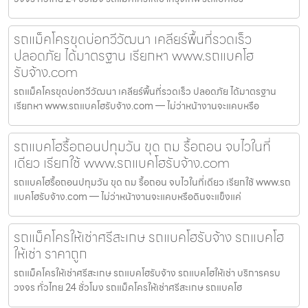
รถแม็คโครขุดบ่อทวีวัฒนา เคลียร์พื้นที่รวดเร็ว
ปลอดภัย ได้มาตรฐาน เรียกหา www.รถแบคโฮ
รับจ้าง.com
รถแม็คโครขุดบ่อทวีวัฒนา เคลียร์พื้นที่รวดเร็ว ปลอดภัย ได้มาตรฐาน
เรียกหา www.รถแบคโฮรับจ้าง.com — ไม่ว่าหน้างานจะแคบหรือ
รถแบคโฮรื้อถอนปทุมวัน ขุด ถม รื้อถอน จบไวในที่
เดียว เรียกใช้ www.รถแบคโฮรับจ้าง.com
รถแบคโฮรื้อถอนปทุมวัน ขุด ถม รื้อถอน จบไวในที่เดียว เรียกใช้ www.รถ
แบคโฮรับจ้าง.com — ไม่ว่าหน้างานจะแคบหรือดินจะแข็งแค่
รถแม็คโครให้เช่าศรีสะเกษ รถแบคโฮรับจ้าง รถแบคโฮ
ให้เช่า ราคาถูก
รถแม็คโครให้เช่าศรีสะเกษ รถแบคโฮรับจ้าง รถแบคโฮให้เช่า บริการครบ
วงจร ทั่วไทย 24 ชั่วโมง รถแม็คโครให้เช่าศรีสะเกษ รถแบคโฮ