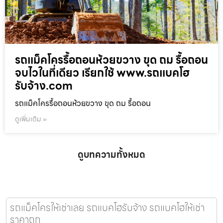
รถแม็คโครรื้อถอนห้วยขวาง ขุด ถม รื้อถอน
จบไวในที่เดียว เรียกใช้ www.รถแบคโฮ
รับจ้าง.com
รถแม็คโครรื้อถอนห้วยขวาง ขุด ถม รื้อถอน
ดูเพิ่มเติม »
ดูบทความทั้งหมด
รถแม็คโครให้เช่าเลย รถแบคโฮรับจ้าง รถแบคโฮให้เช่า
ราคาถูก