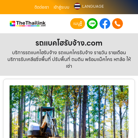
LANGUAGE
ติดต่อเรา
เข้าสู่ระบบ
เมนู
รถแบคโฮรับจ้าง.com
บริการรถแบคโฮรับจ้าง รถแมคโครรับจ้าง รายวัน รายเดือน
บริการรับเคลียริ่งพื้นที่ ปรับพื้นที่ ถมดิน พร้อมแม็คโคร หกล้อ ให้
เช่า