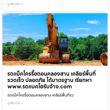
ดูเพิ่มเติม »
รถแม็คโครรื้อถอนคลองสาน เคลียร์พื้นที่
รวดเร็ว ปลอดภัย ได้มาตรฐาน เรียกหา
www.รถแบคโฮรับจ้าง.com
รถแม็คโครรื้อถอนคลองสาน เคลียร์พื้นที่รว
ดูเพิ่มเติม »