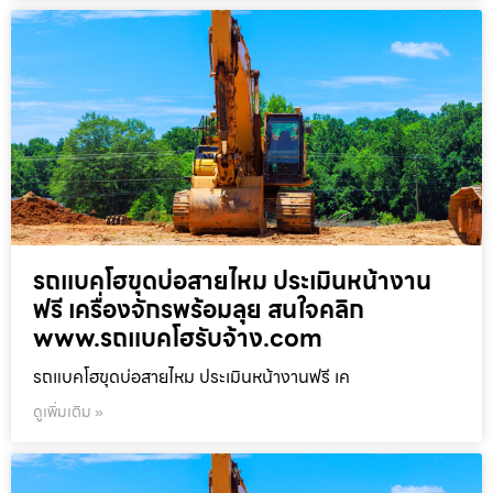
รถแบคโฮขุดบ่อสายไหม ประเมินหน้างาน
ฟรี เครื่องจักรพร้อมลุย สนใจคลิก
www.รถแบคโฮรับจ้าง.com
รถแบคโฮขุดบ่อสายไหม ประเมินหน้างานฟรี เค
ดูเพิ่มเติม »