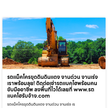
รถแม็คโครขุดดินดินแดง งานด่วน งานเร่ง
เราพร้อมลุย! ติดต่อเช่ารถแบคโฮพร้อมคน
ขับมืออาชีพ ลงพื้นที่ไวได้เลยที่ www.รถ
แบคโฮรับจ้าง.com
รถแม็คโครขุดดินดินแดง งานด่วน งานเร่ง เร