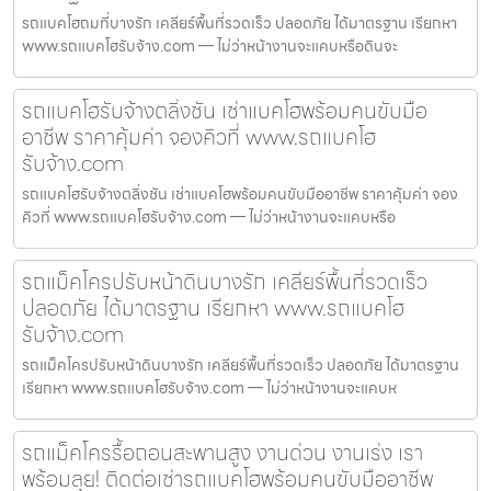
รถแบคโฮถมที่บางรัก เคลียร์พื้นที่รวดเร็ว ปลอดภัย ได้มาตรฐาน เรียกหา
www.รถแบคโฮรับจ้าง.com — ไม่ว่าหน้างานจะแคบหรือดินจะ
รถแบคโฮรับจ้างตลิ่งชัน เช่าแบคโฮพร้อมคนขับมือ
อาชีพ ราคาคุ้มค่า จองคิวที่ www.รถแบคโฮ
รับจ้าง.com
รถแบคโฮรับจ้างตลิ่งชัน เช่าแบคโฮพร้อมคนขับมืออาชีพ ราคาคุ้มค่า จอง
คิวที่ www.รถแบคโฮรับจ้าง.com — ไม่ว่าหน้างานจะแคบหรือ
รถแม็คโครปรับหน้าดินบางรัก เคลียร์พื้นที่รวดเร็ว
ปลอดภัย ได้มาตรฐาน เรียกหา www.รถแบคโฮ
รับจ้าง.com
รถแม็คโครปรับหน้าดินบางรัก เคลียร์พื้นที่รวดเร็ว ปลอดภัย ได้มาตรฐาน
เรียกหา www.รถแบคโฮรับจ้าง.com — ไม่ว่าหน้างานจะแคบห
รถแม็คโครรื้อถอนสะพานสูง งานด่วน งานเร่ง เรา
พร้อมลุย! ติดต่อเช่ารถแบคโฮพร้อมคนขับมืออาชีพ