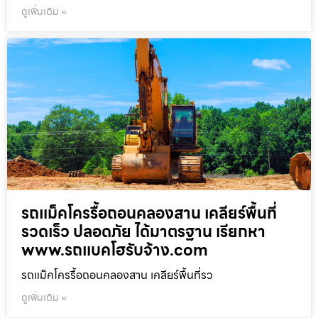
ดูเพิ่มเติม »
รถแม็คโครรื้อถอนคลองสาน เคลียร์พื้นที่
รวดเร็ว ปลอดภัย ได้มาตรฐาน เรียกหา
www.รถแบคโฮรับจ้าง.com
รถแม็คโครรื้อถอนคลองสาน เคลียร์พื้นที่รว
ดูเพิ่มเติม »