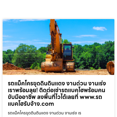
รถแม็คโครขุดดินดินแดง งานด่วน งานเร่ง
เราพร้อมลุย! ติดต่อเช่ารถแบคโฮพร้อมคน
ขับมืออาชีพ ลงพื้นที่ไวได้เลยที่ www.รถ
แบคโฮรับจ้าง.com
รถแม็คโครขุดดินดินแดง งานด่วน งานเร่ง เร