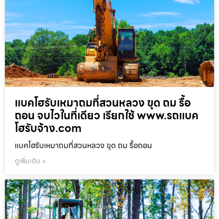
แบคโฮรับเหมาถมที่สวนหลวง ขุด ถม รื้อ
ถอน จบไวในที่เดียว เรียกใช้ www.รถแบค
โฮรับจ้าง.com
แบคโฮรับเหมาถมที่สวนหลวง ขุด ถม รื้อถอน
ดูเพิ่มเติม »