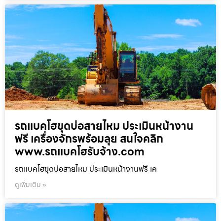
รถแบคโฮขุดบ่อสายไหม ประเมินหน้างาน
ฟรี เครื่องจักรพร้อมลุย สนใจคลิก
www.รถแบคโฮรับจ้าง.com
รถแบคโฮขุดบ่อสายไหม ประเมินหน้างานฟรี เค
ดูเพิ่มเติม »