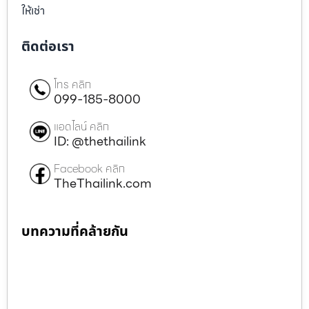
ให้เช่า
ติดต่อเรา
โทร คลิก
099-185-8000
แอดไลน์ คลิก
ID: @thethailink
Facebook คลิก
TheThailink.com
บทความที่คล้ายกัน