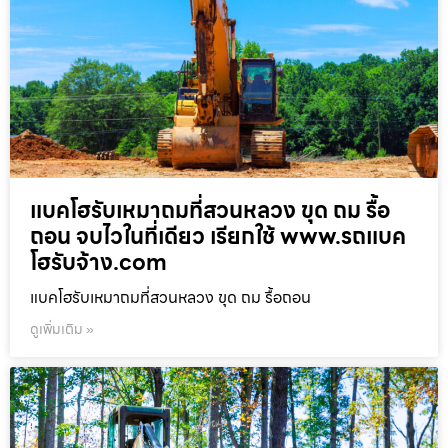
แบคโฮรับเหมาถมที่สวนหลวง ขุด ถม รื้อ
ถอน จบไวในที่เดียว เรียกใช้ www.รถแบค
โฮรับจ้าง.com
แบคโฮรับเหมาถมที่สวนหลวง ขุด ถม รื้อถอน
ดูเพิ่มเติม »