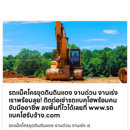
รถแม็คโครขุดดินดินแดง งานด่วน งานเร่ง
เราพร้อมลุย! ติดต่อเช่ารถแบคโฮพร้อมคน
ขับมืออาชีพ ลงพื้นที่ไวได้เลยที่ www.รถ
แบคโฮรับจ้าง.com
รถแม็คโครขุดดินดินแดง งานด่วน งานเร่ง เร