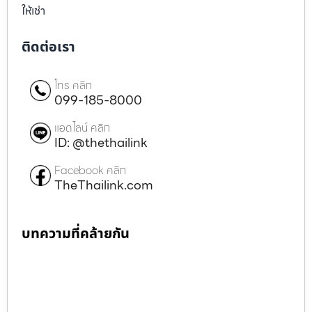
ให้เช่า
ติดต่อเรา
โทร คลิก
099-185-8000
แอดไลน์ คลิก
ID: @thethailink
Facebook คลิก
TheThailink.com
บทความที่คล้ายกัน