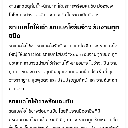
งานยกวัตถุที่มีน้ำหนักมาก ให้บริการพร้อมคนขับ มืออาชีพ
ใส่ใจทุกหน้างาน บริการทุกระดับ ในราคาเป็นกันเอง
รถแบคโฮให้เช่า รถแบคโฮรับจ้าง รับงานทุก
ชนิด
รถแบคโฮให้เช่า รถแบคโฮรับจ้าง รถแบคโฮเล็ก และ รถแบคโฮ
ใหญ่ ให้บริการโดย รถแบคโฮรับจ้าง.com รับงานทุกชนิด ทุก
ประเภท สามารถนำมาใช้ทำงานได้หลายอย่าง ไม่ว่าจะเป็น งาน
ขุดโคกหนองนา งานขุดดิน ขุดแร่ เทคอนกรีต ปรับพื้นที่ ขุด
วางรากฐาน ขุดฟุตติ้ง และ ปรับปรุงภูมิทัศน์ และ งานอื่นๆอีก
มากมาย
รถแบคโฮให้เช่าพร้อมคนขับ
รถแบคโฮให้เช่าพร้อมคนขับ โดยทีมงานมืออาชีพที่มี
ประสบการณ์ งานเร็ว งานดี มีคุณภาพ ราคาถูก รับเหมาเคลีย