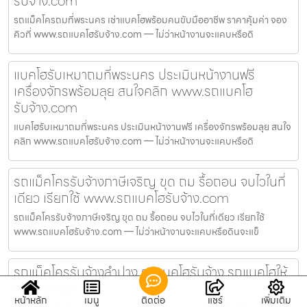
รับจ้าง.com
รถแม็คโครถมที่พระนคร เช่าแบคโฮพร้อมคนขับมืออาชีพ ราคาคุ้มค่า จอง
คิวที่ www.รถแบคโฮรับจ้าง.com — ไม่ว่าหน้างานจะแคบหรือดิ
แบคโฮรับเหมาถมที่พระนคร ประเมินหน้างานฟรี
เครื่องจักรพร้อมลุย สนใจคลิก www.รถแบคโฮ
รับจ้าง.com
แบคโฮรับเหมาถมที่พระนคร ประเมินหน้างานฟรี เครื่องจักรพร้อมลุย สนใจ
คลิก www.รถแบคโฮรับจ้าง.com — ไม่ว่าหน้างานจะแคบหรือดิ
รถแม็คโครรับจ้างภาษีเจริญ ขุด ถม รื้อถอน จบไวในที่
เดียว เรียกใช้ www.รถแบคโฮรับจ้าง.com
รถแม็คโครรับจ้างภาษีเจริญ ขุด ถม รื้อถอน จบไวในที่เดียว เรียกใช้
www.รถแบคโฮรับจ้าง.com — ไม่ว่าหน้างานจะแคบหรือดินจะแข็
รถแม็คโครรับจ้างลำปาง รถแบคโฮรับจ้าง รถแบคโฮให้
เช่า ราคาถูก
หน้าหลัก
เมนู
ติดต่อ
แชร์
เพิ่มเติม