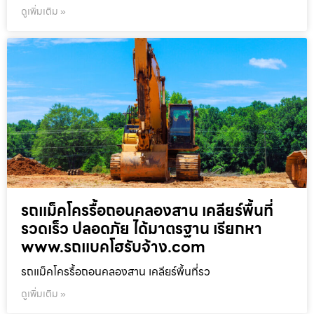
ดูเพิ่มเติม »
รถแม็คโครรื้อถอนคลองสาน เคลียร์พื้นที่
รวดเร็ว ปลอดภัย ได้มาตรฐาน เรียกหา
www.รถแบคโฮรับจ้าง.com
รถแม็คโครรื้อถอนคลองสาน เคลียร์พื้นที่รว
ดูเพิ่มเติม »