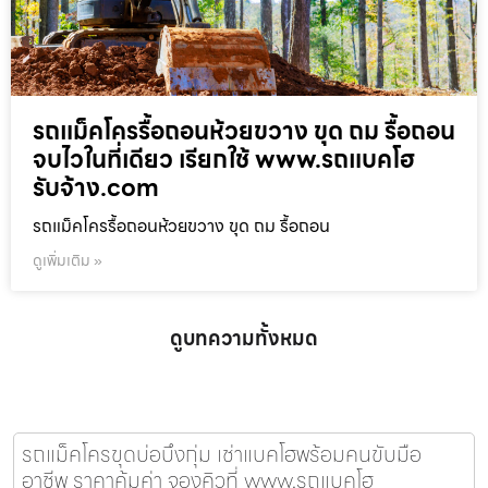
รถแม็คโครรื้อถอนห้วยขวาง ขุด ถม รื้อถอน
จบไวในที่เดียว เรียกใช้ www.รถแบคโฮ
รับจ้าง.com
รถแม็คโครรื้อถอนห้วยขวาง ขุด ถม รื้อถอน
ดูเพิ่มเติม »
ดูบทความทั้งหมด
รถแม็คโครขุดบ่อบึงกุ่ม เช่าแบคโฮพร้อมคนขับมือ
อาชีพ ราคาคุ้มค่า จองคิวที่ www.รถแบคโฮ