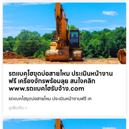
รถแบคโฮขุดบ่อสายไหม ประเมินหน้างาน
ฟรี เครื่องจักรพร้อมลุย สนใจคลิก
www.รถแบคโฮรับจ้าง.com
รถแบคโฮขุดบ่อสายไหม ประเมินหน้างานฟรี เค
ดูเพิ่มเติม »