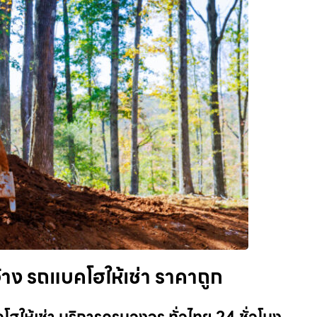
้าง รถแบคโฮให้เช่า ราคาถูก