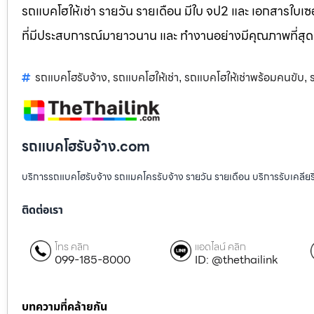
รถแบคโฮให้เช่า รายวัน รายเดือน มีใบ จป2 และ เอกสารใบเซอ
ที่มีประสบการณ์มายาวนาน และ ทำงานอย่างมีคุณภาพที่สุด
รถแบคโฮรับจ้าง
รถแบคโฮให้เช่า
รถแบคโฮให้เช่าพร้อมคนขับ
,
,
,
รถแบคโฮรับจ้าง.com
บริการรถแบคโฮรับจ้าง รถแมคโครรับจ้าง รายวัน รายเดือน บริการรับเคลียริ่งพื
ติดต่อเรา
โทร คลิก
แอดไลน์ คลิก
099-185-8000
ID: @thethailink
บทความที่คล้ายกัน