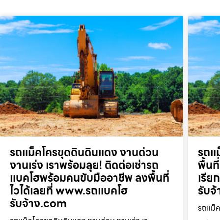
รถแม็คโครขุดดินดินแดง งานด่วน
รถแม
งานเร่ง เราพร้อมลุย! ติดต่อเช่ารถ
พื้น
แบคโฮพร้อมคนขับมืออาชีพ ลงพื้นที่
เรี
ไวได้เลยที่ www.รถแบคโฮ
รับจ
รับจ้าง.com
รถแม็ค