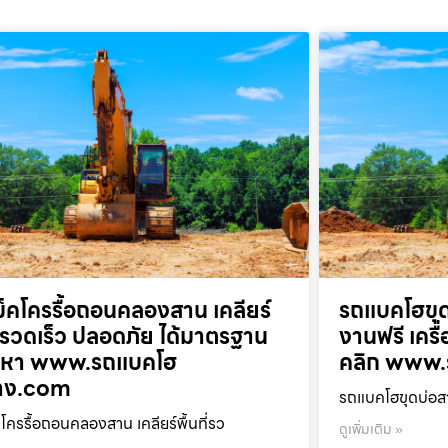
็คโครรื้อถอนคลองสาน เคลียร์
รถแบคโฮขุด
ที่รวดเร็ว ปลอดภัย ได้มาตรฐาน
งานฟรี เครื
ยกหา www.รถแบคโฮ
คลิก www.
้าง.com
รถแบคโฮขุดบ่อสา
โครรื้อถอนคลองสาน เคลียร์พื้นที่รว
ดูเพิ่มเติม »