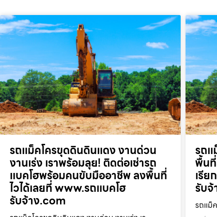
รถแม็คโครขุดดินดินแดง งานด่วน
รถแม
งานเร่ง เราพร้อมลุย! ติดต่อเช่ารถ
พื้น
แบคโฮพร้อมคนขับมืออาชีพ ลงพื้นที่
เรี
ไวได้เลยที่ www.รถแบคโฮ
รับจ
รับจ้าง.com
รถแม็ค