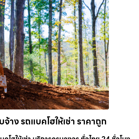
ับจ้าง รถแบคโฮให้เช่า ราคาถูก