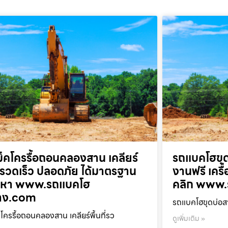
็คโครรื้อถอนคลองสาน เคลียร์
รถแบคโฮขุด
ที่รวดเร็ว ปลอดภัย ได้มาตรฐาน
งานฟรี เครื
ยกหา www.รถแบคโฮ
คลิก www.
้าง.com
รถแบคโฮขุดบ่อสา
โครรื้อถอนคลองสาน เคลียร์พื้นที่รว
ดูเพิ่มเติม »