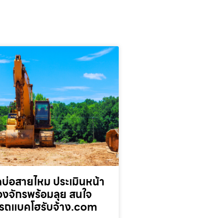
บ่อสายไหม ประเมินหน้า
่องจักรพร้อมลุย สนใจ
รถแบคโฮรับจ้าง.com