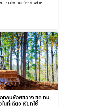
ยไหม ประเมินหน้างานฟรี เค
ื้อถอนห้วยขวาง ขุด ถม
ในที่เดียว เรียกใช้