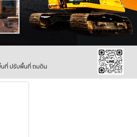
ี่ ปรับพื้นที่ ถมดิน