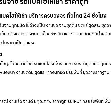
บจ้าง รถแบคโฮให้เช่า ราคาถูก
บคโฮให้เช่า บริการครบวงจร ทั่วไทย 24 ชั่วโมง
บงานทุกชนิด ไม่ว่าจะเป็น งานขุด งานขุดดิน ขุดแร่ ขุดสระ ขุด
าเข็มสร้างอาคาร เจาะเสาเข็มสร้างตึก และ งานยกวัตถุที่มีน้ำหนัก
ับ ในราคาเป็นกันเอง
ิด
ฮใหญ่ ให้บริการโดย รถแบคโฮรับจ้าง.com รับงานทุกชนิด ทุกป
นองนา งานขุดดิน ขุดแร่ เทคอนกรีต ปรับพื้นที่ ขุดวางรากฐาน ข
 งานเร็ว งานดี มีคุณภาพ ราคาถูก รับเหมาเคลียริ่งพื้นที่ พื้นท