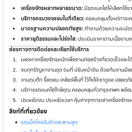
เครื่องจักรหลากหลายขนาด:
มีรถแบคโฮให้เลือกใช้ง
บริการครบวงจรจบในที่เดียว:
ครอบคลุมตั้งแต่การเคลี
มาตรฐานความปลอดภัยสูง:
ทำงานด้วยความระมัดระว
ราคายุติธรรมและโปร่งใส:
ประเมินราคาตามเนื้องานจร
ช่องทางการติดต่อและเรียกใช้บริการ
มองหาเครื่องจักรหนักเพื่องานก่อสร้างที่รวดเร็วและ
จบทุกปัญหางานขุด ถมที่ ปรับหน้าดิน ด้วยทีมงานม
งานทุบตึก รื้อถอน เคลียร์พื้นที่ ไว้ใจให้เราดูแล ปลอ
บริการรถแบคโฮใกล้คุณ ครอบคลุมทั่วกรุงเทพฯ พร้
ประหยัดงบ ประหยัดเวลา คุ้มค่าทุกการเช่าเครื่องจัก
ลิงก์ที่เกี่ยวข้อง
รถแม็คโครรับจ้างสะพานสูง