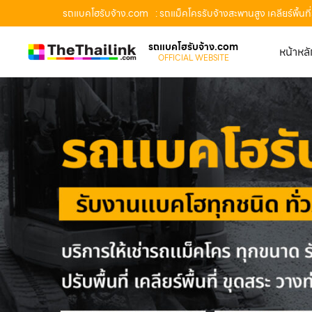
รถแบคโฮรับจ้าง.com
: รถแม็คโครรับจ้างสะพานสูง เคลียร์พื
รถแบคโฮรับจ้าง.com
หน้าหล
OFFICIAL WEBSITE