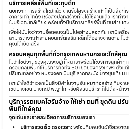
บริการเคลียร์พื้นที่และทุบตึก
นอกจากการสร้างใหม่แล้ว งานรื้อโครงสร้างเก่าก็เป็นสิ่งที่
อาคารเก่า โกดัง หรือสิ่งปลูกสร้างที่ไม่ได้ใช้งานแล้ว เราทำ
ในบริเวณใกล้เคียง พร้อมทั้งมีบริการเคลียร์พื้นที่ ขนย้
เพื่อให้มั่นใจว่างานรื้อถอนจะเป็นไปอย่างปลอดภัย เรามีเคร
สามารถเจาะทำลายคอนกรีตเสริมเหล็กได้อย่างง่ายดาย ไม่ว่า
คุณได้เบ็ดเสร็จ
ครอบคลุมทุกพื้นที่ทั่วกรุงเทพมหานครและใกล้คุณ
ไม่ว่าไซต์งานของคุณจะอยู่ที่ไหน เราพร้อมให้บริการลูกค้าทุ
ครอบคลุมพื้นที่ให้บริการทั่วทั้ง 50 เขตของกรุงเทพฯ ตั้ง
ปริมณฑลอย่าง หนองจอก มีนบุรี ลาดกระบัง บางขุนเทียน 
เราเข้าใจดีว่าเวลาเป็นสิ่งมีค่าในงานรับเหมาก่อสร้าง ทีมงา
เขตบางเขน บางกะปิ พญาไท หรือฝั่งธนบุรี เราก็ไปถึงหน้างา
บริการรถแบคโฮรับจ้าง ให้เช่า ถมที่ ขุดดิน ปร
พื้นที่ใกล้คุณ
จุดเด่นและรายละเอียดการบริการของเรา
บริการรวดเร็ว ตรงเวลา:
พร้อมทีมคนขับผู้เชี่ยวชาญ