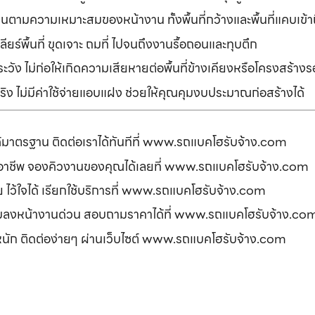
านตามความเหมาะสมของหน้างาน ทั้งพื้นที่กว้างและพื้นที่แคบเข้
ยร์พื้นที่ ขุดเจาะ ถมที่ ไปจนถึงงานรื้อถอนและทุบตึก
ัง ไม่ก่อให้เกิดความเสียหายต่อพื้นที่ข้างเคียงหรือโครงสร้า
ิง ไม่มีค่าใช้จ่ายแอบแฝง ช่วยให้คุณคุมงบประมาณก่อสร้างได้
ได้มาตรฐาน ติดต่อเราได้ทันทีที่ www.รถแบคโฮรับจ้าง.com
ืออาชีพ จองคิวงานของคุณได้เลยที่ www.รถแบคโฮรับจ้าง.com
ดภัย ไว้ใจได้ เรียกใช้บริการที่ www.รถแบคโฮรับจ้าง.com
อมลงหน้างานด่วน สอบถามราคาได้ที่ www.รถแบคโฮรับจ้าง.co
รหนัก ติดต่อง่ายๆ ผ่านเว็บไซต์ www.รถแบคโฮรับจ้าง.com