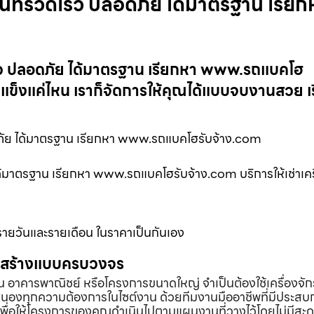
้นที่รวดเร็ว ปลอดภัย ได้มาตรฐาน เรียก
ดเร็ว ปลอดภัย ได้มาตรฐาน เรียกหา www.รถแบคโฮ
แข็งแค่ไหน เราก็จัดการให้คุณได้แบบจบงานสวย เร
อดภัย ได้มาตรฐาน เรียกหา www.รถแบคโฮรับจ้าง.com
 ได้มาตรฐาน เรียกหา www.รถแบคโฮรับจ้าง.com บริการให้เช่าเคร
บรายวันและรายเดือน ในราคาเป็นกันเอง
่อสร้างแบบครบวงจร
้าน อาคารพาณิชย์ หรือโครงการขนาดใหญ่ จำเป็นต้องใช้เครื่องจัก
องทุกความต้องการในไซต์งาน ด้วยทีมงานมืออาชีพที่มีประสบ
พื่อให้โครงการของคุณดำเนินไปตามแผนงานที่วางไว้โดยไม่มีสะด