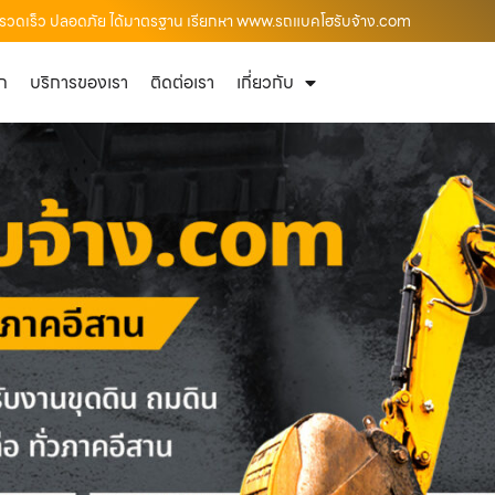
้นที่รวดเร็ว ปลอดภัย ได้มาตรฐาน เรียกหา www.รถแบคโฮรับจ้าง.com
ัก
บริการของเรา
ติดต่อเรา
เกี่ยวกับ