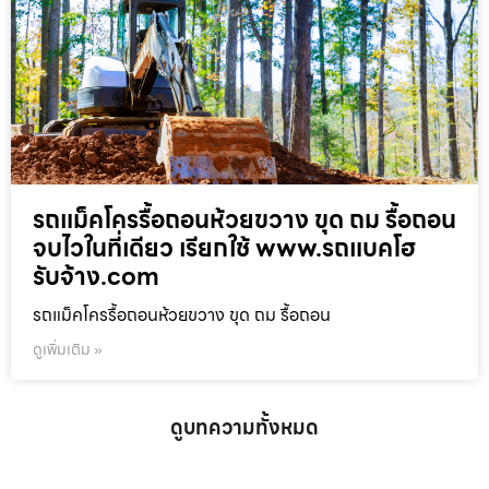
รถแม็คโครรื้อถอนห้วยขวาง ขุด ถม รื้อถอน
จบไวในที่เดียว เรียกใช้ www.รถแบคโฮ
รับจ้าง.com
รถแม็คโครรื้อถอนห้วยขวาง ขุด ถม รื้อถอน
ดูเพิ่มเติม »
ดูบทความทั้งหมด