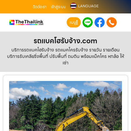
LANGUAGE
ติดต่อเรา
เข้าสู่ระบบ
เมนู
รถแบคโฮรับจ้าง.com
บริการรถแบคโฮรับจ้าง รถแมคโครรับจ้าง รายวัน รายเดือน
บริการรับเคลียริ่งพื้นที่ ปรับพื้นที่ ถมดิน พร้อมแม็คโคร หกล้อ ให้
เช่า