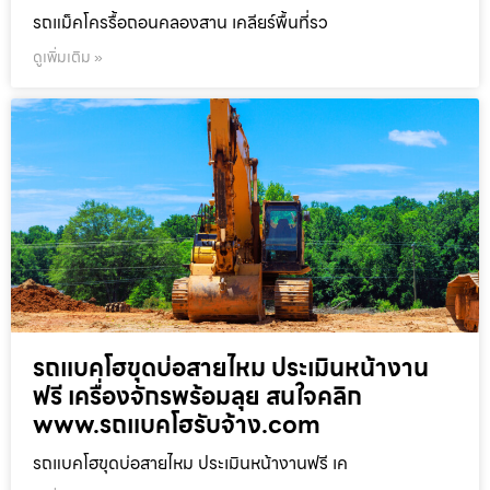
รถแม็คโครรื้อถอนคลองสาน เคลียร์พื้นที่รว
ดูเพิ่มเติม »
รถแบคโฮขุดบ่อสายไหม ประเมินหน้างาน
ฟรี เครื่องจักรพร้อมลุย สนใจคลิก
www.รถแบคโฮรับจ้าง.com
รถแบคโฮขุดบ่อสายไหม ประเมินหน้างานฟรี เค