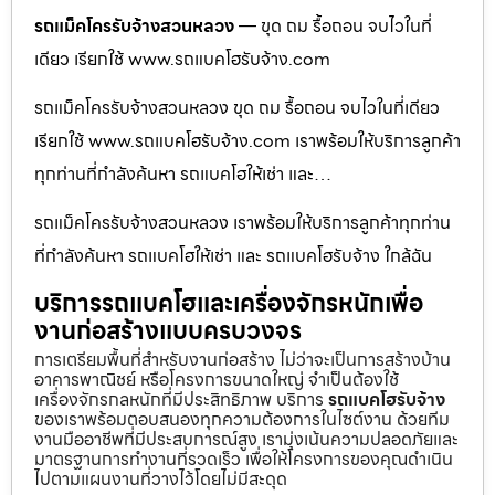
รถแม็คโครรับจ้างสวนหลวง
— ขุด ถม รื้อถอน จบไวในที่
เดียว เรียกใช้ www.รถแบคโฮรับจ้าง.com
รถแม็คโครรับจ้างสวนหลวง ขุด ถม รื้อถอน จบไวในที่เดียว
เรียกใช้ www.รถแบคโฮรับจ้าง.com เราพร้อมให้บริการลูกค้า
ทุกท่านที่กำลังค้นหา รถแบคโฮให้เช่า และ…
รถแม็คโครรับจ้างสวนหลวง เราพร้อมให้บริการลูกค้าทุกท่าน
ที่กำลังค้นหา รถแบคโฮให้เช่า และ รถแบคโฮรับจ้าง ใกล้ฉัน
บริการรถแบคโฮและเครื่องจักรหนักเพื่อ
งานก่อสร้างแบบครบวงจร
การเตรียมพื้นที่สำหรับงานก่อสร้าง ไม่ว่าจะเป็นการสร้างบ้าน
อาคารพาณิชย์ หรือโครงการขนาดใหญ่ จำเป็นต้องใช้
เครื่องจักรกลหนักที่มีประสิทธิภาพ บริการ
รถแบคโฮรับจ้าง
ของเราพร้อมตอบสนองทุกความต้องการในไซต์งาน ด้วยทีม
งานมืออาชีพที่มีประสบการณ์สูง เรามุ่งเน้นความปลอดภัยและ
มาตรฐานการทำงานที่รวดเร็ว เพื่อให้โครงการของคุณดำเนิน
ไปตามแผนงานที่วางไว้โดยไม่มีสะดุด