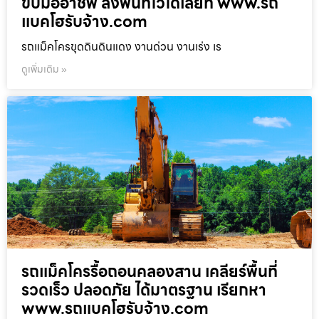
ขับมืออาชีพ ลงพื้นที่ไวได้เลยที่ www.รถ
แบคโฮรับจ้าง.com
รถแม็คโครขุดดินดินแดง งานด่วน งานเร่ง เร
ดูเพิ่มเติม »
รถแม็คโครรื้อถอนคลองสาน เคลียร์พื้นที่
รวดเร็ว ปลอดภัย ได้มาตรฐาน เรียกหา
www.รถแบคโฮรับจ้าง.com