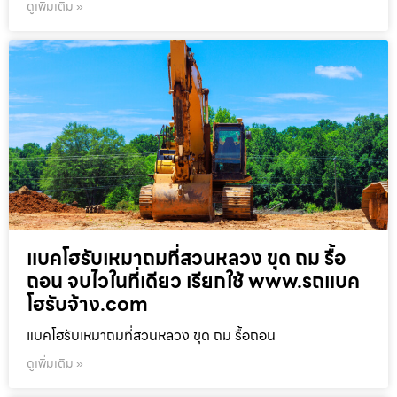
ดูเพิ่มเติม »
แบคโฮรับเหมาถมที่สวนหลวง ขุด ถม รื้อ
ถอน จบไวในที่เดียว เรียกใช้ www.รถแบค
โฮรับจ้าง.com
แบคโฮรับเหมาถมที่สวนหลวง ขุด ถม รื้อถอน
ดูเพิ่มเติม »