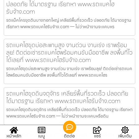
ปลอดภัย ได้มาตรฐาน เรียกหา www.รถแบคโฮ
รับจ้าง.com
รถแม็คโครขุดดินบางกอกใหญ่ เคลียร์พื้นที่รวดเร็ว ปลอดภัย ได้มาตรฐาน
เรียกหา www.รถแบคโฮรับจ้าง.com — ไม่ว่าหน้างานจะแคบหร
รถแบคโฮขุดบ่อสะพานสูง งานด่วน งานเร่ง เราพร้อม
ลุย! ติดต่อเช่ารถแบคโฮพร้อมคนขับมืออาชีพ ลงพื้นที่ไว
ได้เลยที่ www.รถแบคโฮรับจ้าง.com
รถแบคโฮขุดบ่อสะพานสูง งานด่วน งานเร่ง เราพร้อมลุย! ติดต่อเช่ารถแบค
โฮพร้อมคนขับมืออาชีพ ลงพื้นที่ไวได้เลยที่ www.รถแบคโฮร
รถแบคโฮขุดดินจตุจักร เคลียร์พื้นที่รวดเร็ว ปลอดภัย
ได้มาตรฐาน เรียกหา www.รถแบคโฮรับจ้าง.com
รถแบคโฮขุดดินจตุจักร เคลียร์พื้นที่รวดเร็ว ปลอดภัย ได้มาตรฐาน เรียกหา
www.รถแบคโฮรับจ้าง.com — ไม่ว่าหน้างานจะแคบหรือดิน
เช่ารถแบคโฮบางแค งานด่วน งานเร่ง เราพร้อมลุย!
หน้าหลัก
เมนู
ติดต่อ
แชร์
เพิ่มเติม