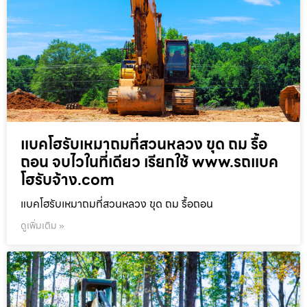
แบคโฮรับเหมาถมที่สวนหลวง ขุด ถม รื้อ
ถอน จบไวในที่เดียว เรียกใช้ www.รถแบค
โฮรับจ้าง.com
แบคโฮรับเหมาถมที่สวนหลวง ขุด ถม รื้อถอน
ดูเพิ่มเติม »