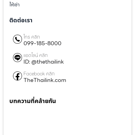
ให้เช่า
ติดต่อเรา
โทร คลิก
099-185-8000
แอดไลน์ คลิก
ID: @thethailink
Facebook คลิก
TheThailink.com
บทความที่คล้ายกัน