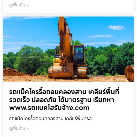
ดูเพิ่มเติม »
รถแม็คโครรื้อถอนคลองสาน เคลียร์พื้นที่
รวดเร็ว ปลอดภัย ได้มาตรฐาน เรียกหา
www.รถแบคโฮรับจ้าง.com
รถแม็คโครรื้อถอนคลองสาน เคลียร์พื้นที่รว
ดูเพิ่มเติม »