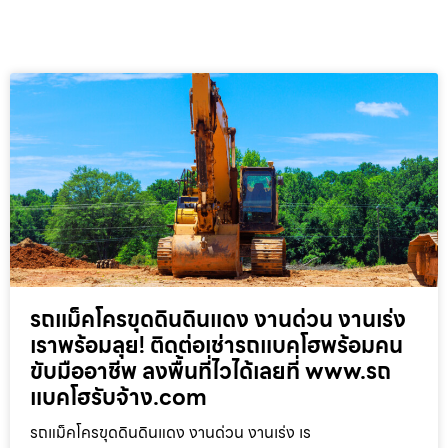
รถแม็คโครขุดดินดินแดง งานด่วน งานเร่ง
เราพร้อมลุย! ติดต่อเช่ารถแบคโฮพร้อมคน
ขับมืออาชีพ ลงพื้นที่ไวได้เลยที่ www.รถ
แบคโฮรับจ้าง.com
รถแม็คโครขุดดินดินแดง งานด่วน งานเร่ง เร