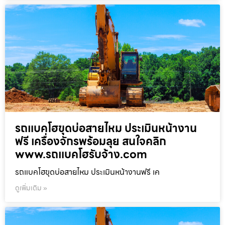
รถแบคโฮขุดบ่อสายไหม ประเมินหน้างาน
ฟรี เครื่องจักรพร้อมลุย สนใจคลิก
www.รถแบคโฮรับจ้าง.com
รถแบคโฮขุดบ่อสายไหม ประเมินหน้างานฟรี เค
ดูเพิ่มเติม »