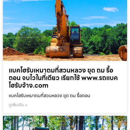
แบคโฮรับเหมาถมที่สวนหลวง ขุด ถม รื้อ
ถอน จบไวในที่เดียว เรียกใช้ www.รถแบค
โฮรับจ้าง.com
แบคโฮรับเหมาถมที่สวนหลวง ขุด ถม รื้อถอน
ดูเพิ่มเติม »