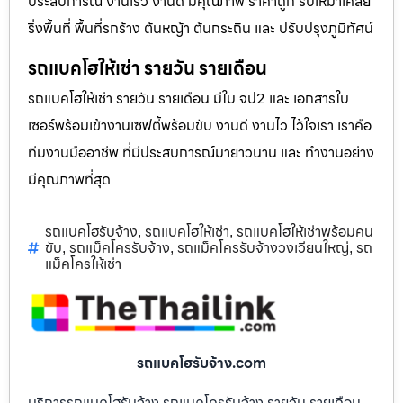
ประสบการณ์ งานเร็ว งานดี มีคุณภาพ ราคาถูก รับเหมาเคลีย
ริ่งพื้นที่ พื้นที่รกร้าง ต้นหญ้า ต้นกระถิน และ ปรับปรุงภูมิทัศน์
รถแบคโฮให้เช่า รายวัน รายเดือน
รถแบคโฮให้เช่า รายวัน รายเดือน มีใบ จป2 และ เอกสารใบ
เซอร์พร้อมเข้างานเซฟตี้พร้อมขับ งานดี งานไว ไว้ใจเรา เราคือ
ทีมงานมืออาชีพ ที่มีประสบการณ์มายาวนาน และ ทำงานอย่าง
มีคุณภาพที่สุด
รถแบคโฮรับจ้าง
รถแบคโฮให้เช่า
รถแบคโฮให้เช่าพร้อมคน
,
,
ขับ
รถแม็คโครรับจ้าง
รถแม็คโครรับจ้างวงเวียนใหญ่
รถ
,
,
,
แม็คโครให้เช่า
รถแบคโฮรับจ้าง.com
บริการรถแบคโฮรับจ้าง รถแมคโครรับจ้าง รายวัน รายเดือน