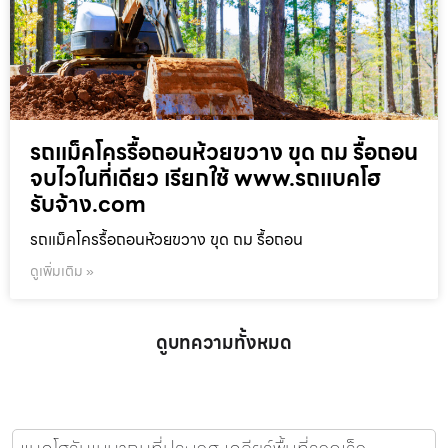
รถแม็คโครรื้อถอนห้วยขวาง ขุด ถม รื้อถอน
จบไวในที่เดียว เรียกใช้ www.รถแบคโฮ
รับจ้าง.com
รถแม็คโครรื้อถอนห้วยขวาง ขุด ถม รื้อถอน
ดูเพิ่มเติม »
ดูบทความทั้งหมด