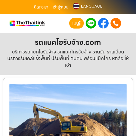
LANGUAGE
ติดต่อเรา
เข้าสู่ระบบ
เมนู
รถแบคโฮรับจ้าง.com
บริการรถแบคโฮรับจ้าง รถแมคโครรับจ้าง รายวัน รายเดือน
บริการรับเคลียริ่งพื้นที่ ปรับพื้นที่ ถมดิน พร้อมแม็คโคร หกล้อ ให้
เช่า