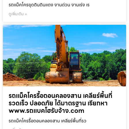
รถแม็คโครขุดดินดินแดง งานด่วน งานเร่ง เร
ดูเพิ่มเติม »
รถแม็คโครรื้อถอนคลองสาน เคลียร์พื้นที่
รวดเร็ว ปลอดภัย ได้มาตรฐาน เรียกหา
www.รถแบคโฮรับจ้าง.com
รถแม็คโครรื้อถอนคลองสาน เคลียร์พื้นที่รว