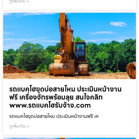
ดูเพิ่มเติม »
รถแบคโฮขุดบ่อสายไหม ประเมินหน้างาน
ฟรี เครื่องจักรพร้อมลุย สนใจคลิก
www.รถแบคโฮรับจ้าง.com
รถแบคโฮขุดบ่อสายไหม ประเมินหน้างานฟรี เค
ดูเพิ่มเติม »