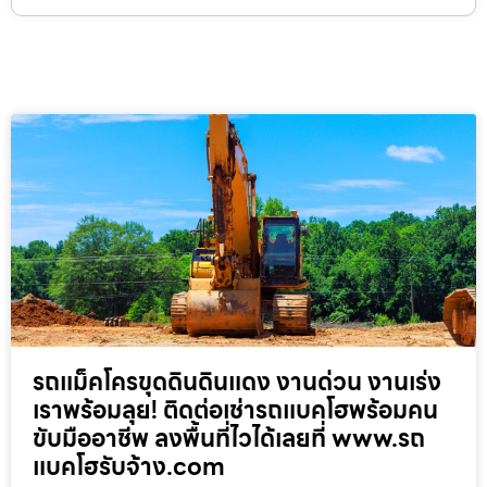
รถแม็คโครขุดดินดินแดง งานด่วน งานเร่ง
เราพร้อมลุย! ติดต่อเช่ารถแบคโฮพร้อมคน
ขับมืออาชีพ ลงพื้นที่ไวได้เลยที่ www.รถ
แบคโฮรับจ้าง.com