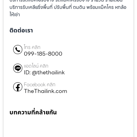
บริการรับเคลียริ่งพื้นที่ ปรับพื้นที่ ถมดิน พร้อมแม็คโคร หกล้อ
ให้เช่า
ติดต่อเรา
โทร คลิก
099-185-8000
แอดไลน์ คลิก
ID: @thethailink
Facebook คลิก
TheThailink.com
บทความที่คล้ายกัน