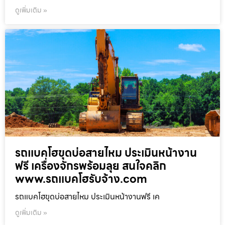
ดูเพิ่มเติม »
รถแบคโฮขุดบ่อสายไหม ประเมินหน้างาน
ฟรี เครื่องจักรพร้อมลุย สนใจคลิก
www.รถแบคโฮรับจ้าง.com
รถแบคโฮขุดบ่อสายไหม ประเมินหน้างานฟรี เค
ดูเพิ่มเติม »