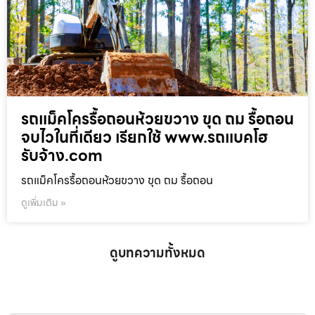
รถแม็คโครรื้อถอนห้วยขวาง ขุด ถม รื้อถอน
จบไวในที่เดียว เรียกใช้ www.รถแบคโฮ
รับจ้าง.com
รถแม็คโครรื้อถอนห้วยขวาง ขุด ถม รื้อถอน
ดูเพิ่มเติม »
ดูบทความทั้งหมด