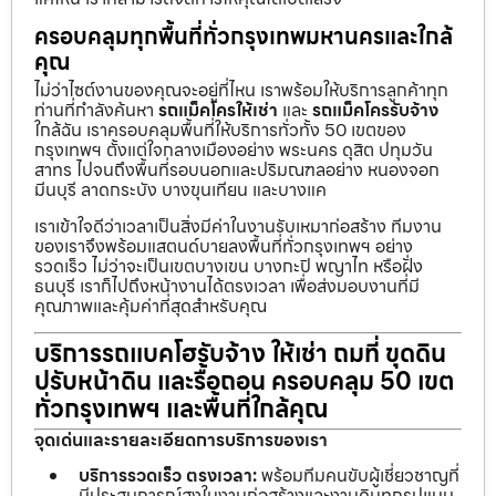
ครอบคลุมทุกพื้นที่ทั่วกรุงเทพมหานครและใกล้
คุณ
ไม่ว่าไซต์งานของคุณจะอยู่ที่ไหน เราพร้อมให้บริการลูกค้าทุก
ท่านที่กำลังค้นหา
รถแม็คโครให้เช่า
และ
รถแม็คโครรับจ้าง
ใกล้ฉัน เราครอบคลุมพื้นที่ให้บริการทั่วทั้ง 50 เขตของ
กรุงเทพฯ ตั้งแต่ใจกลางเมืองอย่าง พระนคร ดุสิต ปทุมวัน
สาทร ไปจนถึงพื้นที่รอบนอกและปริมณฑลอย่าง หนองจอก
มีนบุรี ลาดกระบัง บางขุนเทียน และบางแค
เราเข้าใจดีว่าเวลาเป็นสิ่งมีค่าในงานรับเหมาก่อสร้าง ทีมงาน
ของเราจึงพร้อมแสตนด์บายลงพื้นที่ทั่วกรุงเทพฯ อย่าง
รวดเร็ว ไม่ว่าจะเป็นเขตบางเขน บางกะปิ พญาไท หรือฝั่ง
ธนบุรี เราก็ไปถึงหน้างานได้ตรงเวลา เพื่อส่งมอบงานที่มี
คุณภาพและคุ้มค่าที่สุดสำหรับคุณ
บริการรถแบคโฮรับจ้าง ให้เช่า ถมที่ ขุดดิน
ปรับหน้าดิน และรื้อถอน ครอบคลุม 50 เขต
ทั่วกรุงเทพฯ และพื้นที่ใกล้คุณ
จุดเด่นและรายละเอียดการบริการของเรา
บริการรวดเร็ว ตรงเวลา:
พร้อมทีมคนขับผู้เชี่ยวชาญที่
มีประสบการณ์สูงในงานก่อสร้างและงานดินทุกรูปแบบ