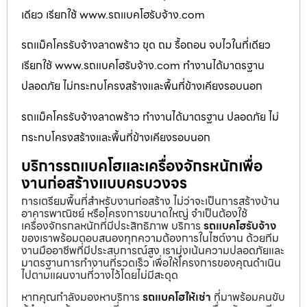
เดียว เรียกใช้ www.รถแบคโฮรับจ้าง.com
รถแม็คโครรับจ้างลาดพร้าว ขุด ถม รื้อถอน จบไวในที่เดียว
เรียกใช้ www.รถแบคโฮรับจ้าง.com ทำงานได้มาตรฐาน
ปลอดภัย ไม่กระทบโครงสร้างและพื้นที่ข้างเคียงรอบนอก
รถแม็คโครรับจ้างลาดพร้าว ทำงานได้มาตรฐาน ปลอดภัย ไม่
กระทบโครงสร้างและพื้นที่ข้างเคียงรอบนอก
บริการรถแบคโฮและเครื่องจักรหนักเพื่อ
งานก่อสร้างแบบครบวงจร
การเตรียมพื้นที่สำหรับงานก่อสร้าง ไม่ว่าจะเป็นการสร้างบ้าน
อาคารพาณิชย์ หรือโครงการขนาดใหญ่ จำเป็นต้องใช้
เครื่องจักรกลหนักที่มีประสิทธิภาพ บริการ
รถแบคโฮรับจ้าง
ของเราพร้อมตอบสนองทุกความต้องการในไซต์งาน ด้วยทีม
งานมืออาชีพที่มีประสบการณ์สูง เรามุ่งเน้นความปลอดภัยและ
มาตรฐานการทำงานที่รวดเร็ว เพื่อให้โครงการของคุณดำเนิน
ไปตามแผนงานที่วางไว้โดยไม่มีสะดุด
หากคุณกำลังมองหาบริการ
รถแบคโฮให้เช่า
ที่มาพร้อมคนขับ