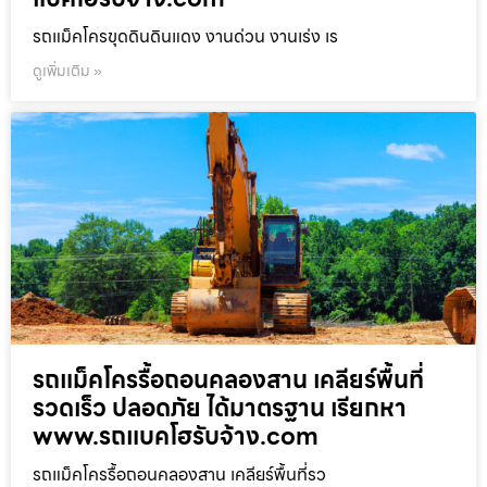
รถแม็คโครขุดดินดินแดง งานด่วน งานเร่ง เร
ดูเพิ่มเติม »
รถแม็คโครรื้อถอนคลองสาน เคลียร์พื้นที่
รวดเร็ว ปลอดภัย ได้มาตรฐาน เรียกหา
www.รถแบคโฮรับจ้าง.com
รถแม็คโครรื้อถอนคลองสาน เคลียร์พื้นที่รว