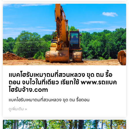
แบคโฮรับเหมาถมที่สวนหลวง ขุด ถม รื้อ
ถอน จบไวในที่เดียว เรียกใช้ www.รถแบค
โฮรับจ้าง.com
แบคโฮรับเหมาถมที่สวนหลวง ขุด ถม รื้อถอน
ดูเพิ่มเติม »