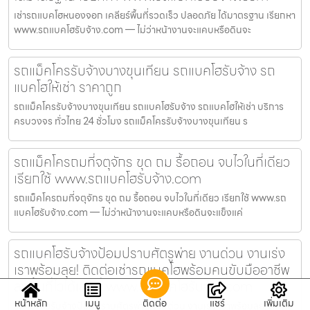
เช่ารถแบคโฮหนองจอก เคลียร์พื้นที่รวดเร็ว ปลอดภัย ได้มาตรฐาน เรียกหา
www.รถแบคโฮรับจ้าง.com — ไม่ว่าหน้างานจะแคบหรือดินจะ
รถแม็คโครรับจ้างบางขุนเทียน รถแบคโฮรับจ้าง รถ
แบคโฮให้เช่า ราคาถูก
รถแม็คโครรับจ้างบางขุนเทียน รถแบคโฮรับจ้าง รถแบคโฮให้เช่า บริการ
ครบวงจร ทั่วไทย 24 ชั่วโมง รถแม็คโครรับจ้างบางขุนเทียน ร
รถแม็คโครถมที่จตุจักร ขุด ถม รื้อถอน จบไวในที่เดียว
เรียกใช้ www.รถแบคโฮรับจ้าง.com
รถแม็คโครถมที่จตุจักร ขุด ถม รื้อถอน จบไวในที่เดียว เรียกใช้ www.รถ
แบคโฮรับจ้าง.com — ไม่ว่าหน้างานจะแคบหรือดินจะแข็งแค่
รถแบคโฮรับจ้างป้อมปราบศัตรูพ่าย งานด่วน งานเร่ง
เราพร้อมลุย! ติดต่อเช่ารถแบคโฮพร้อมคนขับมืออาชีพ
ลงพื้นที่ไวได้เลยที่ www.รถแบคโฮรับจ้าง.com
หน้าหลัก
เมนู
ติดต่อ
แชร์
เพิ่มเติม
รถแบคโฮรับจ้างป้อมปราบศัตรูพ่าย งานด่วน งานเร่ง เราพร้อมลุย! ติดต่อ