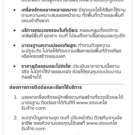
เครื่องจักรหลากหลายขนาด:
มีรถแบคโฮให้เลือกใช้งาน
ตามความเหมาะสมของหน้างาน ทั้งพื้นที่กว้างและพื้นที่
แคบเข้าถึงยาก
บริการครบวงจรจบในที่เดียว:
ครอบคลุมตั้งแต่การ
เคลียร์พื้นที่ ขุดเจาะ ถมที่ ไปจนถึงงานรื้อถอนและทุบตึก
มาตรฐานความปลอดภัยสูง:
ทำงานด้วยความ
ระมัดระวัง ไม่ก่อให้เกิดความเสียหายต่อพื้นที่ข้างเคียง
หรือโครงสร้างรอบนอก
ราคายุติธรรมและโปร่งใส:
ประเมินราคาตามเนื้องาน
จริง ไม่มีค่าใช้จ่ายแอบแฝง ช่วยให้คุณคุมงบประมาณ
ก่อสร้างได้
ช่องทางการติดต่อและเรียกใช้บริการ
มองหาเครื่องจักรหนักเพื่องานก่อสร้างที่รวดเร็วและได้
มาตรฐาน ติดต่อเราได้ทันทีที่ www.รถแบคโฮ
รับจ้าง.com
จบทุกปัญหางานขุด ถมที่ ปรับหน้าดิน ด้วยทีมงานมือ
อาชีพ จองคิวงานของคุณได้เลยที่ www.รถแบคโฮ
รับจ้าง.com