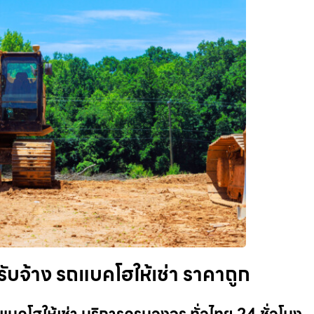
บจ้าง รถแบคโฮให้เช่า ราคาถูก