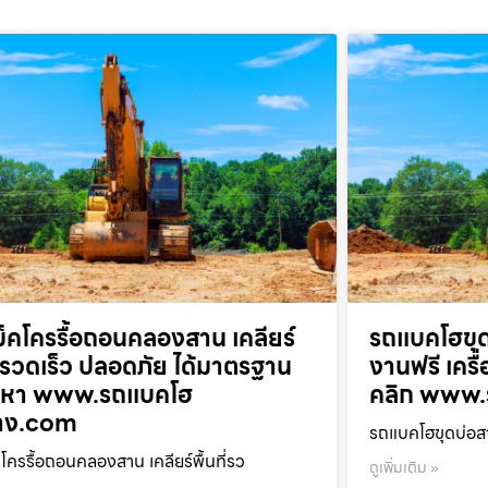
็คโครรื้อถอนคลองสาน เคลียร์
รถแบคโฮขุด
ที่รวดเร็ว ปลอดภัย ได้มาตรฐาน
งานฟรี เครื
ยกหา www.รถแบคโฮ
คลิก www.
้าง.com
รถแบคโฮขุดบ่อสา
โครรื้อถอนคลองสาน เคลียร์พื้นที่รว
ดูเพิ่มเติม »