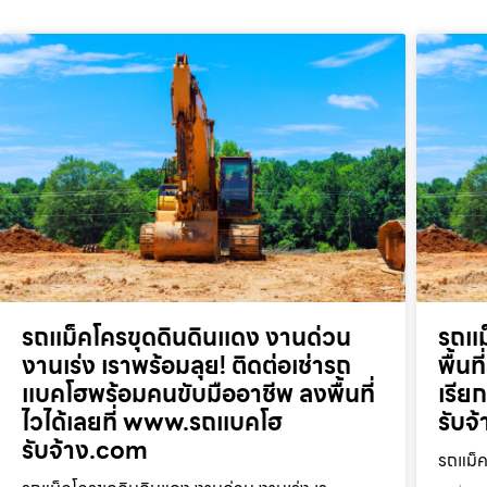
รถแม็คโครขุดดินดินแดง งานด่วน
รถแม
งานเร่ง เราพร้อมลุย! ติดต่อเช่ารถ
พื้น
แบคโฮพร้อมคนขับมืออาชีพ ลงพื้นที่
เรี
ไวได้เลยที่ www.รถแบคโฮ
รับจ
รับจ้าง.com
รถแม็ค