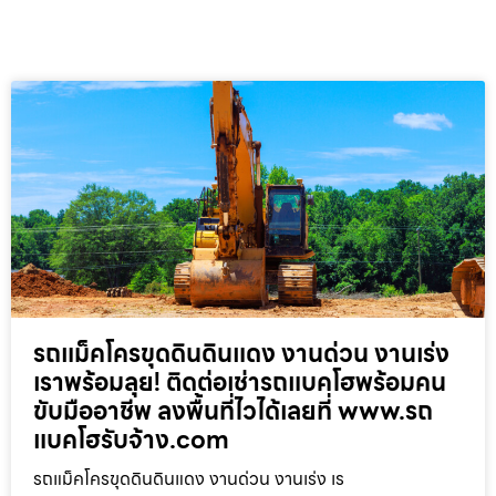
รถแม็คโครขุดดินดินแดง งานด่วน งานเร่ง
เราพร้อมลุย! ติดต่อเช่ารถแบคโฮพร้อมคน
ขับมืออาชีพ ลงพื้นที่ไวได้เลยที่ www.รถ
แบคโฮรับจ้าง.com
รถแม็คโครขุดดินดินแดง งานด่วน งานเร่ง เร