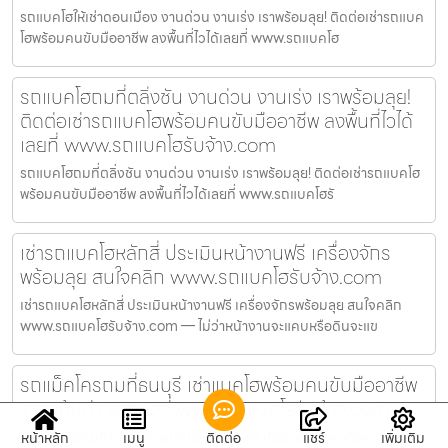
รถแบคโฮให้เช่าดอนเมือง งานด่วน งานเร่ง เราพร้อมลุย! ติดต่อเช่ารถแบค
โฮพร้อมคนขับมืออาชีพ ลงพื้นที่ไวได้เลยที่ www.รถแบคโฮ
รถแบคโฮถมที่ตลิ่งชัน งานด่วน งานเร่ง เราพร้อมลุย!
ติดต่อเช่ารถแบคโฮพร้อมคนขับมืออาชีพ ลงพื้นที่ไวได้
เลยที่ www.รถแบคโฮรับจ้าง.com
รถแบคโฮถมที่ตลิ่งชัน งานด่วน งานเร่ง เราพร้อมลุย! ติดต่อเช่ารถแบคโฮ
พร้อมคนขับมืออาชีพ ลงพื้นที่ไวได้เลยที่ www.รถแบคโฮรั
เช่ารถแบคโฮหลักสี่ ประเมินหน้างานฟรี เครื่องจักร
พร้อมลุย สนใจคลิก www.รถแบคโฮรับจ้าง.com
เช่ารถแบคโฮหลักสี่ ประเมินหน้างานฟรี เครื่องจักรพร้อมลุย สนใจคลิก
www.รถแบคโฮรับจ้าง.com — ไม่ว่าหน้างานจะแคบหรือดินจะแข
รถแม็คโครถมที่ธนบุรี เช่าแบคโฮพร้อมคนขับมืออาชีพ
ราคาคุ้มค่า จองคิวที่ www.รถแบคโฮรับจ้าง.com
รถแม็คโครถมที่ธนบุรี เช่าแบคโฮพร้อมคนขับมืออาชีพ ราคาคุ้มค่า จองคิว
หน้าหลัก
เมนู
ติดต่อ
แชร์
เพิ่มเติม