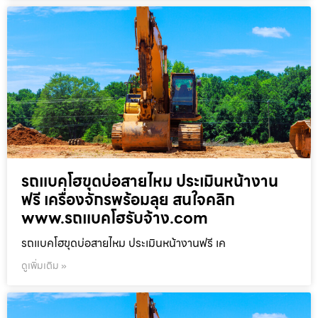
รถแบคโฮขุดบ่อสายไหม ประเมินหน้างาน
ฟรี เครื่องจักรพร้อมลุย สนใจคลิก
www.รถแบคโฮรับจ้าง.com
รถแบคโฮขุดบ่อสายไหม ประเมินหน้างานฟรี เค
ดูเพิ่มเติม »