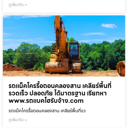
ดูเพิ่มเติม »
รถแม็คโครรื้อถอนคลองสาน เคลียร์พื้นที่
รวดเร็ว ปลอดภัย ได้มาตรฐาน เรียกหา
www.รถแบคโฮรับจ้าง.com
รถแม็คโครรื้อถอนคลองสาน เคลียร์พื้นที่รว
ดูเพิ่มเติม »