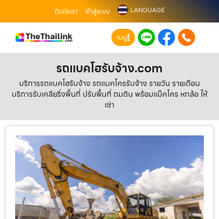
LANGUAGE
ติดต่อเรา
เข้าสู่ระบบ
เมนู
รถแบคโฮรับจ้าง.com
บริการรถแบคโฮรับจ้าง รถแมคโครรับจ้าง รายวัน รายเดือน
บริการรับเคลียริ่งพื้นที่ ปรับพื้นที่ ถมดิน พร้อมแม็คโคร หกล้อ ให้
เช่า