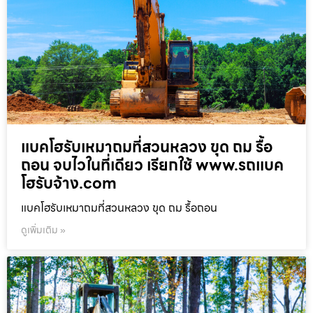
แบคโฮรับเหมาถมที่สวนหลวง ขุด ถม รื้อ
ถอน จบไวในที่เดียว เรียกใช้ www.รถแบค
โฮรับจ้าง.com
แบคโฮรับเหมาถมที่สวนหลวง ขุด ถม รื้อถอน
ดูเพิ่มเติม »