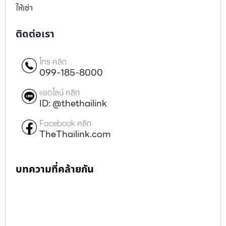
ให้เช่า
ติดต่อเรา
โทร คลิก
099-185-8000
แอดไลน์ คลิก
ID: @thethailink
Facebook คลิก
TheThailink.com
บทความที่คล้ายกัน