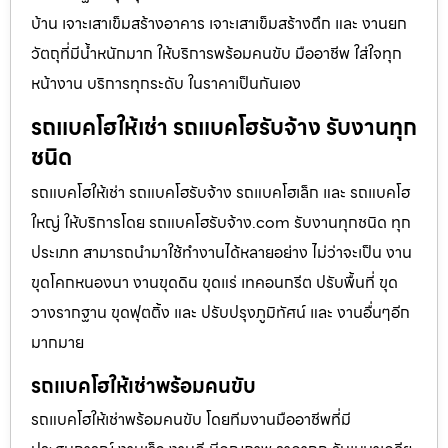
บ้าน เจาะเสาเข็มสร้างอาคาร เจาะเสาเข็มสร้างตึก และ งานยก
วัตถุที่มีน้ำหนักมาก ให้บริการพร้อมคนขับ มืออาชีพ ใส่ใจทุก
หน้างาน บริการทุกระดับ ในราคาเป็นกันเอง
รถแบคโฮให้เช่า รถแบคโฮรับจ้าง รับงานทุก
ชนิด
รถแบคโฮให้เช่า รถแบคโฮรับจ้าง รถแบคโฮเล็ก และ รถแบคโฮ
ใหญ่ ให้บริการโดย รถแบคโฮรับจ้าง.com รับงานทุกชนิด ทุก
ประเภท สามารถนำมาใช้ทำงานได้หลายอย่าง ไม่ว่าจะเป็น งาน
ขุดโคกหนองนา งานขุดดิน ขุดแร่ เทคอนกรีต ปรับพื้นที่ ขุด
วางรากฐาน ขุดฟุตติ้ง และ ปรับปรุงภูมิทัศน์ และ งานอื่นๆอีก
มากมาย
รถแบคโฮให้เช่าพร้อมคนขับ
รถแบคโฮให้เช่าพร้อมคนขับ โดยทีมงานมืออาชีพที่มี