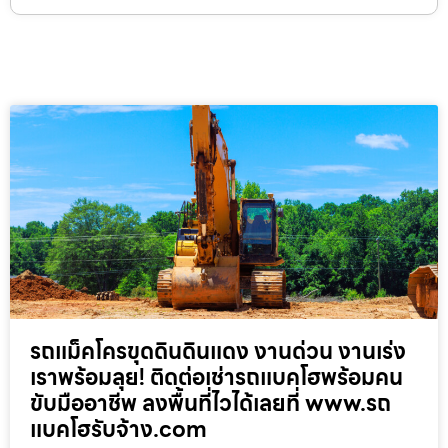
รถแม็คโครขุดดินดินแดง งานด่วน งานเร่ง
เราพร้อมลุย! ติดต่อเช่ารถแบคโฮพร้อมคน
ขับมืออาชีพ ลงพื้นที่ไวได้เลยที่ www.รถ
แบคโฮรับจ้าง.com