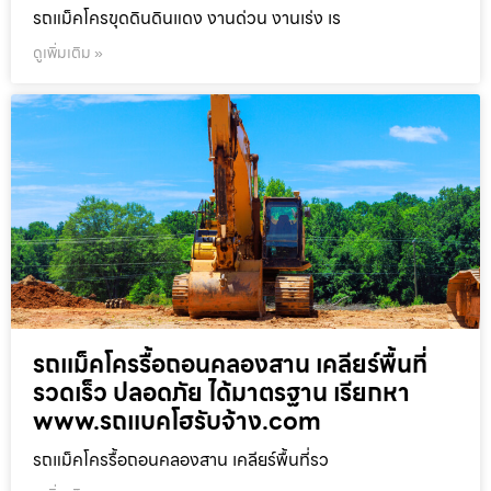
รถแม็คโครขุดดินดินแดง งานด่วน งานเร่ง เร
ดูเพิ่มเติม »
รถแม็คโครรื้อถอนคลองสาน เคลียร์พื้นที่
รวดเร็ว ปลอดภัย ได้มาตรฐาน เรียกหา
www.รถแบคโฮรับจ้าง.com
รถแม็คโครรื้อถอนคลองสาน เคลียร์พื้นที่รว