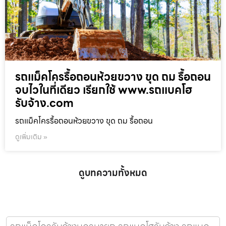
รถแม็คโครรื้อถอนห้วยขวาง ขุด ถม รื้อถอน
จบไวในที่เดียว เรียกใช้ www.รถแบคโฮ
รับจ้าง.com
รถแม็คโครรื้อถอนห้วยขวาง ขุด ถม รื้อถอน
ดูเพิ่มเติม »
ดูบทความทั้งหมด