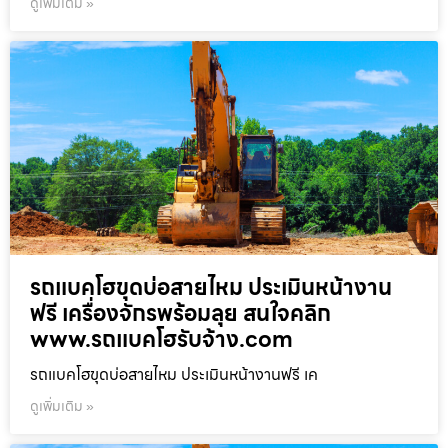
ดูเพิ่มเติม »
รถแบคโฮขุดบ่อสายไหม ประเมินหน้างาน
ฟรี เครื่องจักรพร้อมลุย สนใจคลิก
www.รถแบคโฮรับจ้าง.com
รถแบคโฮขุดบ่อสายไหม ประเมินหน้างานฟรี เค
ดูเพิ่มเติม »