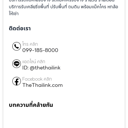
บริการรับเคลียริ่งพื้นที่ ปรับพื้นที่ ถมดิน พร้อมแม็คโคร หกล้อ
ให้เช่า
ติดต่อเรา
โทร คลิก
099-185-8000
แอดไลน์ คลิก
ID: @thethailink
Facebook คลิก
TheThailink.com
บทความที่คล้ายกัน