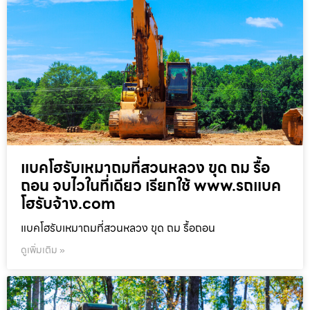
แบคโฮรับเหมาถมที่สวนหลวง ขุด ถม รื้อ
ถอน จบไวในที่เดียว เรียกใช้ www.รถแบค
โฮรับจ้าง.com
แบคโฮรับเหมาถมที่สวนหลวง ขุด ถม รื้อถอน
ดูเพิ่มเติม »