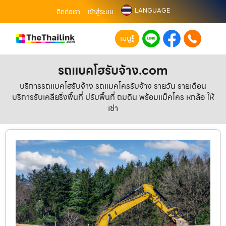
LANGUAGE
ติดต่อเรา
เข้าสู่ระบบ
เมนู
รถแบคโฮรับจ้าง.com
บริการรถแบคโฮรับจ้าง รถแมคโครรับจ้าง รายวัน รายเดือน
บริการรับเคลียริ่งพื้นที่ ปรับพื้นที่ ถมดิน พร้อมแม็คโคร หกล้อ ให้
เช่า