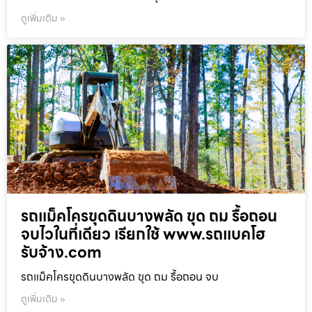
ดูเพิ่มเติม »
รถแม็คโครขุดดินบางพลัด ขุด ถม รื้อถอน
จบไวในที่เดียว เรียกใช้ www.รถแบคโฮ
รับจ้าง.com
รถแม็คโครขุดดินบางพลัด ขุด ถม รื้อถอน จบ
ดูเพิ่มเติม »