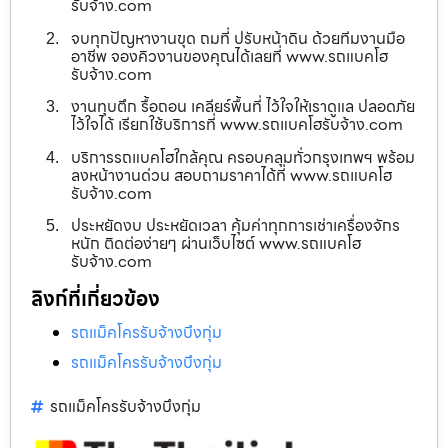
รับจ้าง.com
จบทุกปัญหางานขุด ถมที่ ปรับหน้าดิน ด้วยทีมงานมือ
อาชีพ จองคิวงานของคุณได้เลยที่ www.รถแบคโฮ
รับจ้าง.com
งานทุบตึก รื้อถอน เคลียร์พื้นที่ ไว้ใจให้เราดูแล ปลอดภัย
ไว้ใจได้ เรียกใช้บริการที่ www.รถแบคโฮรับจ้าง.com
บริการรถแบคโฮใกล้คุณ ครอบคลุมทั่วกรุงเทพฯ พร้อม
ลงหน้างานด่วน สอบถามราคาได้ที่ www.รถแบคโฮ
รับจ้าง.com
ประหยัดงบ ประหยัดเวลา คุ้มค่าทุกการเช่าเครื่องจักร
หนัก ติดต่อง่ายๆ ผ่านเว็บไซต์ www.รถแบคโฮ
รับจ้าง.com
ลิงก์ที่เกี่ยวข้อง
รถแม็คโครรับจ้างบึงกุ่ม
รถแม็คโครรับจ้างบึงกุ่ม
รถแม็คโครรับจ้างบึงกุ่ม