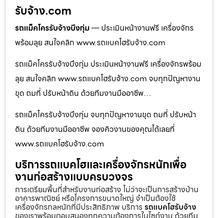
รับจ้าง.com
รถแม็คโครรับจ้างบึงกุ่ม
— ประเมินหน้างานฟรี เครื่องจักร
พร้อมลุย สนใจคลิก www.รถแบคโฮรับจ้าง.com
รถแม็คโครรับจ้างบึงกุ่ม ประเมินหน้างานฟรี เครื่องจักรพร้อม
ลุย สนใจคลิก www.รถแบคโฮรับจ้าง.com จบทุกปัญหางาน
ขุด ถมที่ ปรับหน้าดิน ด้วยทีมงานมืออาชีพ…
รถแม็คโครรับจ้างบึงกุ่ม จบทุกปัญหางานขุด ถมที่ ปรับหน้า
ดิน ด้วยทีมงานมืออาชีพ จองคิวงานของคุณได้เลยที่
www.รถแบคโฮรับจ้าง.com
บริการรถแบคโฮและเครื่องจักรหนักเพื่อ
งานก่อสร้างแบบครบวงจร
การเตรียมพื้นที่สำหรับงานก่อสร้าง ไม่ว่าจะเป็นการสร้างบ้าน
อาคารพาณิชย์ หรือโครงการขนาดใหญ่ จำเป็นต้องใช้
เครื่องจักรกลหนักที่มีประสิทธิภาพ บริการ
รถแบคโฮรับจ้าง
ของเราพร้อมตอบสนองทุกความต้องการในไซต์งาน ด้วยทีม