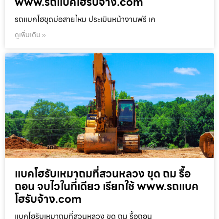
www.รถแบคโฮรับจ้าง.com
รถแบคโฮขุดบ่อสายไหม ประเมินหน้างานฟรี เค
ดูเพิ่มเติม »
แบคโฮรับเหมาถมที่สวนหลวง ขุด ถม รื้อ
ถอน จบไวในที่เดียว เรียกใช้ www.รถแบค
โฮรับจ้าง.com
แบคโฮรับเหมาถมที่สวนหลวง ขุด ถม รื้อถอน