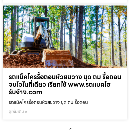
รถแม็คโครรื้อถอนห้วยขวาง ขุด ถม รื้อถอน
จบไวในที่เดียว เรียกใช้ www.รถแบคโฮ
รับจ้าง.com
รถแม็คโครรื้อถอนห้วยขวาง ขุด ถม รื้อถอน
ดูเพิ่มเติม »