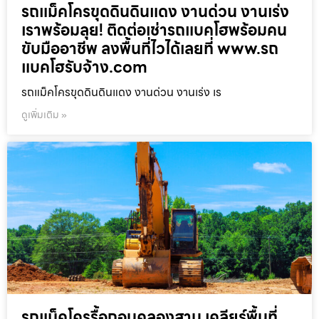
รถแม็คโครขุดดินดินแดง งานด่วน งานเร่ง
เราพร้อมลุย! ติดต่อเช่ารถแบคโฮพร้อมคน
ขับมืออาชีพ ลงพื้นที่ไวได้เลยที่ www.รถ
แบคโฮรับจ้าง.com
รถแม็คโครขุดดินดินแดง งานด่วน งานเร่ง เร
ดูเพิ่มเติม »
รถแม็คโครรื้อถอนคลองสาน เคลียร์พื้นที่