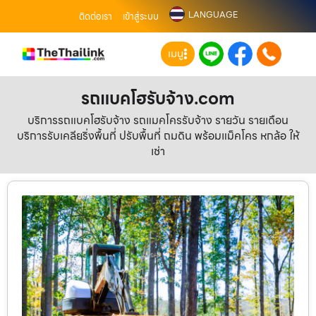
LANGUAGE
ติดต่อเรา
เข้าสู่ระบบ
เมนู
รถแบคโฮรับจ้าง.com
บริการรถแบคโฮรับจ้าง รถแมคโครรับจ้าง รายวัน รายเดือน
บริการรับเคลียริ่งพื้นที่ ปรับพื้นที่ ถมดิน พร้อมแม็คโคร หกล้อ ให้
เช่า