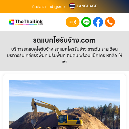
LANGUAGE
ติดต่อเรา
เข้าสู่ระบบ
เมนู
รถแบคโฮรับจ้าง.com
บริการรถแบคโฮรับจ้าง รถแมคโครรับจ้าง รายวัน รายเดือน
บริการรับเคลียริ่งพื้นที่ ปรับพื้นที่ ถมดิน พร้อมแม็คโคร หกล้อ ให้
เช่า