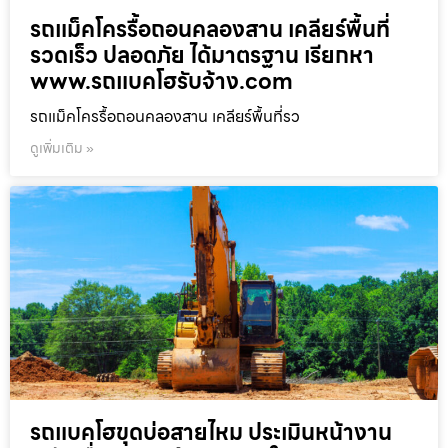
รถแม็คโครรื้อถอนคลองสาน เคลียร์พื้นที่
รวดเร็ว ปลอดภัย ได้มาตรฐาน เรียกหา
www.รถแบคโฮรับจ้าง.com
รถแม็คโครรื้อถอนคลองสาน เคลียร์พื้นที่รว
ดูเพิ่มเติม »
รถแบคโฮขุดบ่อสายไหม ประเมินหน้างาน