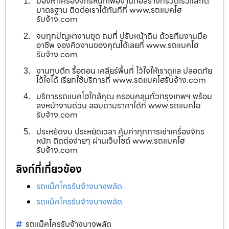
มองหาเครื่องจักรหนักเพื่องานก่อสร้างที่รวดเร็วและได้
มาตรฐาน ติดต่อเราได้ทันทีที่ www.รถแบคโฮ
รับจ้าง.com
จบทุกปัญหางานขุด ถมที่ ปรับหน้าดิน ด้วยทีมงานมือ
อาชีพ จองคิวงานของคุณได้เลยที่ www.รถแบคโฮ
รับจ้าง.com
งานทุบตึก รื้อถอน เคลียร์พื้นที่ ไว้ใจให้เราดูแล ปลอดภัย
ไว้ใจได้ เรียกใช้บริการที่ www.รถแบคโฮรับจ้าง.com
บริการรถแบคโฮใกล้คุณ ครอบคลุมทั่วกรุงเทพฯ พร้อม
ลงหน้างานด่วน สอบถามราคาได้ที่ www.รถแบคโฮ
รับจ้าง.com
ประหยัดงบ ประหยัดเวลา คุ้มค่าทุกการเช่าเครื่องจักร
หนัก ติดต่อง่ายๆ ผ่านเว็บไซต์ www.รถแบคโฮ
รับจ้าง.com
ลิงก์ที่เกี่ยวข้อง
รถแม็คโครรับจ้างบางพลัด
รถแม็คโครรับจ้างบางพลัด
รถแม็คโครรับจ้างบางพลัด