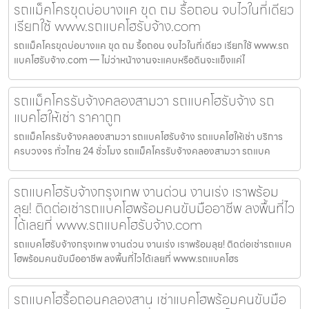
รถแม็คโครขุดบ่อบางแค ขุด ถม รื้อถอน จบไวในที่เดียว
เรียกใช้ www.รถแบคโฮรับจ้าง.com
รถแม็คโครขุดบ่อบางแค ขุด ถม รื้อถอน จบไวในที่เดียว เรียกใช้ www.รถ
แบคโฮรับจ้าง.com — ไม่ว่าหน้างานจะแคบหรือดินจะแข็งแค่ไ
รถแม็คโครรับจ้างคลองสามวา รถแบคโฮรับจ้าง รถ
แบคโฮให้เช่า ราคาถูก
รถแม็คโครรับจ้างคลองสามวา รถแบคโฮรับจ้าง รถแบคโฮให้เช่า บริการ
ครบวงจร ทั่วไทย 24 ชั่วโมง รถแม็คโครรับจ้างคลองสามวา รถแบค
รถแบคโฮรับจ้างกรุงเทพ งานด่วน งานเร่ง เราพร้อม
ลุย! ติดต่อเช่ารถแบคโฮพร้อมคนขับมืออาชีพ ลงพื้นที่ไว
ได้เลยที่ www.รถแบคโฮรับจ้าง.com
รถแบคโฮรับจ้างกรุงเทพ งานด่วน งานเร่ง เราพร้อมลุย! ติดต่อเช่ารถแบค
โฮพร้อมคนขับมืออาชีพ ลงพื้นที่ไวได้เลยที่ www.รถแบคโฮร
รถแบคโฮรื้อถอนคลองสาน เช่าแบคโฮพร้อมคนขับมือ