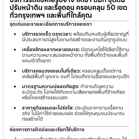
ปรับหน้าดิน และรื้อถอน ครอบคลุม 50 เขต
ทั่วกรุงเทพฯ และพื้นที่ใกล้คุณ
จุดเด่นและรายละเอียดการบริการของเรา
บริการรวดเร็ว ตรงเวลา:
พร้อมทีมคนขับผู้เชี่ยวชาญที่
มีประสบการณ์สูงในงานก่อสร้างและงานดินทุกรูปแบบ
เครื่องจักรหลากหลายขนาด:
มีรถแบคโฮให้เลือกใช้งาน
ตามความเหมาะสมของหน้างาน ทั้งพื้นที่กว้างและพื้นที่
แคบเข้าถึงยาก
บริการครบวงจรจบในที่เดียว:
ครอบคลุมตั้งแต่การ
เคลียร์พื้นที่ ขุดเจาะ ถมที่ ไปจนถึงงานรื้อถอนและทุบตึก
มาตรฐานความปลอดภัยสูง:
ทำงานด้วยความ
ระมัดระวัง ไม่ก่อให้เกิดความเสียหายต่อพื้นที่ข้างเคียง
หรือโครงสร้างรอบนอก
ราคายุติธรรมและโปร่งใส:
ประเมินราคาตามเนื้องาน
จริง ไม่มีค่าใช้จ่ายแอบแฝง ช่วยให้คุณคุมงบประมาณ
ก่อสร้างได้
ช่องทางการติดต่อและเรียกใช้บริการ