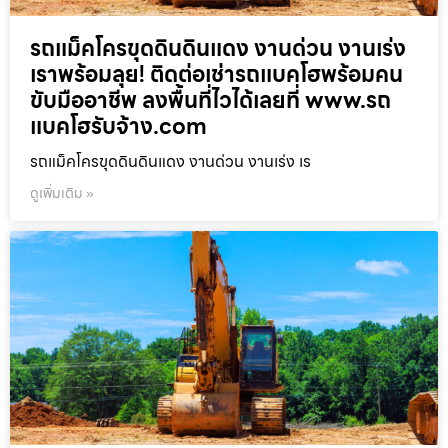
รถแม็คโครขุดดินดินแดง งานด่วน งานเร่ง
เราพร้อมลุย! ติดต่อเช่ารถแบคโฮพร้อมคน
ขับมืออาชีพ ลงพื้นที่ไวได้เลยที่ www.รถ
แบคโฮรับจ้าง.com
รถแม็คโครขุดดินดินแดง งานด่วน งานเร่ง เร
ดูเพิ่มเติม »