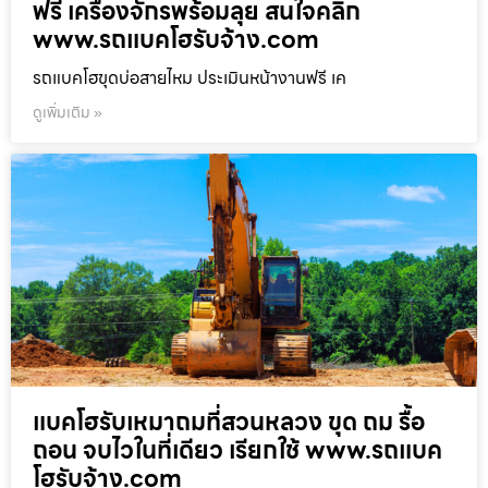
ฟรี เครื่องจักรพร้อมลุย สนใจคลิก
www.รถแบคโฮรับจ้าง.com
รถแบคโฮขุดบ่อสายไหม ประเมินหน้างานฟรี เค
ดูเพิ่มเติม »
แบคโฮรับเหมาถมที่สวนหลวง ขุด ถม รื้อ
ถอน จบไวในที่เดียว เรียกใช้ www.รถแบค
โฮรับจ้าง.com