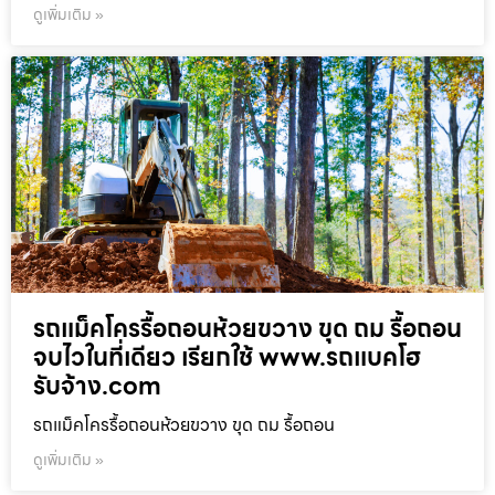
ดูเพิ่มเติม »
รถแม็คโครรื้อถอนห้วยขวาง ขุด ถม รื้อถอน
จบไวในที่เดียว เรียกใช้ www.รถแบคโฮ
รับจ้าง.com
รถแม็คโครรื้อถอนห้วยขวาง ขุด ถม รื้อถอน
ดูเพิ่มเติม »