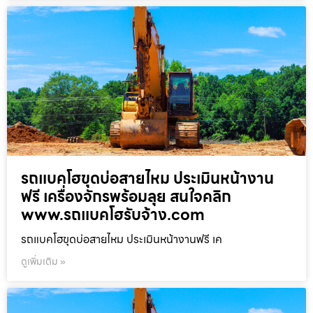
รถแบคโฮขุดบ่อสายไหม ประเมินหน้างาน
ฟรี เครื่องจักรพร้อมลุย สนใจคลิก
www.รถแบคโฮรับจ้าง.com
รถแบคโฮขุดบ่อสายไหม ประเมินหน้างานฟรี เค
ดูเพิ่มเติม »