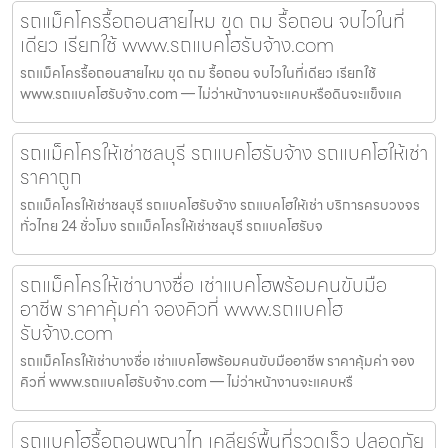
รถแม็คโครรื้อถอนสายไหม ขุด ถม รื้อถอน จบไวในที่
เดียว เรียกใช้ www.รถแบคโฮรับจ้าง.com
รถแม็คโครรื้อถอนสายไหม ขุด ถม รื้อถอน จบไวในที่เดียว เรียกใช้
www.รถแบคโฮรับจ้าง.com — ไม่ว่าหน้างานจะแคบหรือดินจะแข็งแค
รถแม็คโครให้เช่าชลบุรี รถแบคโฮรับจ้าง รถแบคโฮให้เช่า
ราคาถูก
รถแม็คโครให้เช่าชลบุรี รถแบคโฮรับจ้าง รถแบคโฮให้เช่า บริการครบวงจร
ทั่วไทย 24 ชั่วโมง รถแม็คโครให้เช่าชลบุรี รถแบคโฮรับจ
รถแม็คโครให้เช่าบางซื่อ เช่าแบคโฮพร้อมคนขับมือ
อาชีพ ราคาคุ้มค่า จองคิวที่ www.รถแบคโฮ
รับจ้าง.com
รถแม็คโครให้เช่าบางซื่อ เช่าแบคโฮพร้อมคนขับมืออาชีพ ราคาคุ้มค่า จอง
คิวที่ www.รถแบคโฮรับจ้าง.com — ไม่ว่าหน้างานจะแคบหรื
รถแบคโฮรื้อถอนพญาไท เคลียร์พื้นที่รวดเร็ว ปลอดภัย