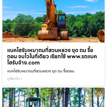
แบคโฮรับเหมาถมที่สวนหลวง ขุด ถม รื้อ
ถอน จบไวในที่เดียว เรียกใช้ www.รถแบค
โฮรับจ้าง.com
แบคโฮรับเหมาถมที่สวนหลวง ขุด ถม รื้อถอน
ดูเพิ่มเติม »