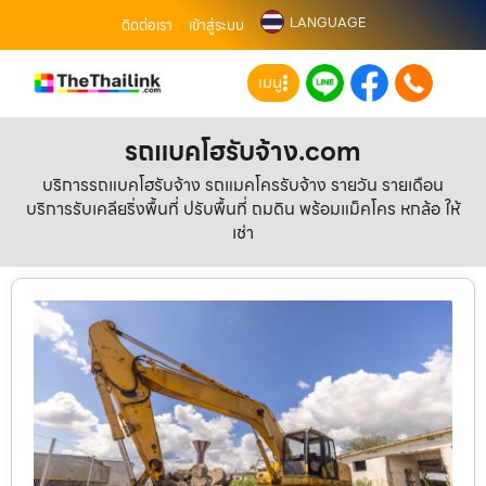
LANGUAGE
ติดต่อเรา
เข้าสู่ระบบ
เมนู
รถแบคโฮรับจ้าง.com
บริการรถแบคโฮรับจ้าง รถแมคโครรับจ้าง รายวัน รายเดือน
บริการรับเคลียริ่งพื้นที่ ปรับพื้นที่ ถมดิน พร้อมแม็คโคร หกล้อ ให้
เช่า