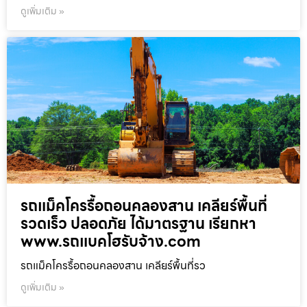
ดูเพิ่มเติม »
รถแม็คโครรื้อถอนคลองสาน เคลียร์พื้นที่
รวดเร็ว ปลอดภัย ได้มาตรฐาน เรียกหา
www.รถแบคโฮรับจ้าง.com
รถแม็คโครรื้อถอนคลองสาน เคลียร์พื้นที่รว
ดูเพิ่มเติม »