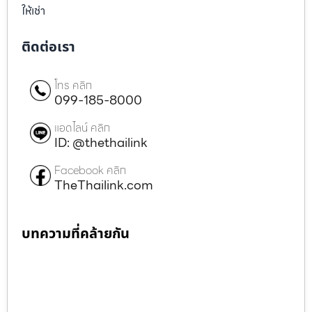
ให้เช่า
ติดต่อเรา
โทร คลิก
099-185-8000
แอดไลน์ คลิก
ID: @thethailink
Facebook คลิก
TheThailink.com
บทความที่คล้ายกัน