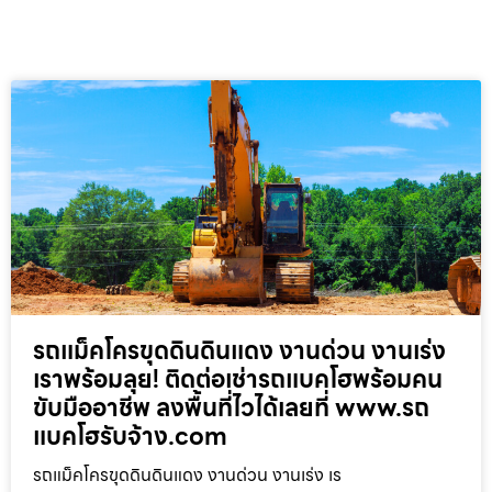
รถแม็คโครขุดดินดินแดง งานด่วน งานเร่ง
เราพร้อมลุย! ติดต่อเช่ารถแบคโฮพร้อมคน
ขับมืออาชีพ ลงพื้นที่ไวได้เลยที่ www.รถ
แบคโฮรับจ้าง.com
รถแม็คโครขุดดินดินแดง งานด่วน งานเร่ง เร