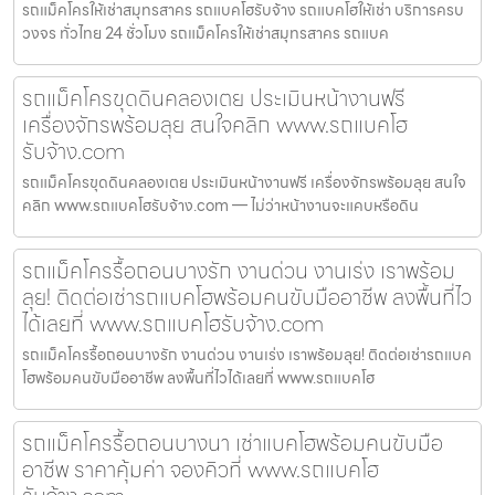
รถแม็คโครให้เช่าสมุทรสาคร รถแบคโฮรับจ้าง รถแบคโฮให้เช่า บริการครบ
วงจร ทั่วไทย 24 ชั่วโมง รถแม็คโครให้เช่าสมุทรสาคร รถแบค
รถแม็คโครขุดดินคลองเตย ประเมินหน้างานฟรี
เครื่องจักรพร้อมลุย สนใจคลิก www.รถแบคโฮ
รับจ้าง.com
รถแม็คโครขุดดินคลองเตย ประเมินหน้างานฟรี เครื่องจักรพร้อมลุย สนใจ
คลิก www.รถแบคโฮรับจ้าง.com — ไม่ว่าหน้างานจะแคบหรือดิน
รถแม็คโครรื้อถอนบางรัก งานด่วน งานเร่ง เราพร้อม
ลุย! ติดต่อเช่ารถแบคโฮพร้อมคนขับมืออาชีพ ลงพื้นที่ไว
ได้เลยที่ www.รถแบคโฮรับจ้าง.com
รถแม็คโครรื้อถอนบางรัก งานด่วน งานเร่ง เราพร้อมลุย! ติดต่อเช่ารถแบค
โฮพร้อมคนขับมืออาชีพ ลงพื้นที่ไวได้เลยที่ www.รถแบคโฮ
รถแม็คโครรื้อถอนบางนา เช่าแบคโฮพร้อมคนขับมือ
อาชีพ ราคาคุ้มค่า จองคิวที่ www.รถแบคโฮ