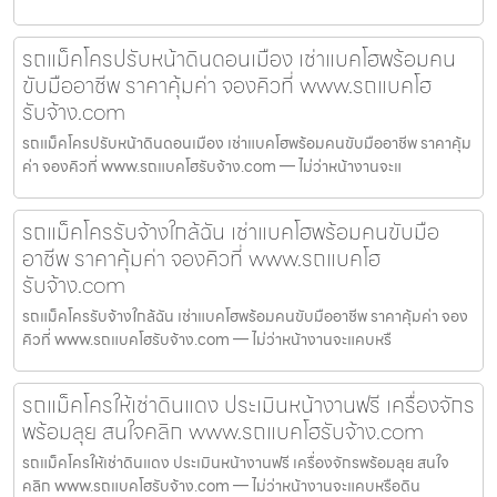
รถแม็คโครปรับหน้าดินดอนเมือง เช่าแบคโฮพร้อมคน
ขับมืออาชีพ ราคาคุ้มค่า จองคิวที่ www.รถแบคโฮ
รับจ้าง.com
รถแม็คโครปรับหน้าดินดอนเมือง เช่าแบคโฮพร้อมคนขับมืออาชีพ ราคาคุ้ม
ค่า จองคิวที่ www.รถแบคโฮรับจ้าง.com — ไม่ว่าหน้างานจะแ
รถแม็คโครรับจ้างใกล้ฉัน เช่าแบคโฮพร้อมคนขับมือ
อาชีพ ราคาคุ้มค่า จองคิวที่ www.รถแบคโฮ
รับจ้าง.com
รถแม็คโครรับจ้างใกล้ฉัน เช่าแบคโฮพร้อมคนขับมืออาชีพ ราคาคุ้มค่า จอง
คิวที่ www.รถแบคโฮรับจ้าง.com — ไม่ว่าหน้างานจะแคบหรื
รถแม็คโครให้เช่าดินแดง ประเมินหน้างานฟรี เครื่องจักร
พร้อมลุย สนใจคลิก www.รถแบคโฮรับจ้าง.com
รถแม็คโครให้เช่าดินแดง ประเมินหน้างานฟรี เครื่องจักรพร้อมลุย สนใจ
คลิก www.รถแบคโฮรับจ้าง.com — ไม่ว่าหน้างานจะแคบหรือดิน