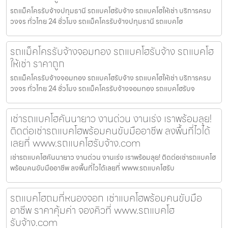
รถแม็คโครรับจ้างปทุมธานี รถแบคโฮรับจ้าง รถแบคโฮให้เช่า บริการครบ
วงจร ทั่วไทย 24 ชั่วโมง รถแม็คโครรับจ้างปทุมธานี รถแบคโฮ
รถแม็คโครรับจ้างจอมทอง รถแบคโฮรับจ้าง รถแบคโฮ
ให้เช่า ราคาถูก
รถแม็คโครรับจ้างจอมทอง รถแบคโฮรับจ้าง รถแบคโฮให้เช่า บริการครบ
วงจร ทั่วไทย 24 ชั่วโมง รถแม็คโครรับจ้างจอมทอง รถแบคโฮรับจ
เช่ารถแบคโฮคันนายาว งานด่วน งานเร่ง เราพร้อมลุย!
ติดต่อเช่ารถแบคโฮพร้อมคนขับมืออาชีพ ลงพื้นที่ไวได้
เลยที่ www.รถแบคโฮรับจ้าง.com
เช่ารถแบคโฮคันนายาว งานด่วน งานเร่ง เราพร้อมลุย! ติดต่อเช่ารถแบคโฮ
พร้อมคนขับมืออาชีพ ลงพื้นที่ไวได้เลยที่ www.รถแบคโฮรับ
รถแบคโฮถมที่หนองจอก เช่าแบคโฮพร้อมคนขับมือ
อาชีพ ราคาคุ้มค่า จองคิวที่ www.รถแบคโฮ
รับจ้าง.com