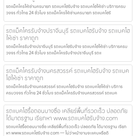
รถแม็คโครให้เช่านครนายก รถแบคโฮรับจ้าง รถแบคโฮให้เช่า บริการครบ
วงจร ทั่วไทย 24 ชั่วโมง รถแม็คโครให้เช่านครนายก รถแบคโฮรั
รถแม็คโครรับจ้างปราจีนบุรี รถแบคโฮรับจ้าง รถแบคโฮ
ให้เช่า ราคาถูก
รถแม็คโครรับจ้างปราจีนบุรี รถแบคโฮรับจ้าง รถแบคโฮให้เช่า บริการครบ
วงจร ทั่วไทย 24 ชั่วโมง รถแม็คโครรับจ้างปราจีนบุรี รถแ
รถแม็คโครรับจ้างนครสวรรค์ รถแบคโฮรับจ้าง รถแบค
โฮให้เช่า ราคาถูก
รถแม็คโครรับจ้างนครสวรรค์ รถแบคโฮรับจ้าง รถแบคโฮให้เช่า บริการ
ครบวงจร ทั่วไทย 24 ชั่วโมง รถแม็คโครรับจ้างนครสวรรค์ รถแบค
รถแบคโฮรื้อถอนบางซื่อ เคลียร์พื้นที่รวดเร็ว ปลอดภัย
ได้มาตรฐาน เรียกหา www.รถแบคโฮรับจ้าง.com
รถแบคโฮรื้อถอนบางซื่อ เคลียร์พื้นที่รวดเร็ว ปลอดภัย ได้มาตรฐาน เรียก
หา www.รถแบคโฮรับจ้าง.com — ไม่ว่าหน้างานจะแคบหรือดิ