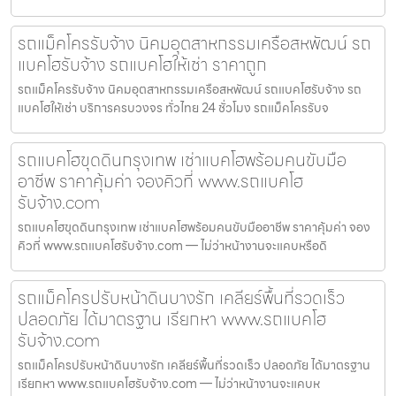
รถแม็คโครรับจ้าง นิคมอุตสาหกรรมเครือสหพัฒน์ รถ
แบคโฮรับจ้าง รถแบคโฮให้เช่า ราคาถูก
รถแม็คโครรับจ้าง นิคมอุตสาหกรรมเครือสหพัฒน์ รถแบคโฮรับจ้าง รถ
แบคโฮให้เช่า บริการครบวงจร ทั่วไทย 24 ชั่วโมง รถแม็คโครรับจ
รถแบคโฮขุดดินกรุงเทพ เช่าแบคโฮพร้อมคนขับมือ
อาชีพ ราคาคุ้มค่า จองคิวที่ www.รถแบคโฮ
รับจ้าง.com
รถแบคโฮขุดดินกรุงเทพ เช่าแบคโฮพร้อมคนขับมืออาชีพ ราคาคุ้มค่า จอง
คิวที่ www.รถแบคโฮรับจ้าง.com — ไม่ว่าหน้างานจะแคบหรือดิ
รถแม็คโครปรับหน้าดินบางรัก เคลียร์พื้นที่รวดเร็ว
ปลอดภัย ได้มาตรฐาน เรียกหา www.รถแบคโฮ
รับจ้าง.com
รถแม็คโครปรับหน้าดินบางรัก เคลียร์พื้นที่รวดเร็ว ปลอดภัย ได้มาตรฐาน
เรียกหา www.รถแบคโฮรับจ้าง.com — ไม่ว่าหน้างานจะแคบห