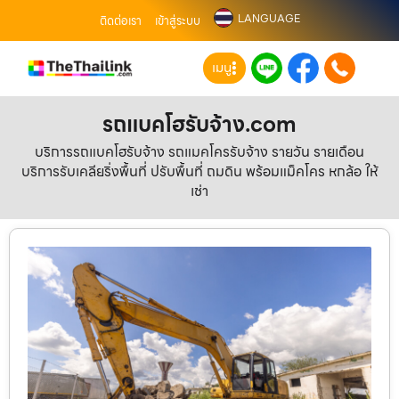
LANGUAGE
ติดต่อเรา
เข้าสู่ระบบ
เมนู
รถแบคโฮรับจ้าง.com
บริการรถแบคโฮรับจ้าง รถแมคโครรับจ้าง รายวัน รายเดือน
บริการรับเคลียริ่งพื้นที่ ปรับพื้นที่ ถมดิน พร้อมแม็คโคร หกล้อ ให้
เช่า