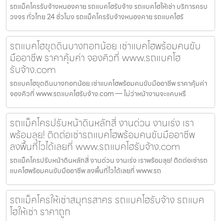
รถแม็คโครรับจ้างหนองคาย รถแบคโฮรับจ้าง รถแบคโฮให้เช่า บริการครบ
วงจร ทั่วไทย 24 ชั่วโมง รถแม็คโครรับจ้างหนองคาย รถแบคโฮรั
รถแบคโฮขุดดินบางกอกน้อย เช่าแบคโฮพร้อมคนขับ
มืออาชีพ ราคาคุ้มค่า จองคิวที่ www.รถแบคโฮ
รับจ้าง.com
รถแบคโฮขุดดินบางกอกน้อย เช่าแบคโฮพร้อมคนขับมืออาชีพ ราคาคุ้มค่า
จองคิวที่ www.รถแบคโฮรับจ้าง.com — ไม่ว่าหน้างานจะแคบหรื
รถแม็คโครปรับหน้าดินหลักสี่ งานด่วน งานเร่ง เรา
พร้อมลุย! ติดต่อเช่ารถแบคโฮพร้อมคนขับมืออาชีพ
ลงพื้นที่ไวได้เลยที่ www.รถแบคโฮรับจ้าง.com
รถแม็คโครปรับหน้าดินหลักสี่ งานด่วน งานเร่ง เราพร้อมลุย! ติดต่อเช่ารถ
แบคโฮพร้อมคนขับมืออาชีพ ลงพื้นที่ไวได้เลยที่ www.รถ
รถแม็คโครให้เช่าสมุทรสาคร รถแบคโฮรับจ้าง รถแบค
โฮให้เช่า ราคาถูก