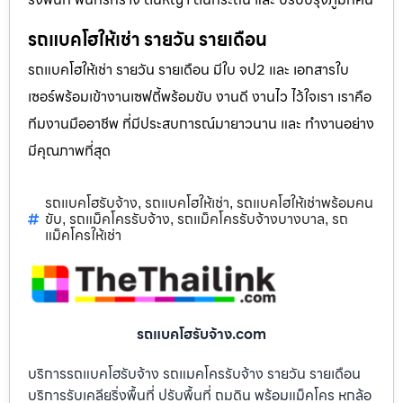
รถแบคโฮให้เช่า รายวัน รายเดือน
รถแบคโฮให้เช่า รายวัน รายเดือน มีใบ จป2 และ เอกสารใบ
เซอร์พร้อมเข้างานเซฟตี้พร้อมขับ งานดี งานไว ไว้ใจเรา เราคือ
ทีมงานมืออาชีพ ที่มีประสบการณ์มายาวนาน และ ทำงานอย่าง
มีคุณภาพที่สุด
รถแบคโฮรับจ้าง
รถแบคโฮให้เช่า
รถแบคโฮให้เช่าพร้อมคน
,
,
ขับ
รถแม็คโครรับจ้าง
รถแม็คโครรับจ้างบางบาล
รถ
,
,
,
แม็คโครให้เช่า
รถแบคโฮรับจ้าง.com
บริการรถแบคโฮรับจ้าง รถแมคโครรับจ้าง รายวัน รายเดือน
บริการรับเคลียริ่งพื้นที่ ปรับพื้นที่ ถมดิน พร้อมแม็คโคร หกล้อ