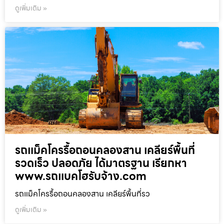
ดูเพิ่มเติม »
รถแม็คโครรื้อถอนคลองสาน เคลียร์พื้นที่
รวดเร็ว ปลอดภัย ได้มาตรฐาน เรียกหา
www.รถแบคโฮรับจ้าง.com
รถแม็คโครรื้อถอนคลองสาน เคลียร์พื้นที่รว
ดูเพิ่มเติม »