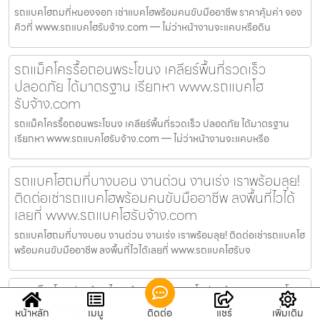
รถแบคโฮถมที่หนองจอก เช่าแบคโฮพร้อมคนขับมืออาชีพ ราคาคุ้มค่า จอง
คิวที่ www.รถแบคโฮรับจ้าง.com — ไม่ว่าหน้างานจะแคบหรือดิน
รถแม็คโครรื้อถอนพระโขนง เคลียร์พื้นที่รวดเร็ว
ปลอดภัย ได้มาตรฐาน เรียกหา www.รถแบคโฮ
รับจ้าง.com
รถแม็คโครรื้อถอนพระโขนง เคลียร์พื้นที่รวดเร็ว ปลอดภัย ได้มาตรฐาน
เรียกหา www.รถแบคโฮรับจ้าง.com — ไม่ว่าหน้างานจะแคบหรือ
รถแบคโฮถมที่บางบอน งานด่วน งานเร่ง เราพร้อมลุย!
ติดต่อเช่ารถแบคโฮพร้อมคนขับมืออาชีพ ลงพื้นที่ไวได้
เลยที่ www.รถแบคโฮรับจ้าง.com
รถแบคโฮถมที่บางบอน งานด่วน งานเร่ง เราพร้อมลุย! ติดต่อเช่ารถแบคโฮ
พร้อมคนขับมืออาชีพ ลงพื้นที่ไวได้เลยที่ www.รถแบคโฮรับจ
รถแม็คโครรับจ้างไทรน้อย รถแบคโฮรับจ้าง รถแบคโฮ
ให้เช่า ราคาถูก
หน้าหลัก
เมนู
ติดต่อ
แชร์
เพิ่มเติม