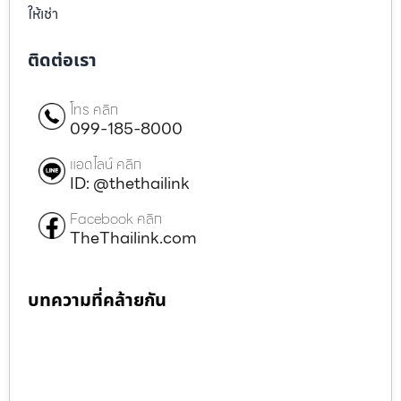
ให้เช่า
ติดต่อเรา
โทร คลิก
099-185-8000
แอดไลน์ คลิก
ID: @thethailink
Facebook คลิก
TheThailink.com
บทความที่คล้ายกัน