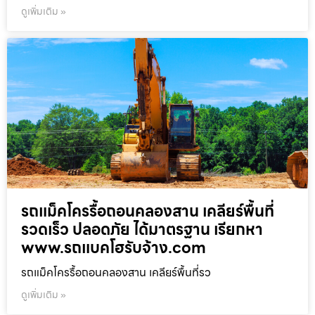
ดูเพิ่มเติม »
รถแม็คโครรื้อถอนคลองสาน เคลียร์พื้นที่
รวดเร็ว ปลอดภัย ได้มาตรฐาน เรียกหา
www.รถแบคโฮรับจ้าง.com
รถแม็คโครรื้อถอนคลองสาน เคลียร์พื้นที่รว
ดูเพิ่มเติม »