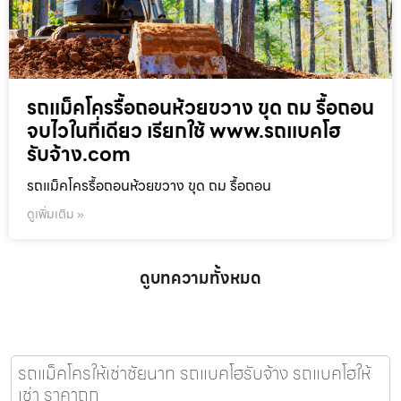
รถแม็คโครรื้อถอนห้วยขวาง ขุด ถม รื้อถอน
จบไวในที่เดียว เรียกใช้ www.รถแบคโฮ
รับจ้าง.com
รถแม็คโครรื้อถอนห้วยขวาง ขุด ถม รื้อถอน
ดูเพิ่มเติม »
ดูบทความทั้งหมด
รถแม็คโครให้เช่าชัยนาท รถแบคโฮรับจ้าง รถแบคโฮให้
เช่า ราคาถูก