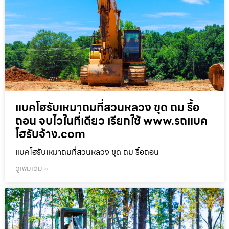
แบคโฮรับเหมาถมที่สวนหลวง ขุด ถม รื้อ
ถอน จบไวในที่เดียว เรียกใช้ www.รถแบค
โฮรับจ้าง.com
แบคโฮรับเหมาถมที่สวนหลวง ขุด ถม รื้อถอน
ดูเพิ่มเติม »