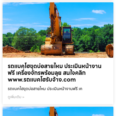
รถแบคโฮขุดบ่อสายไหม ประเมินหน้างาน
ฟรี เครื่องจักรพร้อมลุย สนใจคลิก
www.รถแบคโฮรับจ้าง.com
รถแบคโฮขุดบ่อสายไหม ประเมินหน้างานฟรี เค
ดูเพิ่มเติม »