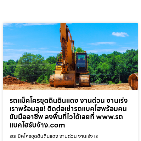
รถแม็คโครขุดดินดินแดง งานด่วน งานเร่ง
เราพร้อมลุย! ติดต่อเช่ารถแบคโฮพร้อมคน
ขับมืออาชีพ ลงพื้นที่ไวได้เลยที่ www.รถ
แบคโฮรับจ้าง.com
รถแม็คโครขุดดินดินแดง งานด่วน งานเร่ง เร