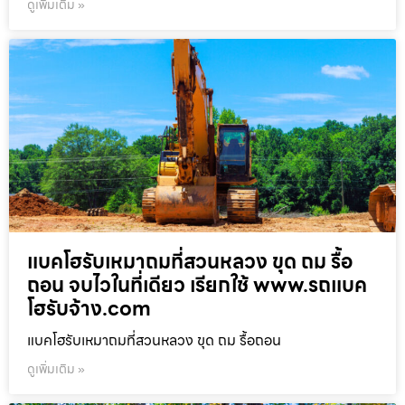
ดูเพิ่มเติม »
แบคโฮรับเหมาถมที่สวนหลวง ขุด ถม รื้อ
ถอน จบไวในที่เดียว เรียกใช้ www.รถแบค
โฮรับจ้าง.com
แบคโฮรับเหมาถมที่สวนหลวง ขุด ถม รื้อถอน
ดูเพิ่มเติม »