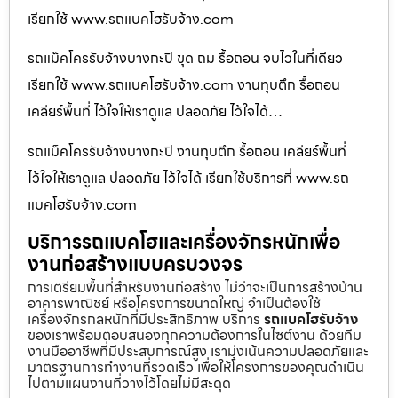
เรียกใช้ www.รถแบคโฮรับจ้าง.com
รถแม็คโครรับจ้างบางกะปิ ขุด ถม รื้อถอน จบไวในที่เดียว
เรียกใช้ www.รถแบคโฮรับจ้าง.com งานทุบตึก รื้อถอน
เคลียร์พื้นที่ ไว้ใจให้เราดูแล ปลอดภัย ไว้ใจได้…
รถแม็คโครรับจ้างบางกะปิ งานทุบตึก รื้อถอน เคลียร์พื้นที่
ไว้ใจให้เราดูแล ปลอดภัย ไว้ใจได้ เรียกใช้บริการที่ www.รถ
แบคโฮรับจ้าง.com
บริการรถแบคโฮและเครื่องจักรหนักเพื่อ
งานก่อสร้างแบบครบวงจร
การเตรียมพื้นที่สำหรับงานก่อสร้าง ไม่ว่าจะเป็นการสร้างบ้าน
อาคารพาณิชย์ หรือโครงการขนาดใหญ่ จำเป็นต้องใช้
เครื่องจักรกลหนักที่มีประสิทธิภาพ บริการ
รถแบคโฮรับจ้าง
ของเราพร้อมตอบสนองทุกความต้องการในไซต์งาน ด้วยทีม
งานมืออาชีพที่มีประสบการณ์สูง เรามุ่งเน้นความปลอดภัยและ
มาตรฐานการทำงานที่รวดเร็ว เพื่อให้โครงการของคุณดำเนิน
ไปตามแผนงานที่วางไว้โดยไม่มีสะดุด