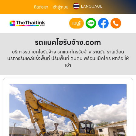
LANGUAGE
ติดต่อเรา
เข้าสู่ระบบ
เมนู
รถแบคโฮรับจ้าง.com
บริการรถแบคโฮรับจ้าง รถแมคโครรับจ้าง รายวัน รายเดือน
บริการรับเคลียริ่งพื้นที่ ปรับพื้นที่ ถมดิน พร้อมแม็คโคร หกล้อ ให้
เช่า