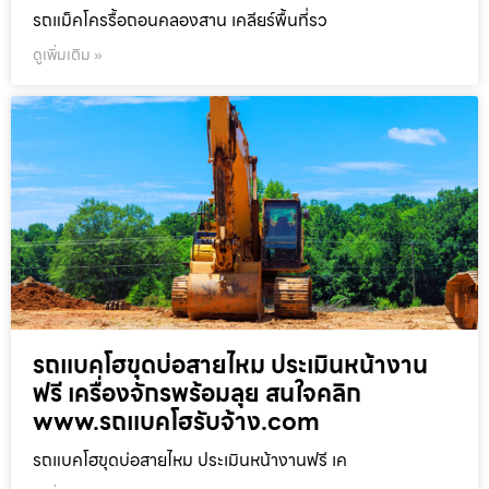
รถแม็คโครรื้อถอนคลองสาน เคลียร์พื้นที่รว
ดูเพิ่มเติม »
รถแบคโฮขุดบ่อสายไหม ประเมินหน้างาน
ฟรี เครื่องจักรพร้อมลุย สนใจคลิก
www.รถแบคโฮรับจ้าง.com
รถแบคโฮขุดบ่อสายไหม ประเมินหน้างานฟรี เค