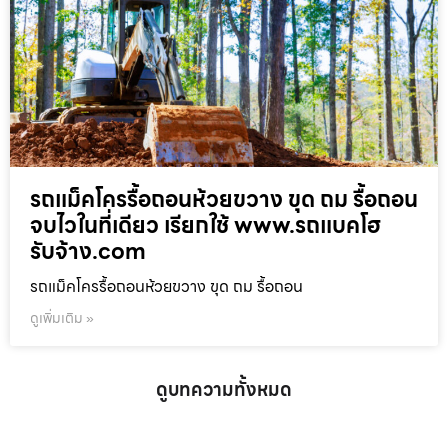
รถแม็คโครรื้อถอนห้วยขวาง ขุด ถม รื้อถอน
จบไวในที่เดียว เรียกใช้ www.รถแบคโฮ
รับจ้าง.com
รถแม็คโครรื้อถอนห้วยขวาง ขุด ถม รื้อถอน
ดูเพิ่มเติม »
ดูบทความทั้งหมด