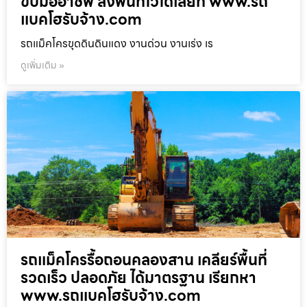
ขับมืออาชีพ ลงพื้นที่ไวได้เลยที่ www.รถ
แบคโฮรับจ้าง.com
รถแม็คโครขุดดินดินแดง งานด่วน งานเร่ง เร
ดูเพิ่มเติม »
รถแม็คโครรื้อถอนคลองสาน เคลียร์พื้นที่
รวดเร็ว ปลอดภัย ได้มาตรฐาน เรียกหา
www.รถแบคโฮรับจ้าง.com