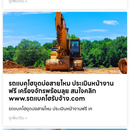
ดูเพิ่มเติม »
รถแบคโฮขุดบ่อสายไหม ประเมินหน้างาน
ฟรี เครื่องจักรพร้อมลุย สนใจคลิก
www.รถแบคโฮรับจ้าง.com
รถแบคโฮขุดบ่อสายไหม ประเมินหน้างานฟรี เค
ดูเพิ่มเติม »