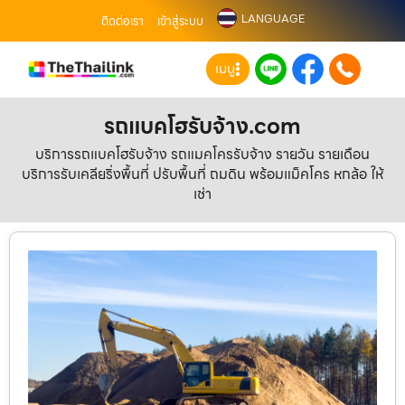
LANGUAGE
ติดต่อเรา
เข้าสู่ระบบ
เมนู
รถแบคโฮรับจ้าง.com
บริการรถแบคโฮรับจ้าง รถแมคโครรับจ้าง รายวัน รายเดือน
บริการรับเคลียริ่งพื้นที่ ปรับพื้นที่ ถมดิน พร้อมแม็คโคร หกล้อ ให้
เช่า