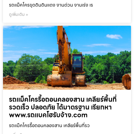
รถแม็คโครขุดดินดินแดง งานด่วน งานเร่ง เร
ดูเพิ่มเติม »
รถแม็คโครรื้อถอนคลองสาน เคลียร์พื้นที่
รวดเร็ว ปลอดภัย ได้มาตรฐาน เรียกหา
www.รถแบคโฮรับจ้าง.com
รถแม็คโครรื้อถอนคลองสาน เคลียร์พื้นที่รว