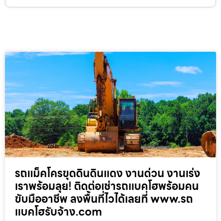
รถแม็คโครขุดดินดินแดง งานด่วน งานเร่ง
เราพร้อมลุย! ติดต่อเช่ารถแบคโฮพร้อมคน
ขับมืออาชีพ ลงพื้นที่ไวได้เลยที่ www.รถ
แบคโฮรับจ้าง.com