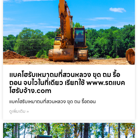
แบคโฮรับเหมาถมที่สวนหลวง ขุด ถม รื้อ
ถอน จบไวในที่เดียว เรียกใช้ www.รถแบค
โฮรับจ้าง.com
แบคโฮรับเหมาถมที่สวนหลวง ขุด ถม รื้อถอน
ดูเพิ่มเติม »