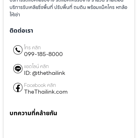
บริการรับเคลียริ่งพื้นที่ ปรับพื้นที่ ถมดิน พร้อมแม็คโคร หกล้อ
ให้เช่า
ติดต่อเรา
โทร คลิก
099-185-8000
แอดไลน์ คลิก
ID: @thethailink
Facebook คลิก
TheThailink.com
บทความที่คล้ายกัน