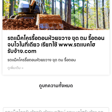
รถแม็คโครรื้อถอนห้วยขวาง ขุด ถม รื้อถอน
จบไวในที่เดียว เรียกใช้ www.รถแบคโฮ
รับจ้าง.com
รถแม็คโครรื้อถอนห้วยขวาง ขุด ถม รื้อถอน
ดูเพิ่มเติม »
ดูบทความทั้งหมด