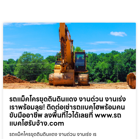
รถแม็คโครขุดดินดินแดง งานด่วน งานเร่ง
เราพร้อมลุย! ติดต่อเช่ารถแบคโฮพร้อมคน
ขับมืออาชีพ ลงพื้นที่ไวได้เลยที่ www.รถ
แบคโฮรับจ้าง.com
รถแม็คโครขุดดินดินแดง งานด่วน งานเร่ง เร