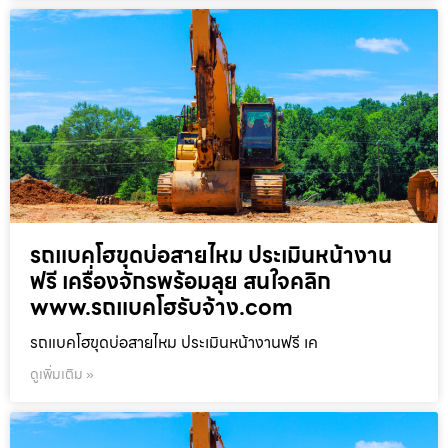
รถแบคโฮขุดบ่อสายไหม ประเมินหน้างาน
ฟรี เครื่องจักรพร้อมลุย สนใจคลิก
www.รถแบคโฮรับจ้าง.com
รถแบคโฮขุดบ่อสายไหม ประเมินหน้างานฟรี เค
ดูเพิ่มเติม »