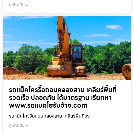
ดูเพิ่มเติม »
รถแม็คโครรื้อถอนคลองสาน เคลียร์พื้นที่
รวดเร็ว ปลอดภัย ได้มาตรฐาน เรียกหา
www.รถแบคโฮรับจ้าง.com
รถแม็คโครรื้อถอนคลองสาน เคลียร์พื้นที่รว
ดูเพิ่มเติม »