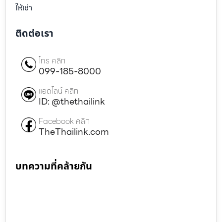
ให้เช่า
ติดต่อเรา
โทร คลิก
099-185-8000
แอดไลน์ คลิก
ID: @thethailink
Facebook คลิก
TheThailink.com
บทความที่คล้ายกัน