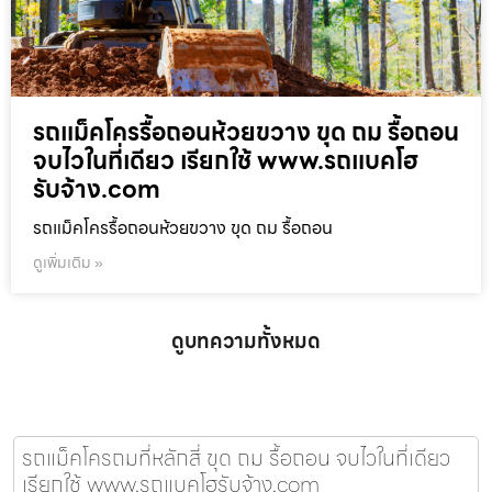
รถแม็คโครรื้อถอนห้วยขวาง ขุด ถม รื้อถอน
จบไวในที่เดียว เรียกใช้ www.รถแบคโฮ
รับจ้าง.com
รถแม็คโครรื้อถอนห้วยขวาง ขุด ถม รื้อถอน
ดูเพิ่มเติม »
ดูบทความทั้งหมด
รถแม็คโครถมที่หลักสี่ ขุด ถม รื้อถอน จบไวในที่เดียว
เรียกใช้ www.รถแบคโฮรับจ้าง.com