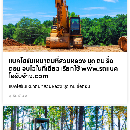
แบคโฮรับเหมาถมที่สวนหลวง ขุด ถม รื้อ
ถอน จบไวในที่เดียว เรียกใช้ www.รถแบค
โฮรับจ้าง.com
แบคโฮรับเหมาถมที่สวนหลวง ขุด ถม รื้อถอน
ดูเพิ่มเติม »