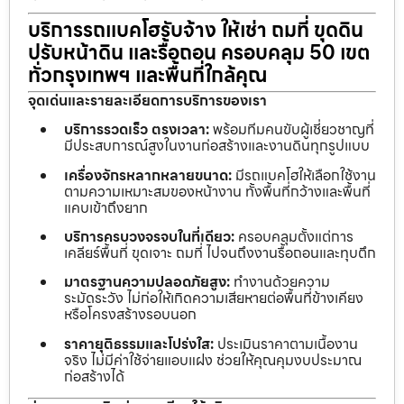
บริการรถแบคโฮรับจ้าง ให้เช่า ถมที่ ขุดดิน
ปรับหน้าดิน และรื้อถอน ครอบคลุม 50 เขต
ทั่วกรุงเทพฯ และพื้นที่ใกล้คุณ
จุดเด่นและรายละเอียดการบริการของเรา
บริการรวดเร็ว ตรงเวลา:
พร้อมทีมคนขับผู้เชี่ยวชาญที่
มีประสบการณ์สูงในงานก่อสร้างและงานดินทุกรูปแบบ
เครื่องจักรหลากหลายขนาด:
มีรถแบคโฮให้เลือกใช้งาน
ตามความเหมาะสมของหน้างาน ทั้งพื้นที่กว้างและพื้นที่
แคบเข้าถึงยาก
บริการครบวงจรจบในที่เดียว:
ครอบคลุมตั้งแต่การ
เคลียร์พื้นที่ ขุดเจาะ ถมที่ ไปจนถึงงานรื้อถอนและทุบตึก
มาตรฐานความปลอดภัยสูง:
ทำงานด้วยความ
ระมัดระวัง ไม่ก่อให้เกิดความเสียหายต่อพื้นที่ข้างเคียง
หรือโครงสร้างรอบนอก
ราคายุติธรรมและโปร่งใส:
ประเมินราคาตามเนื้องาน
จริง ไม่มีค่าใช้จ่ายแอบแฝง ช่วยให้คุณคุมงบประมาณ
ก่อสร้างได้