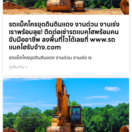
รถแม็คโครขุดดินดินแดง งานด่วน งานเร่ง
เราพร้อมลุย! ติดต่อเช่ารถแบคโฮพร้อมคน
ขับมืออาชีพ ลงพื้นที่ไวได้เลยที่ www.รถ
แบคโฮรับจ้าง.com
รถแม็คโครขุดดินดินแดง งานด่วน งานเร่ง เร
ดูเพิ่มเติม »