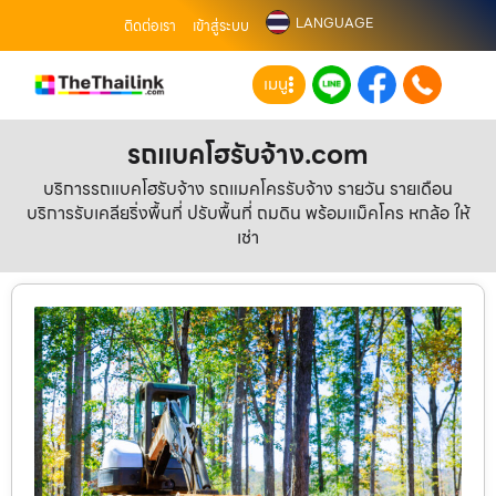
LANGUAGE
ติดต่อเรา
เข้าสู่ระบบ
เมนู
รถแบคโฮรับจ้าง.com
บริการรถแบคโฮรับจ้าง รถแมคโครรับจ้าง รายวัน รายเดือน
บริการรับเคลียริ่งพื้นที่ ปรับพื้นที่ ถมดิน พร้อมแม็คโคร หกล้อ ให้
เช่า