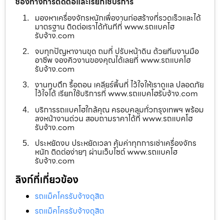
ช่องทางการติดต่อและเรียกใช้บริการ
มองหาเครื่องจักรหนักเพื่องานก่อสร้างที่รวดเร็วและได้
มาตรฐาน ติดต่อเราได้ทันทีที่ www.รถแบคโฮ
รับจ้าง.com
จบทุกปัญหางานขุด ถมที่ ปรับหน้าดิน ด้วยทีมงานมือ
อาชีพ จองคิวงานของคุณได้เลยที่ www.รถแบคโฮ
รับจ้าง.com
งานทุบตึก รื้อถอน เคลียร์พื้นที่ ไว้ใจให้เราดูแล ปลอดภัย
ไว้ใจได้ เรียกใช้บริการที่ www.รถแบคโฮรับจ้าง.com
บริการรถแบคโฮใกล้คุณ ครอบคลุมทั่วกรุงเทพฯ พร้อม
ลงหน้างานด่วน สอบถามราคาได้ที่ www.รถแบคโฮ
รับจ้าง.com
ประหยัดงบ ประหยัดเวลา คุ้มค่าทุกการเช่าเครื่องจักร
หนัก ติดต่อง่ายๆ ผ่านเว็บไซต์ www.รถแบคโฮ
รับจ้าง.com
ลิงก์ที่เกี่ยวข้อง
รถแม็คโครรับจ้างดุสิต
รถแม็คโครรับจ้างดุสิต