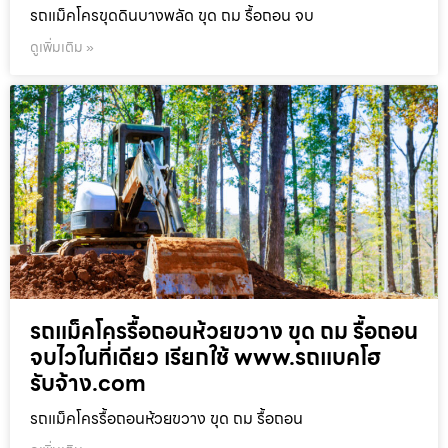
รถแม็คโครขุดดินบางพลัด ขุด ถม รื้อถอน จบ
ดูเพิ่มเติม »
รถแม็คโครรื้อถอนห้วยขวาง ขุด ถม รื้อถอน
จบไวในที่เดียว เรียกใช้ www.รถแบคโฮ
รับจ้าง.com
รถแม็คโครรื้อถอนห้วยขวาง ขุด ถม รื้อถอน