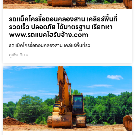
รถแม็คโครรื้อถอนคลองสาน เคลียร์พื้นที่
รวดเร็ว ปลอดภัย ได้มาตรฐาน เรียกหา
www.รถแบคโฮรับจ้าง.com
รถแม็คโครรื้อถอนคลองสาน เคลียร์พื้นที่รว
ดูเพิ่มเติม »