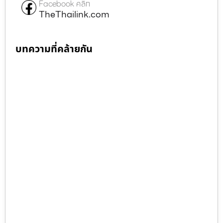
Facebook คลิก
TheThailink.com
บทความที่คล้ายกัน