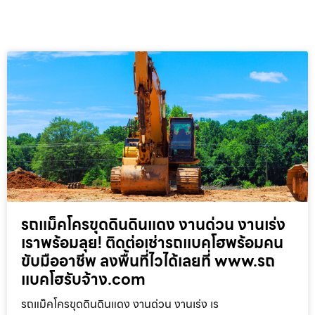
รถแม็คโครขุดดินดินแดง งานด่วน งานเร่ง
เราพร้อมลุย! ติดต่อเช่ารถแบคโฮพร้อมคน
ขับมืออาชีพ ลงพื้นที่ไวได้เลยที่ www.รถ
แบคโฮรับจ้าง.com
รถแม็คโครขุดดินดินแดง งานด่วน งานเร่ง เร