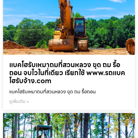
แบคโฮรับเหมาถมที่สวนหลวง ขุด ถม รื้อ
ถอน จบไวในที่เดียว เรียกใช้ www.รถแบค
โฮรับจ้าง.com
แบคโฮรับเหมาถมที่สวนหลวง ขุด ถม รื้อถอน
ดูเพิ่มเติม »