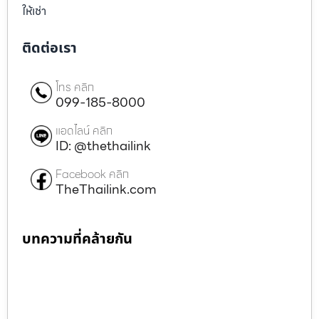
ให้เช่า
ติดต่อเรา
โทร คลิก
099-185-8000
แอดไลน์ คลิก
ID: @thethailink
Facebook คลิก
TheThailink.com
บทความที่คล้ายกัน