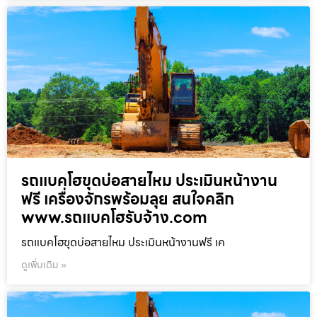
รถแบคโฮขุดบ่อสายไหม ประเมินหน้างาน
ฟรี เครื่องจักรพร้อมลุย สนใจคลิก
www.รถแบคโฮรับจ้าง.com
รถแบคโฮขุดบ่อสายไหม ประเมินหน้างานฟรี เค
ดูเพิ่มเติม »