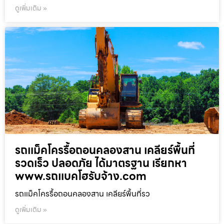
ดูเพิ่มเติม »
รถแม็คโครรื้อถอนคลองสาน เคลียร์พื้นที่
รวดเร็ว ปลอดภัย ได้มาตรฐาน เรียกหา
www.รถแบคโฮรับจ้าง.com
รถแม็คโครรื้อถอนคลองสาน เคลียร์พื้นที่รว
ดูเพิ่มเติม »