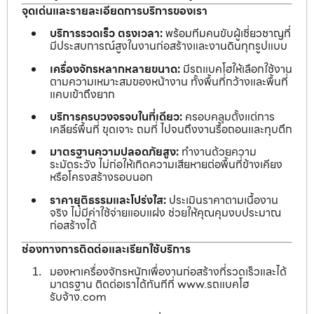
จุดเด่นและรายละเอียดการบริการของเรา
บริการรวดเร็ว ตรงเวลา:
พร้อมทีมคนขับผู้เชี่ยวชาญที่
มีประสบการณ์สูงในงานก่อสร้างและงานดินทุกรูปแบบ
เครื่องจักรหลากหลายขนาด:
มีรถแบคโฮให้เลือกใช้งาน
ตามความเหมาะสมของหน้างาน ทั้งพื้นที่กว้างและพื้นที่
แคบเข้าถึงยาก
บริการครบวงจรจบในที่เดียว:
ครอบคลุมตั้งแต่การ
เคลียร์พื้นที่ ขุดเจาะ ถมที่ ไปจนถึงงานรื้อถอนและทุบตึก
มาตรฐานความปลอดภัยสูง:
ทำงานด้วยความ
ระมัดระวัง ไม่ก่อให้เกิดความเสียหายต่อพื้นที่ข้างเคียง
หรือโครงสร้างรอบนอก
ราคายุติธรรมและโปร่งใส:
ประเมินราคาตามเนื้องาน
จริง ไม่มีค่าใช้จ่ายแอบแฝง ช่วยให้คุณคุมงบประมาณ
ก่อสร้างได้
ช่องทางการติดต่อและเรียกใช้บริการ
มองหาเครื่องจักรหนักเพื่องานก่อสร้างที่รวดเร็วและได้
มาตรฐาน ติดต่อเราได้ทันทีที่ www.รถแบคโฮ
รับจ้าง.com