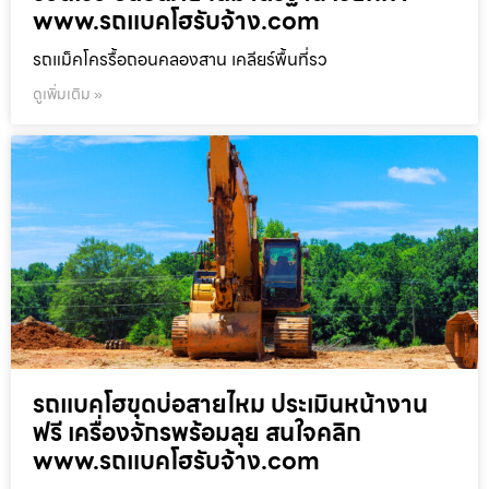
www.รถแบคโฮรับจ้าง.com
รถแม็คโครรื้อถอนคลองสาน เคลียร์พื้นที่รว
ดูเพิ่มเติม »
รถแบคโฮขุดบ่อสายไหม ประเมินหน้างาน
ฟรี เครื่องจักรพร้อมลุย สนใจคลิก
www.รถแบคโฮรับจ้าง.com