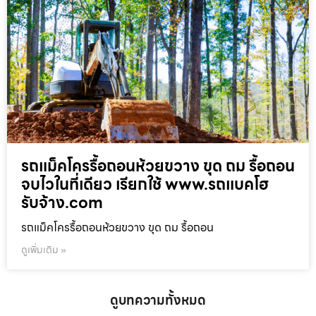
รถแม็คโครรื้อถอนห้วยขวาง ขุด ถม รื้อถอน
จบไวในที่เดียว เรียกใช้ www.รถแบคโฮ
รับจ้าง.com
รถแม็คโครรื้อถอนห้วยขวาง ขุด ถม รื้อถอน
ดูเพิ่มเติม »
ดูบทความทั้งหมด