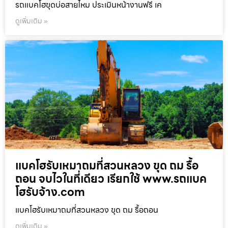
รถแบคโฮขุดบ่อสายไหม ประเมินหน้างานฟรี เค
ดูเพิ่มเติม »
แบคโฮรับเหมาถมที่สวนหลวง ขุด ถม รื้อ
ถอน จบไวในที่เดียว เรียกใช้ www.รถแบค
โฮรับจ้าง.com
แบคโฮรับเหมาถมที่สวนหลวง ขุด ถม รื้อถอน
ดูเพิ่มเติม »