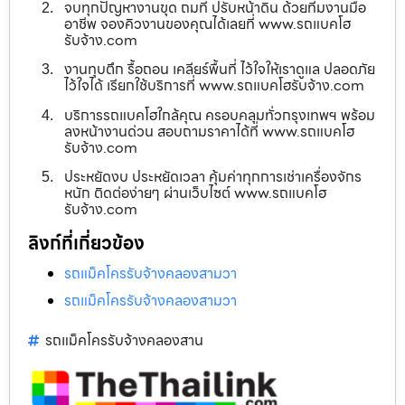
จบทุกปัญหางานขุด ถมที่ ปรับหน้าดิน ด้วยทีมงานมือ
อาชีพ จองคิวงานของคุณได้เลยที่ www.รถแบคโฮ
รับจ้าง.com
งานทุบตึก รื้อถอน เคลียร์พื้นที่ ไว้ใจให้เราดูแล ปลอดภัย
ไว้ใจได้ เรียกใช้บริการที่ www.รถแบคโฮรับจ้าง.com
บริการรถแบคโฮใกล้คุณ ครอบคลุมทั่วกรุงเทพฯ พร้อม
ลงหน้างานด่วน สอบถามราคาได้ที่ www.รถแบคโฮ
รับจ้าง.com
ประหยัดงบ ประหยัดเวลา คุ้มค่าทุกการเช่าเครื่องจักร
หนัก ติดต่อง่ายๆ ผ่านเว็บไซต์ www.รถแบคโฮ
รับจ้าง.com
ลิงก์ที่เกี่ยวข้อง
รถแม็คโครรับจ้างคลองสามวา
รถแม็คโครรับจ้างคลองสามวา
รถแม็คโครรับจ้างคลองสาน