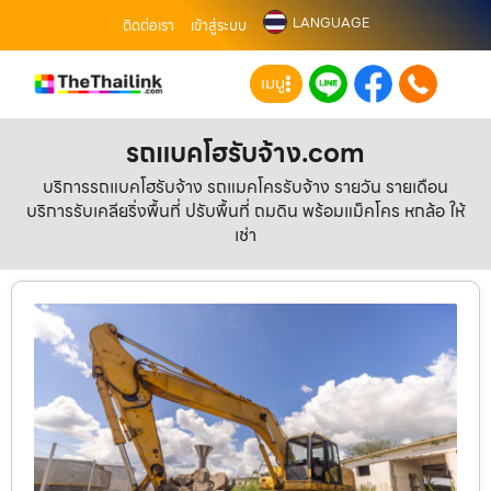
LANGUAGE
ติดต่อเรา
เข้าสู่ระบบ
เมนู
รถแบคโฮรับจ้าง.com
บริการรถแบคโฮรับจ้าง รถแมคโครรับจ้าง รายวัน รายเดือน
บริการรับเคลียริ่งพื้นที่ ปรับพื้นที่ ถมดิน พร้อมแม็คโคร หกล้อ ให้
เช่า