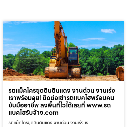
รถแม็คโครขุดดินดินแดง งานด่วน งานเร่ง
เราพร้อมลุย! ติดต่อเช่ารถแบคโฮพร้อมคน
ขับมืออาชีพ ลงพื้นที่ไวได้เลยที่ www.รถ
แบคโฮรับจ้าง.com
รถแม็คโครขุดดินดินแดง งานด่วน งานเร่ง เร