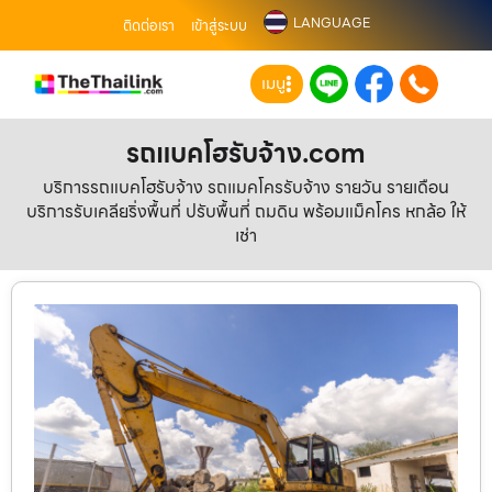
LANGUAGE
ติดต่อเรา
เข้าสู่ระบบ
เมนู
รถแบคโฮรับจ้าง.com
บริการรถแบคโฮรับจ้าง รถแมคโครรับจ้าง รายวัน รายเดือน
บริการรับเคลียริ่งพื้นที่ ปรับพื้นที่ ถมดิน พร้อมแม็คโคร หกล้อ ให้
เช่า