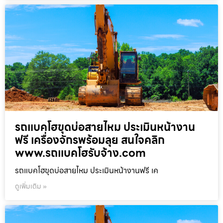
รถแบคโฮขุดบ่อสายไหม ประเมินหน้างาน
ฟรี เครื่องจักรพร้อมลุย สนใจคลิก
www.รถแบคโฮรับจ้าง.com
รถแบคโฮขุดบ่อสายไหม ประเมินหน้างานฟรี เค
ดูเพิ่มเติม »