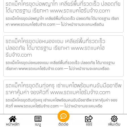
รถแม็คโครขุดบ่อพญาไท เคลียร์พื้นที่รวดเร็ว ปลอดภัย
ได้มาตรฐาน เรียกหา www.รถแบคโฮรับจ้าง.com
รถแม็คโครขุดบ่อพญาไท เคลียร์พื้นที่รวดเร็ว ปลอดภัย ได้มาตรฐาน เรียก
หา www.รถแบคโฮรับจ้าง.com — ไม่ว่าหน้างานจะแคบหรือดิน
รถแม็คโครขุดบ่อหนองแขม เคลียร์พื้นที่รวดเร็ว
ปลอดภัย ได้มาตรฐาน เรียกหา www.รถแบคโฮ
รับจ้าง.com
รถแม็คโครขุดบ่อหนองแขม เคลียร์พื้นที่รวดเร็ว ปลอดภัย ได้มาตรฐาน
เรียกหา www.รถแบคโฮรับจ้าง.com — ไม่ว่าหน้างานจะแคบหรือด
รถแม็คโครขุดดินทุ่งครุ เช่าแบคโฮพร้อมคนขับมืออาชีพ
ราคาคุ้มค่า จองคิวที่ www.รถแบคโฮรับจ้าง.com
รถแม็คโครขุดดินทุ่งครุ เช่าแบคโฮพร้อมคนขับมืออาชีพ ราคาคุ้มค่า จอง
คิวที่ www.รถแบคโฮรับจ้าง.com — ไม่ว่าหน้างานจะแคบหรือ
รถแม็คโครรับจ้างลาดกระบัง งานด่วน งานเร่ง เรา
หน้าหลัก
เมนู
ติดต่อ
แชร์
เพิ่มเติม