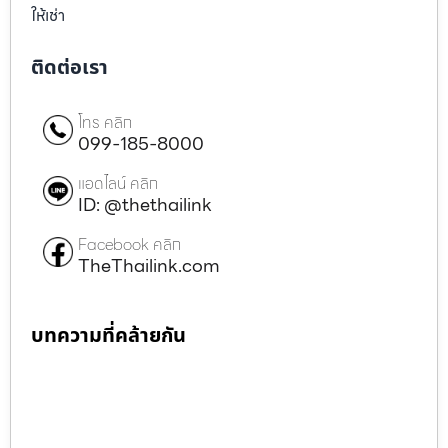
ให้เช่า
ติดต่อเรา
โทร คลิก
099-185-8000
แอดไลน์ คลิก
ID: @thethailink
Facebook คลิก
TheThailink.com
บทความที่คล้ายกัน