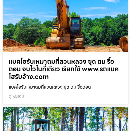
แบคโฮรับเหมาถมที่สวนหลวง ขุด ถม รื้อ
ถอน จบไวในที่เดียว เรียกใช้ www.รถแบค
โฮรับจ้าง.com
แบคโฮรับเหมาถมที่สวนหลวง ขุด ถม รื้อถอน
ดูเพิ่มเติม »