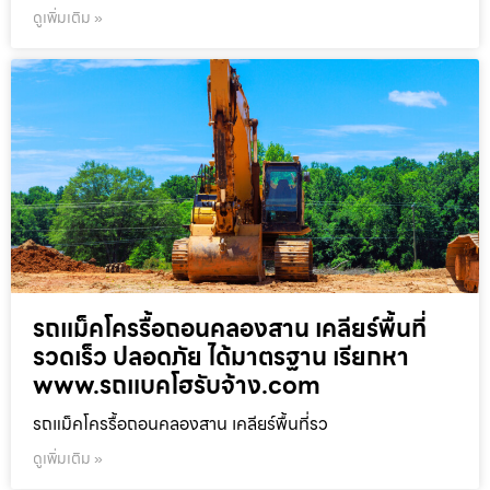
ดูเพิ่มเติม »
รถแม็คโครรื้อถอนคลองสาน เคลียร์พื้นที่
รวดเร็ว ปลอดภัย ได้มาตรฐาน เรียกหา
www.รถแบคโฮรับจ้าง.com
รถแม็คโครรื้อถอนคลองสาน เคลียร์พื้นที่รว
ดูเพิ่มเติม »