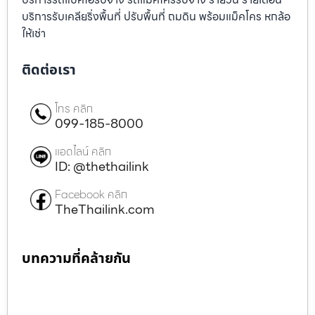
บริการรับเคลียริ่งพื้นที่ ปรับพื้นที่ ถมดิน พร้อมแม็คโคร หกล้อ
ให้เช่า
ติดต่อเรา
โทร คลิก
099-185-8000
แอดไลน์ คลิก
ID: @thethailink
Facebook คลิก
TheThailink.com
บทความที่คล้ายกัน