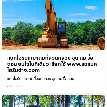
แบคโฮรับเหมาถมที่สวนหลวง ขุด ถม รื้อ
ถอน จบไวในที่เดียว เรียกใช้ www.รถแบค
โฮรับจ้าง.com
แบคโฮรับเหมาถมที่สวนหลวง ขุด ถม รื้อถอน
ดูเพิ่มเติม »