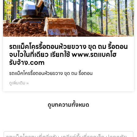
รถแม็คโครรื้อถอนห้วยขวาง ขุด ถม รื้อถอน
จบไวในที่เดียว เรียกใช้ www.รถแบคโฮ
รับจ้าง.com
รถแม็คโครรื้อถอนห้วยขวาง ขุด ถม รื้อถอน
ดูเพิ่มเติม »
ดูบทความทั้งหมด