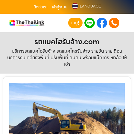
LANGUAGE
ติดต่อเรา
เข้าสู่ระบบ
เมนู
รถแบคโฮรับจ้าง.com
บริการรถแบคโฮรับจ้าง รถแมคโครรับจ้าง รายวัน รายเดือน
บริการรับเคลียริ่งพื้นที่ ปรับพื้นที่ ถมดิน พร้อมแม็คโคร หกล้อ ให้
เช่า