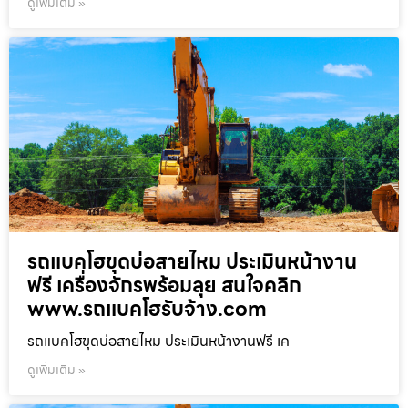
ดูเพิ่มเติม »
รถแบคโฮขุดบ่อสายไหม ประเมินหน้างาน
ฟรี เครื่องจักรพร้อมลุย สนใจคลิก
www.รถแบคโฮรับจ้าง.com
รถแบคโฮขุดบ่อสายไหม ประเมินหน้างานฟรี เค
ดูเพิ่มเติม »