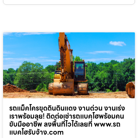
รถแม็คโครขุดดินดินแดง งานด่วน งานเร่ง
เราพร้อมลุย! ติดต่อเช่ารถแบคโฮพร้อมคน
ขับมืออาชีพ ลงพื้นที่ไวได้เลยที่ www.รถ
แบคโฮรับจ้าง.com