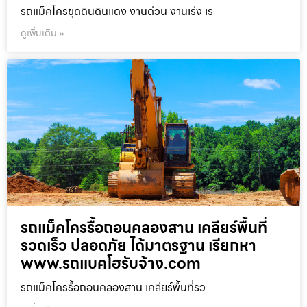
รถแม็คโครขุดดินดินแดง งานด่วน งานเร่ง เร
ดูเพิ่มเติม »
รถแม็คโครรื้อถอนคลองสาน เคลียร์พื้นที่
รวดเร็ว ปลอดภัย ได้มาตรฐาน เรียกหา
www.รถแบคโฮรับจ้าง.com
รถแม็คโครรื้อถอนคลองสาน เคลียร์พื้นที่รว