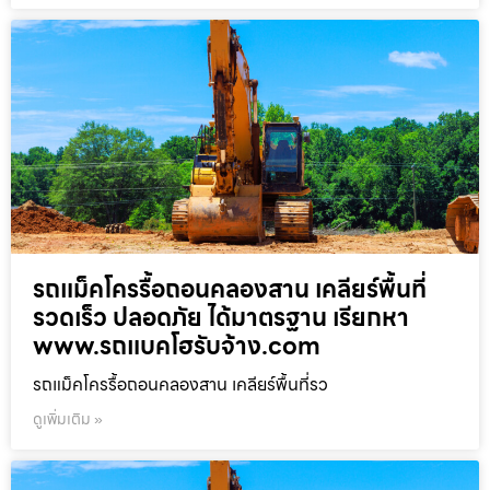
รถแม็คโครรื้อถอนคลองสาน เคลียร์พื้นที่
รวดเร็ว ปลอดภัย ได้มาตรฐาน เรียกหา
www.รถแบคโฮรับจ้าง.com
รถแม็คโครรื้อถอนคลองสาน เคลียร์พื้นที่รว
ดูเพิ่มเติม »