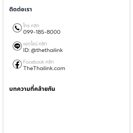
ติดต่อเรา
โทร คลิก
099-185-8000
แอดไลน์ คลิก
ID: @thethailink
Facebook คลิก
TheThailink.com
บทความที่คล้ายกัน