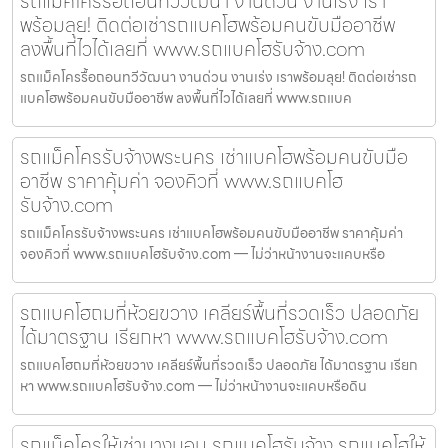
รถแม็คโครรื้อถอนทวีวัฒนา งานด่วน งานเร่ง เรา
พร้อมลุย! ติดต่อเช่ารถแบคโฮพร้อมคนขับมืออาชีพ
ลงพื้นที่ไวได้เลยที่ www.รถแบคโฮรับจ้าง.com
รถแม็คโครรื้อถอนทวีวัฒนา งานด่วน งานเร่ง เราพร้อมลุย! ติดต่อเช่ารถ
แบคโฮพร้อมคนขับมืออาชีพ ลงพื้นที่ไวได้เลยที่ www.รถแบค
รถแม็คโครรับจ้างพระนคร เช่าแบคโฮพร้อมคนขับมือ
อาชีพ ราคาคุ้มค่า จองคิวที่ www.รถแบคโฮ
รับจ้าง.com
รถแม็คโครรับจ้างพระนคร เช่าแบคโฮพร้อมคนขับมืออาชีพ ราคาคุ้มค่า
จองคิวที่ www.รถแบคโฮรับจ้าง.com — ไม่ว่าหน้างานจะแคบหรือ
รถแบคโฮถมที่ห้วยขวาง เคลียร์พื้นที่รวดเร็ว ปลอดภัย
ได้มาตรฐาน เรียกหา www.รถแบคโฮรับจ้าง.com
รถแบคโฮถมที่ห้วยขวาง เคลียร์พื้นที่รวดเร็ว ปลอดภัย ได้มาตรฐาน เรียก
หา www.รถแบคโฮรับจ้าง.com — ไม่ว่าหน้างานจะแคบหรือดิน
รถแม็คโครให้เช่าบางบอน รถแบคโฮรับจ้าง รถแบคโฮให้