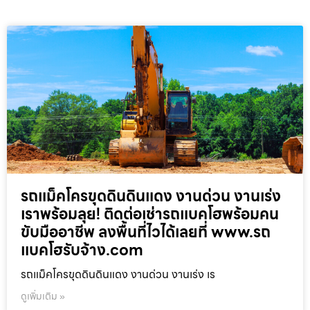
รถแม็คโครขุดดินดินแดง งานด่วน งานเร่ง
เราพร้อมลุย! ติดต่อเช่ารถแบคโฮพร้อมคน
ขับมืออาชีพ ลงพื้นที่ไวได้เลยที่ www.รถ
แบคโฮรับจ้าง.com
รถแม็คโครขุดดินดินแดง งานด่วน งานเร่ง เร
ดูเพิ่มเติม »