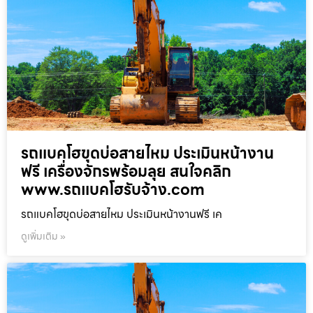
รถแบคโฮขุดบ่อสายไหม ประเมินหน้างาน
ฟรี เครื่องจักรพร้อมลุย สนใจคลิก
www.รถแบคโฮรับจ้าง.com
รถแบคโฮขุดบ่อสายไหม ประเมินหน้างานฟรี เค
ดูเพิ่มเติม »