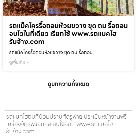
รถแม็คโครรื้อถอนห้วยขวาง ขุด ถม รื้อถอน
จบไวในที่เดียว เรียกใช้ www.รถแบคโฮ
รับจ้าง.com
รถแม็คโครรื้อถอนห้วยขวาง ขุด ถม รื้อถอน
ดูเพิ่มเติม »
ดูบทความทั้งหมด
รถแบคโฮถมที่ป้อมปราบศัตรูพ่าย ประเมินหน้างานฟรี
เครื่องจักรพร้อมลุย สนใจคลิก www.รถแบคโฮ
รับจ้าง.com