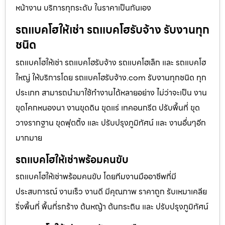
หน้างาน บริการทุกระดับ ในราคาเป็นกันเอง
รถแบคโฮให้เช่า รถแบคโฮรับจ้าง รับงานทุก
ชนิด
รถแบคโฮให้เช่า รถแบคโฮรับจ้าง รถแบคโฮเล็ก และ รถแบคโฮ
ใหญ่ ให้บริการโดย รถแบคโฮรับจ้าง.com รับงานทุกชนิด ทุก
ประเภท สามารถนำมาใช้ทำงานได้หลายอย่าง ไม่ว่าจะเป็น งาน
ขุดโคกหนองนา งานขุดดิน ขุดแร่ เทคอนกรีต ปรับพื้นที่ ขุด
วางรากฐาน ขุดฟุตติ้ง และ ปรับปรุงภูมิทัศน์ และ งานอื่นๆอีก
มากมาย
รถแบคโฮให้เช่าพร้อมคนขับ
รถแบคโฮให้เช่าพร้อมคนขับ โดยทีมงานมืออาชีพที่มี
ประสบการณ์ งานเร็ว งานดี มีคุณภาพ ราคาถูก รับเหมาเคลีย
ริ่งพื้นที่ พื้นที่รกร้าง ต้นหญ้า ต้นกระถิน และ ปรับปรุงภูมิทัศน์