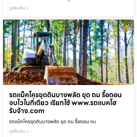
ดูเพิ่มเติม »
รถแม็คโครขุดดินบางพลัด ขุด ถม รื้อถอน
จบไวในที่เดียว เรียกใช้ www.รถแบคโฮ
รับจ้าง.com
รถแม็คโครขุดดินบางพลัด ขุด ถม รื้อถอน จบ
ดูเพิ่มเติม »