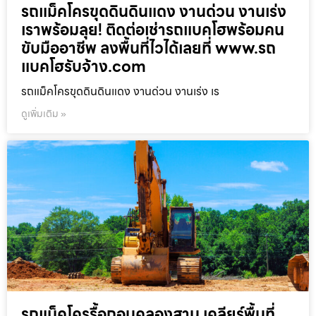
รถแม็คโครขุดดินดินแดง งานด่วน งานเร่ง
เราพร้อมลุย! ติดต่อเช่ารถแบคโฮพร้อมคน
ขับมืออาชีพ ลงพื้นที่ไวได้เลยที่ www.รถ
แบคโฮรับจ้าง.com
รถแม็คโครขุดดินดินแดง งานด่วน งานเร่ง เร
ดูเพิ่มเติม »
รถแม็คโครรื้อถอนคลองสาน เคลียร์พื้นที่