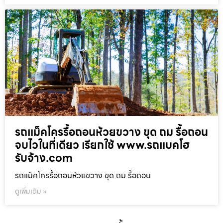
รถแม็คโครรื้อถอนห้วยขวาง ขุด ถม รื้อถอน
จบไวในที่เดียว เรียกใช้ www.รถแบคโฮ
รับจ้าง.com
รถแม็คโครรื้อถอนห้วยขวาง ขุด ถม รื้อถอน
ดูเพิ่มเติม »