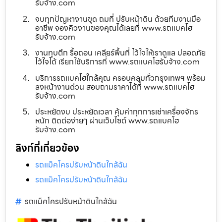
รับจ้าง.com
จบทุกปัญหางานขุด ถมที่ ปรับหน้าดิน ด้วยทีมงานมือ
อาชีพ จองคิวงานของคุณได้เลยที่ www.รถแบคโฮ
รับจ้าง.com
งานทุบตึก รื้อถอน เคลียร์พื้นที่ ไว้ใจให้เราดูแล ปลอดภัย
ไว้ใจได้ เรียกใช้บริการที่ www.รถแบคโฮรับจ้าง.com
บริการรถแบคโฮใกล้คุณ ครอบคลุมทั่วกรุงเทพฯ พร้อม
ลงหน้างานด่วน สอบถามราคาได้ที่ www.รถแบคโฮ
รับจ้าง.com
ประหยัดงบ ประหยัดเวลา คุ้มค่าทุกการเช่าเครื่องจักร
หนัก ติดต่อง่ายๆ ผ่านเว็บไซต์ www.รถแบคโฮ
รับจ้าง.com
ลิงก์ที่เกี่ยวข้อง
รถแม็คโครปรับหน้าดินใกล้ฉัน
รถแม็คโครปรับหน้าดินใกล้ฉัน
รถแม็คโครปรับหน้าดินใกล้ฉัน