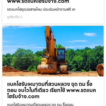
www.รถแบคโฮรับจ้าง.com
รถแบคโฮขุดบ่อสายไหม ประเมินหน้างานฟรี เค
ดูเพิ่มเติม »
แบคโฮรับเหมาถมที่สวนหลวง ขุด ถม รื้อ
ถอน จบไวในที่เดียว เรียกใช้ www.รถแบค
โฮรับจ้าง.com
แบคโฮรับเหมาถมที่สวนหลวง ขุด ถม รื้อถอน