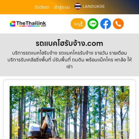
LANGUAGE
ติดต่อเรา
เข้าสู่ระบบ
เมนู
รถแบคโฮรับจ้าง.com
บริการรถแบคโฮรับจ้าง รถแมคโครรับจ้าง รายวัน รายเดือน
บริการรับเคลียริ่งพื้นที่ ปรับพื้นที่ ถมดิน พร้อมแม็คโคร หกล้อ ให้
เช่า