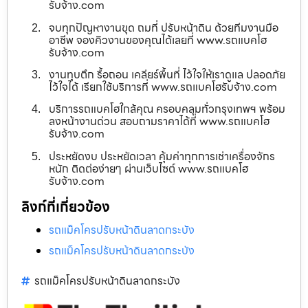
รับจ้าง.com
จบทุกปัญหางานขุด ถมที่ ปรับหน้าดิน ด้วยทีมงานมือ
อาชีพ จองคิวงานของคุณได้เลยที่ www.รถแบคโฮ
รับจ้าง.com
งานทุบตึก รื้อถอน เคลียร์พื้นที่ ไว้ใจให้เราดูแล ปลอดภัย
ไว้ใจได้ เรียกใช้บริการที่ www.รถแบคโฮรับจ้าง.com
บริการรถแบคโฮใกล้คุณ ครอบคลุมทั่วกรุงเทพฯ พร้อม
ลงหน้างานด่วน สอบถามราคาได้ที่ www.รถแบคโฮ
รับจ้าง.com
ประหยัดงบ ประหยัดเวลา คุ้มค่าทุกการเช่าเครื่องจักร
หนัก ติดต่อง่ายๆ ผ่านเว็บไซต์ www.รถแบคโฮ
รับจ้าง.com
ลิงก์ที่เกี่ยวข้อง
รถแม็คโครปรับหน้าดินลาดกระบัง
รถแม็คโครปรับหน้าดินลาดกระบัง
รถแม็คโครปรับหน้าดินลาดกระบัง