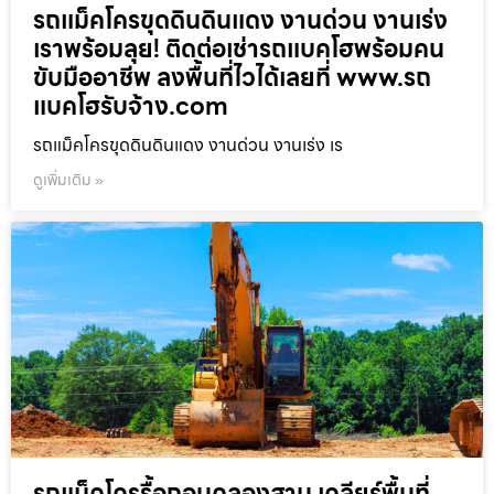
รถแม็คโครขุดดินดินแดง งานด่วน งานเร่ง
เราพร้อมลุย! ติดต่อเช่ารถแบคโฮพร้อมคน
ขับมืออาชีพ ลงพื้นที่ไวได้เลยที่ www.รถ
แบคโฮรับจ้าง.com
รถแม็คโครขุดดินดินแดง งานด่วน งานเร่ง เร
ดูเพิ่มเติม »
รถแม็คโครรื้อถอนคลองสาน เคลียร์พื้นที่