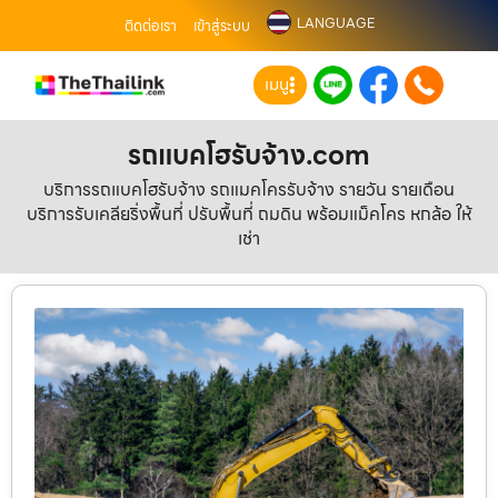
LANGUAGE
ติดต่อเรา
เข้าสู่ระบบ
เมนู
รถแบคโฮรับจ้าง.com
บริการรถแบคโฮรับจ้าง รถแมคโครรับจ้าง รายวัน รายเดือน
บริการรับเคลียริ่งพื้นที่ ปรับพื้นที่ ถมดิน พร้อมแม็คโคร หกล้อ ให้
เช่า