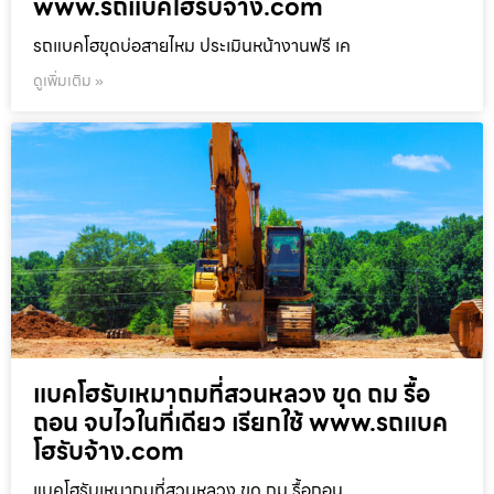
www.รถแบคโฮรับจ้าง.com
รถแบคโฮขุดบ่อสายไหม ประเมินหน้างานฟรี เค
ดูเพิ่มเติม »
แบคโฮรับเหมาถมที่สวนหลวง ขุด ถม รื้อ
ถอน จบไวในที่เดียว เรียกใช้ www.รถแบค
โฮรับจ้าง.com
แบคโฮรับเหมาถมที่สวนหลวง ขุด ถม รื้อถอน