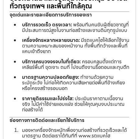
ทั่วกรุงเทพฯ และพื้นที่ใกล้คุณ
จุดเด่นและรายละเอียดการบริการของเรา
บริการรวดเร็ว ตรงเวลา:
พร้อมทีมคนขับผู้เชี่ยวชาญที่
มีประสบการณ์สูงในงานก่อสร้างและงานดินทุกรูปแบบ
เครื่องจักรหลากหลายขนาด:
มีรถแบคโฮให้เลือกใช้งาน
ตามความเหมาะสมของหน้างาน ทั้งพื้นที่กว้างและพื้นที่
แคบเข้าถึงยาก
บริการครบวงจรจบในที่เดียว:
ครอบคลุมตั้งแต่การ
เคลียร์พื้นที่ ขุดเจาะ ถมที่ ไปจนถึงงานรื้อถอนและทุบตึก
มาตรฐานความปลอดภัยสูง:
ทำงานด้วยความ
ระมัดระวัง ไม่ก่อให้เกิดความเสียหายต่อพื้นที่ข้างเคียง
หรือโครงสร้างรอบนอก
ราคายุติธรรมและโปร่งใส:
ประเมินราคาตามเนื้องาน
จริง ไม่มีค่าใช้จ่ายแอบแฝง ช่วยให้คุณคุมงบประมาณ
ก่อสร้างได้
ช่องทางการติดต่อและเรียกใช้บริการ
มองหาเครื่องจักรหนักเพื่องานก่อสร้างที่รวดเร็วและได้
มาตรฐาน ติดต่อเราได้ทันทีที่ www.รถแบคโฮ