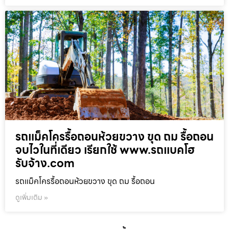
รถแม็คโครรื้อถอนห้วยขวาง ขุด ถม รื้อถอน
จบไวในที่เดียว เรียกใช้ www.รถแบคโฮ
รับจ้าง.com
รถแม็คโครรื้อถอนห้วยขวาง ขุด ถม รื้อถอน
ดูเพิ่มเติม »