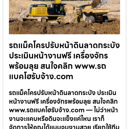
รถแม็คโครปรับหน้าดินลาดกระบัง
ประเมินหน้างานฟรี เครื่องจักร
พร้อมลุย สนใจคลิก www.รถ
แบคโฮรับจ้าง.com
รถแม็คโครปรับหน้าดินลาดกระบัง ประเมิน
หน้างานฟรี เครื่องจักรพร้อมลุย สนใจคลิก
www.รถแบคโฮรับจ้าง.com — ไม่ว่าหน้า
งานจะแคบหรือดินจะแข็งแค่ไหน เราก็
จัดการให้คุณได้แบบจบงานสวย เรียกใช้ทีม