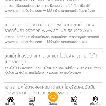
รถแบคโฮรื้อถอนห้วยขวาง ขุด ถม รื้อถอน จบไวในที่เดียว เรียกใช้
www.รถแบคโฮรับจ้าง.com — ไม่ว่าหน้างานจะแคบหรือดินจะแข็งแค
เช่ารถแบคโฮวัฒนา เช่าแบคโฮพร้อมคนขับมืออาชีพ
ราคาคุ้มค่า จองคิวที่ www.รถแบคโฮรับจ้าง.com
เช่ารถแบคโฮวัฒนา เช่าแบคโฮพร้อมคนขับมืออาชีพ ราคาคุ้มค่า จองคิวที่
www.รถแบคโฮรับจ้าง.com — ไม่ว่าหน้างานจะแคบหรือดินจะแ
รถแม็คโครรับจ้างกทม. รถแบคโฮรับจ้าง รถแบคโฮให้
เช่า ราคาถูก
รถแม็คโครรับจ้างกทม. รถแบคโฮรับจ้าง รถแบคโฮให้เช่า บริการครบวงจร
ทั่วไทย 24 ชั่วโมง รถแม็คโครรับจ้างกทม. รถแบคโฮรับจ้าง
เช่ารถแบคโฮบางคอแหลม เช่าแบคโฮพร้อมคนขับมือ
อาชีพ ราคาคุ้มค่า จองคิวที่ www.รถแบคโฮ
รับจ้าง.com
หน้าหลัก
เมนู
ติดต่อ
แชร์
เพิ่มเติม
เช่ารถแบคโฮบางคอแหลม เช่าแบคโฮพร้อมคนขับมืออาชีพ ราคาคุ้มค่า จอง