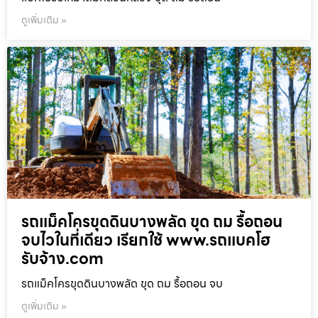
ดูเพิ่มเติม »
รถแม็คโครขุดดินบางพลัด ขุด ถม รื้อถอน
จบไวในที่เดียว เรียกใช้ www.รถแบคโฮ
รับจ้าง.com
รถแม็คโครขุดดินบางพลัด ขุด ถม รื้อถอน จบ
ดูเพิ่มเติม »