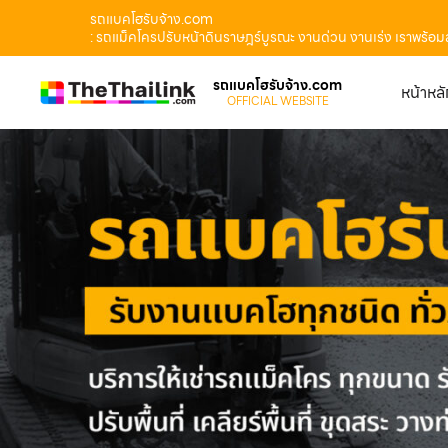
รถแบคโฮรับจ้าง.com
: รถแม็คโครปรับหน้าดินราษฎร์บูรณะ งานด่วน งานเร่ง เราพร้อมล
รถแบคโฮรับจ้าง.com
หน้าหล
OFFICIAL WEBSITE