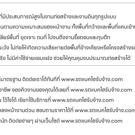
ที่มีประสบการณ์สูงในงานก่อสร้างและงานดินทุกรูปแบบ
านตามความเหมาะสมของหน้างาน ทั้งพื้นที่กว้างและพื้นที่แคบเข้
ยร์พื้นที่ ขุดเจาะ ถมที่ ไปจนถึงงานรื้อถอนและทุบตึก
ัง ไม่ก่อให้เกิดความเสียหายต่อพื้นที่ข้างเคียงหรือโครงสร้า
ิง ไม่มีค่าใช้จ่ายแอบแฝง ช่วยให้คุณคุมงบประมาณก่อสร้างได้
ได้มาตรฐาน ติดต่อเราได้ทันทีที่ www.รถแบคโฮรับจ้าง.com
ืออาชีพ จองคิวงานของคุณได้เลยที่ www.รถแบคโฮรับจ้าง.com
ดภัย ไว้ใจได้ เรียกใช้บริการที่ www.รถแบคโฮรับจ้าง.com
อมลงหน้างานด่วน สอบถามราคาได้ที่ www.รถแบคโฮรับจ้าง.co
รหนัก ติดต่อง่ายๆ ผ่านเว็บไซต์ www.รถแบคโฮรับจ้าง.com