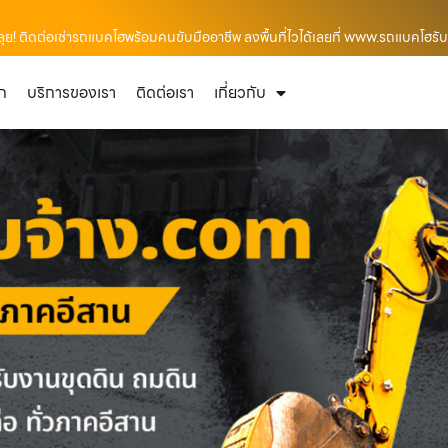
ุย! ติดต่อเช่ารถแบคโฮพร้อมคนขับมืออาชีพ ลงพื้นที่ไวได้เลยที่ www.รถแบคโฮรั
ัก
บริการของเรา
ติดต่อเรา
เกี่ยวกับ