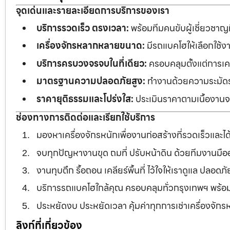
จุดเด่นและรายละเอียดการบริการของเรา
บริการรวดเร็ว ตรงเวลา:
พร้อมทีมคนขับผู้เชี่ยวชาญ
เครื่องจักรหลากหลายขนาด:
มีรถแบคโฮให้เลือกใช้ง
บริการครบวงจรจบในที่เดียว:
ครอบคลุมตั้งแต่การเคลี
มาตรฐานความปลอดภัยสูง:
ทำงานด้วยความระมัดระว
ราคายุติธรรมและโปร่งใส:
ประเมินราคาตามเนื้องานจร
ช่องทางการติดต่อและเรียกใช้บริการ
มองหาเครื่องจักรหนักเพื่องานก่อสร้างที่รวดเร็วและ
จบทุกปัญหางานขุด ถมที่ ปรับหน้าดิน ด้วยทีมงานม
งานทุบตึก รื้อถอน เคลียร์พื้นที่ ไว้ใจให้เราดูแล ปลอ
บริการรถแบคโฮใกล้คุณ ครอบคลุมทั่วกรุงเทพฯ พร้
ประหยัดงบ ประหยัดเวลา คุ้มค่าทุกการเช่าเครื่องจัก
ลิงก์ที่เกี่ยวข้อง