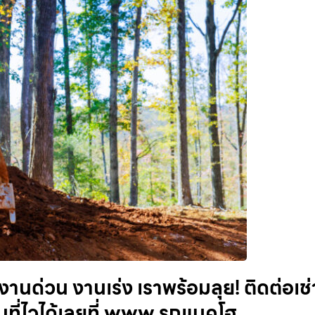
านด่วน งานเร่ง เราพร้อมลุย! ติดต่อเช่
ที่ไวได้เลยที่ www.รถแบคโฮ