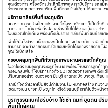
คุณต้องการเครื่องจักรประสิทธิภาพสูง เรามีบริการ
รถแม็ค
ช่วยร่นระยะเวลาการเตรียมพื้นที่ก่อสร้างให้คุณได้อย่างมห
บริการเคลียร์พื้นที่และทุบตึก
นอกจากการสร้างใหม่แล้ว งานรื้อโครงสร้างเก่าก็เป็นสิ่งที่
อาคารเก่า โกดัง หรือสิ่งปลูกสร้างที่ไม่ได้ใช้งานแล้ว เราทำ
ในบริเวณใกล้เคียง พร้อมทั้งมีบริการเคลียร์พื้นที่ ขนย้
เพื่อให้มั่นใจว่างานรื้อถอนจะเป็นไปอย่างปลอดภัย เรามีเคร
สามารถเจาะทำลายคอนกรีตเสริมเหล็กได้อย่างง่ายดาย ไม่ว่า
คุณได้เบ็ดเสร็จ
ครอบคลุมทุกพื้นที่ทั่วกรุงเทพมหานครและใกล้คุณ
ไม่ว่าไซต์งานของคุณจะอยู่ที่ไหน เราพร้อมให้บริการลูกค้าทุ
ครอบคลุมพื้นที่ให้บริการทั่วทั้ง 50 เขตของกรุงเทพฯ ตั้ง
ปริมณฑลอย่าง หนองจอก มีนบุรี ลาดกระบัง บางขุนเทียน 
เราเข้าใจดีว่าเวลาเป็นสิ่งมีค่าในงานรับเหมาก่อสร้าง ทีมงา
เขตบางเขน บางกะปิ พญาไท หรือฝั่งธนบุรี เราก็ไปถึงหน้างา
บริการรถแบคโฮรับจ้าง ให้เช่า ถมที่ ขุดดิน ปร
พื้นที่ใกล้คุณ