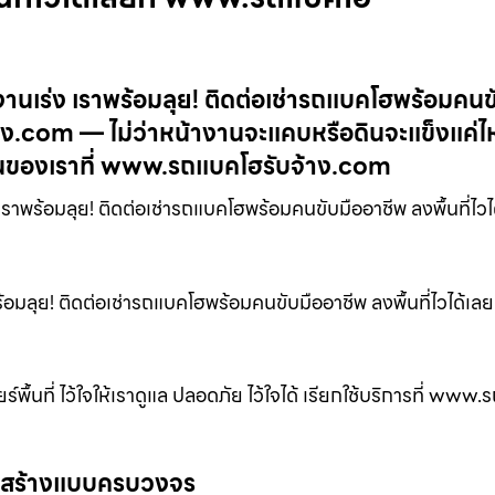
านเร่ง เราพร้อมลุย! ติดต่อเช่ารถแบคโฮพร้อมคนข
้าง.com — ไม่ว่าหน้างานจะแคบหรือดินจะแข็งแค่ไห
านของเราที่ www.รถแบคโฮรับจ้าง.com
าพร้อมลุย! ติดต่อเช่ารถแบคโฮพร้อมคนขับมืออาชีพ ลงพื้นที่ไวได
มลุย! ติดต่อเช่ารถแบคโฮพร้อมคนขับมืออาชีพ ลงพื้นที่ไวได้เลยท
พื้นที่ ไว้ใจให้เราดูแล ปลอดภัย ไว้ใจได้ เรียกใช้บริการที่ www
่อสร้างแบบครบวงจร