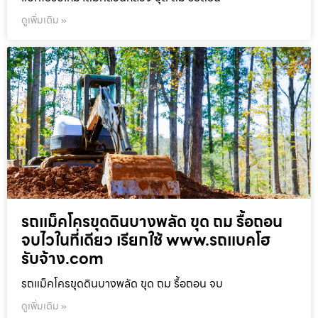
ดูเพิ่มเติม »
รถแม็คโครขุดดินบางพลัด ขุด ถม รื้อถอน
จบไวในที่เดียว เรียกใช้ www.รถแบคโฮ
รับจ้าง.com
รถแม็คโครขุดดินบางพลัด ขุด ถม รื้อถอน จบ
ดูเพิ่มเติม »