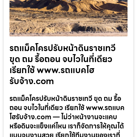
รถแม็คโครปรับหน้าดินราชเทวี
ขุด ถม รื้อถอน จบไวในที่เดียว
เรียกใช้ www.รถแบคโฮ
รับจ้าง.com
รถแม็คโครปรับหน้าดินราชเทวี ขุด ถม รื้อ
ถอน จบไวในที่เดียว เรียกใช้ www.รถแบค
โฮรับจ้าง.com — ไม่ว่าหน้างานจะแคบ
หรือดินจะแข็งแค่ไหน เราก็จัดการให้คุณได้
แบบจบงานสวย เรียกใช้ทีมงานของเราที่