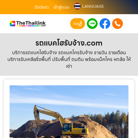
LANGUAGE
ติดต่อเรา
เข้าสู่ระบบ
เมนู
รถแบคโฮรับจ้าง.com
บริการรถแบคโฮรับจ้าง รถแมคโครรับจ้าง รายวัน รายเดือน
บริการรับเคลียริ่งพื้นที่ ปรับพื้นที่ ถมดิน พร้อมแม็คโคร หกล้อ ให้
เช่า