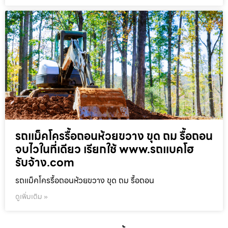
รถแม็คโครรื้อถอนห้วยขวาง ขุด ถม รื้อถอน
จบไวในที่เดียว เรียกใช้ www.รถแบคโฮ
รับจ้าง.com
รถแม็คโครรื้อถอนห้วยขวาง ขุด ถม รื้อถอน
ดูเพิ่มเติม »