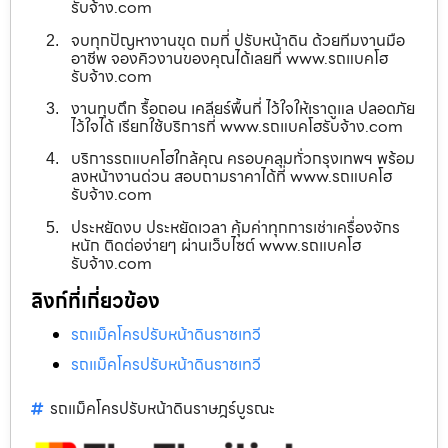
รับจ้าง.com
จบทุกปัญหางานขุด ถมที่ ปรับหน้าดิน ด้วยทีมงานมือ
อาชีพ จองคิวงานของคุณได้เลยที่ www.รถแบคโฮ
รับจ้าง.com
งานทุบตึก รื้อถอน เคลียร์พื้นที่ ไว้ใจให้เราดูแล ปลอดภัย
ไว้ใจได้ เรียกใช้บริการที่ www.รถแบคโฮรับจ้าง.com
บริการรถแบคโฮใกล้คุณ ครอบคลุมทั่วกรุงเทพฯ พร้อม
ลงหน้างานด่วน สอบถามราคาได้ที่ www.รถแบคโฮ
รับจ้าง.com
ประหยัดงบ ประหยัดเวลา คุ้มค่าทุกการเช่าเครื่องจักร
หนัก ติดต่อง่ายๆ ผ่านเว็บไซต์ www.รถแบคโฮ
รับจ้าง.com
ลิงก์ที่เกี่ยวข้อง
รถแม็คโครปรับหน้าดินราชเทวี
รถแม็คโครปรับหน้าดินราชเทวี
รถแม็คโครปรับหน้าดินราษฎร์บูรณะ