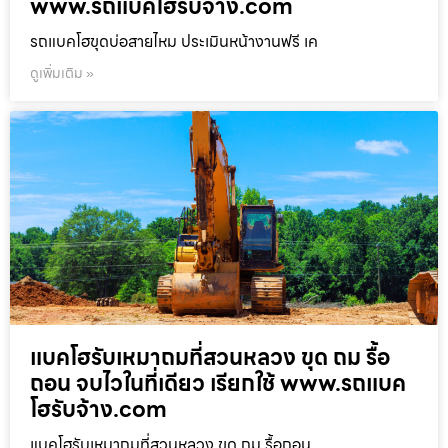
www.รถแบคโฮรับจ้าง.com
รถแบคโฮขุดบ่อสายไหม ประเมินหน้างานฟรี เค
ดูเพิ่มเติม »
แบคโฮรับเหมาถมที่สวนหลวง ขุด ถม รื้อ
ถอน จบไวในที่เดียว เรียกใช้ www.รถแบค
โฮรับจ้าง.com
แบคโฮรับเหมาถมที่สวนหลวง ขุด ถม รื้อถอน