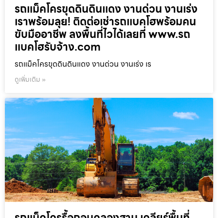
รถแม็คโครขุดดินดินแดง งานด่วน งานเร่ง
เราพร้อมลุย! ติดต่อเช่ารถแบคโฮพร้อมคน
ขับมืออาชีพ ลงพื้นที่ไวได้เลยที่ www.รถ
แบคโฮรับจ้าง.com
รถแม็คโครขุดดินดินแดง งานด่วน งานเร่ง เร
ดูเพิ่มเติม »
รถแม็คโครรื้อถอนคลองสาน เคลียร์พื้นที่