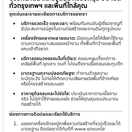
ทั่วกรุงเทพฯ และพื้นที่ใกล้คุณ
จุดเด่นและรายละเอียดการบริการของเรา
บริการรวดเร็ว ตรงเวลา:
พร้อมทีมคนขับผู้เชี่ยวชาญที่
มีประสบการณ์สูงในงานก่อสร้างและงานดินทุกรูปแบบ
เครื่องจักรหลากหลายขนาด:
มีรถแบคโฮให้เลือกใช้งาน
ตามความเหมาะสมของหน้างาน ทั้งพื้นที่กว้างและพื้นที่
แคบเข้าถึงยาก
บริการครบวงจรจบในที่เดียว:
ครอบคลุมตั้งแต่การ
เคลียร์พื้นที่ ขุดเจาะ ถมที่ ไปจนถึงงานรื้อถอนและทุบตึก
มาตรฐานความปลอดภัยสูง:
ทำงานด้วยความ
ระมัดระวัง ไม่ก่อให้เกิดความเสียหายต่อพื้นที่ข้างเคียง
หรือโครงสร้างรอบนอก
ราคายุติธรรมและโปร่งใส:
ประเมินราคาตามเนื้องาน
จริง ไม่มีค่าใช้จ่ายแอบแฝง ช่วยให้คุณคุมงบประมาณ
ก่อสร้างได้
ช่องทางการติดต่อและเรียกใช้บริการ
มองหาเครื่องจักรหนักเพื่องานก่อสร้างที่รวดเร็วและได้
มาตรฐาน ติดต่อเราได้ทันทีที่ www.รถแบคโฮ