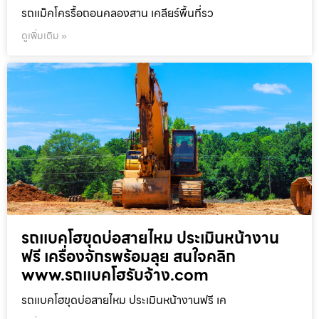
รถแม็คโครรื้อถอนคลองสาน เคลียร์พื้นที่รว
ดูเพิ่มเติม »
รถแบคโฮขุดบ่อสายไหม ประเมินหน้างาน
ฟรี เครื่องจักรพร้อมลุย สนใจคลิก
www.รถแบคโฮรับจ้าง.com
รถแบคโฮขุดบ่อสายไหม ประเมินหน้างานฟรี เค