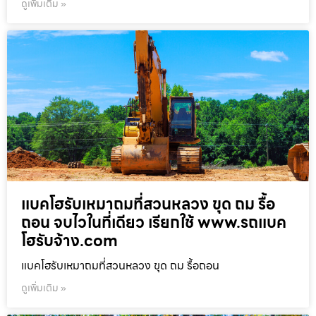
ดูเพิ่มเติม »
แบคโฮรับเหมาถมที่สวนหลวง ขุด ถม รื้อ
ถอน จบไวในที่เดียว เรียกใช้ www.รถแบค
โฮรับจ้าง.com
แบคโฮรับเหมาถมที่สวนหลวง ขุด ถม รื้อถอน
ดูเพิ่มเติม »