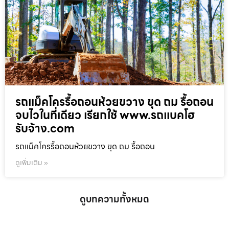
รถแม็คโครรื้อถอนห้วยขวาง ขุด ถม รื้อถอน
จบไวในที่เดียว เรียกใช้ www.รถแบคโฮ
รับจ้าง.com
รถแม็คโครรื้อถอนห้วยขวาง ขุด ถม รื้อถอน
ดูเพิ่มเติม »
ดูบทความทั้งหมด