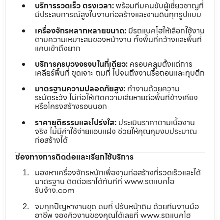
บริการรวดเร็ว ตรงเวลา:
พร้อมทีมคนขับผู้เชี่ยวชาญที่
มีประสบการณ์สูงในงานก่อสร้างและงานดินทุกรูปแบบ
เครื่องจักรหลากหลายขนาด:
มีรถแบคโฮให้เลือกใช้งาน
ตามความเหมาะสมของหน้างาน ทั้งพื้นที่กว้างและพื้นที่
แคบเข้าถึงยาก
บริการครบวงจรจบในที่เดียว:
ครอบคลุมตั้งแต่การ
เคลียร์พื้นที่ ขุดเจาะ ถมที่ ไปจนถึงงานรื้อถอนและทุบตึก
มาตรฐานความปลอดภัยสูง:
ทำงานด้วยความ
ระมัดระวัง ไม่ก่อให้เกิดความเสียหายต่อพื้นที่ข้างเคียง
หรือโครงสร้างรอบนอก
ราคายุติธรรมและโปร่งใส:
ประเมินราคาตามเนื้องาน
จริง ไม่มีค่าใช้จ่ายแอบแฝง ช่วยให้คุณคุมงบประมาณ
ก่อสร้างได้
ช่องทางการติดต่อและเรียกใช้บริการ
มองหาเครื่องจักรหนักเพื่องานก่อสร้างที่รวดเร็วและได้
มาตรฐาน ติดต่อเราได้ทันทีที่ www.รถแบคโฮ
รับจ้าง.com
จบทุกปัญหางานขุด ถมที่ ปรับหน้าดิน ด้วยทีมงานมือ
อาชีพ จองคิวงานของคุณได้เลยที่ www.รถแบคโฮ