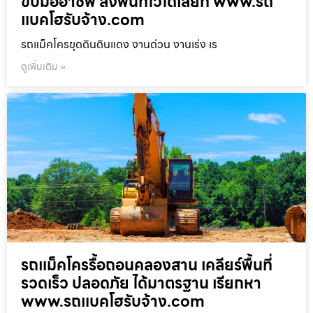
ขับมืออาชีพ ลงพื้นที่ไวได้เลยที่ www.รถ
แบคโฮรับจ้าง.com
รถแม็คโครขุดดินดินแดง งานด่วน งานเร่ง เร
ดูเพิ่มเติม »
รถแม็คโครรื้อถอนคลองสาน เคลียร์พื้นที่
รวดเร็ว ปลอดภัย ได้มาตรฐาน เรียกหา
www.รถแบคโฮรับจ้าง.com