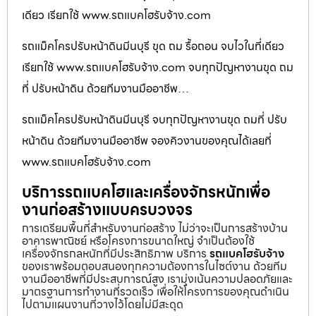
เดียว เรียกใช้ www.รถแบคโฮรับจ้าง.com
รถแม็คโครปรับหน้าดินมีนบุรี ขุด ถม รื้อถอน จบไวในที่เดียว
เรียกใช้ www.รถแบคโฮรับจ้าง.com จบทุกปัญหางานขุด ถม
ที่ ปรับหน้าดิน ด้วยทีมงานมืออาชีพ…
รถแม็คโครปรับหน้าดินมีนบุรี จบทุกปัญหางานขุด ถมที่ ปรับ
หน้าดิน ด้วยทีมงานมืออาชีพ จองคิวงานของคุณได้เลยที่
www.รถแบคโฮรับจ้าง.com
บริการรถแบคโฮและเครื่องจักรหนักเพื่อ
งานก่อสร้างแบบครบวงจร
การเตรียมพื้นที่สำหรับงานก่อสร้าง ไม่ว่าจะเป็นการสร้างบ้าน
อาคารพาณิชย์ หรือโครงการขนาดใหญ่ จำเป็นต้องใช้
เครื่องจักรกลหนักที่มีประสิทธิภาพ บริการ
รถแบคโฮรับจ้าง
ของเราพร้อมตอบสนองทุกความต้องการในไซต์งาน ด้วยทีม
งานมืออาชีพที่มีประสบการณ์สูง เรามุ่งเน้นความปลอดภัยและ
มาตรฐานการทำงานที่รวดเร็ว เพื่อให้โครงการของคุณดำเนิน
ไปตามแผนงานที่วางไว้โดยไม่มีสะดุด