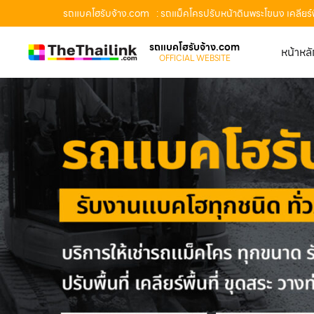
รถแบคโฮรับจ้าง.com
: รถแม็คโครปรับหน้าดินพระโขนง เคลียร
รถแบคโฮรับจ้าง.com
หน้าหล
OFFICIAL WEBSITE