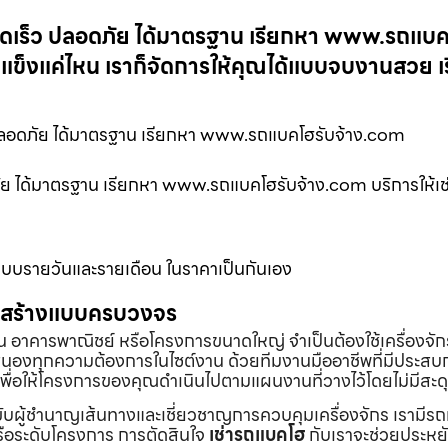
่รวดเร็ว ปลอดภัย ได้มาตรฐาน เรียกหา www.รถแบ
แข็งแค่ไหน เราก็จัดการให้คุณได้แบบจบงานสวย เร
ว ปลอดภัย ได้มาตรฐาน เรียกหา www.รถแบคโฮรับจ้าง.com
ดภัย ได้มาตรฐาน เรียกหา www.รถแบคโฮรับจ้าง.com บริการให้เช
้งแบบรายวันและรายเดือน ในราคาเป็นกันเอง
่อสร้างแบบครบวงจร
้าน อาคารพาณิชย์ หรือโครงการขนาดใหญ่ จำเป็นต้องใช้เครื่องจัก
องทุกความต้องการในไซต์งาน ด้วยทีมงานมืออาชีพที่มีประสบ
พื่อให้โครงการของคุณดำเนินไปตามแผนงานที่วางไว้โดยไม่มีสะด
ับผู้ชำนาญเส้นทางและเชี่ยวชาญการควบคุมเครื่องจักร เรามีร
หรือระดับโครงการ การตัดสินใจ
เช่ารถแบคโฮ
กับเราจะช่วยประหยั