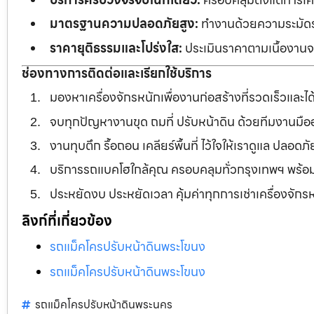
มาตรฐานความปลอดภัยสูง:
ทำงานด้วยความระมัดระว
ราคายุติธรรมและโปร่งใส:
ประเมินราคาตามเนื้องานจร
ช่องทางการติดต่อและเรียกใช้บริการ
มองหาเครื่องจักรหนักเพื่องานก่อสร้างที่รวดเร็วและ
จบทุกปัญหางานขุด ถมที่ ปรับหน้าดิน ด้วยทีมงานม
งานทุบตึก รื้อถอน เคลียร์พื้นที่ ไว้ใจให้เราดูแล ปลอ
บริการรถแบคโฮใกล้คุณ ครอบคลุมทั่วกรุงเทพฯ พร้
ประหยัดงบ ประหยัดเวลา คุ้มค่าทุกการเช่าเครื่องจัก
ลิงก์ที่เกี่ยวข้อง
รถแม็คโครปรับหน้าดินพระโขนง
รถแม็คโครปรับหน้าดินพระโขนง
รถแม็คโครปรับหน้าดินพระนคร