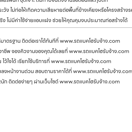
ัง ไม่ก่อให้เกิดความเสียหายต่อพื้นที่ข้างเคียงหรือโครงสร้า
ิง ไม่มีค่าใช้จ่ายแอบแฝง ช่วยให้คุณคุมงบประมาณก่อสร้างได้
ได้มาตรฐาน ติดต่อเราได้ทันทีที่ www.รถแบคโฮรับจ้าง.com
ืออาชีพ จองคิวงานของคุณได้เลยที่ www.รถแบคโฮรับจ้าง.com
ดภัย ไว้ใจได้ เรียกใช้บริการที่ www.รถแบคโฮรับจ้าง.com
อมลงหน้างานด่วน สอบถามราคาได้ที่ www.รถแบคโฮรับจ้าง.co
รหนัก ติดต่อง่ายๆ ผ่านเว็บไซต์ www.รถแบคโฮรับจ้าง.com