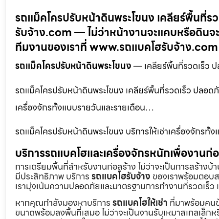
รถแม็คโครปรับหน้าดินพระโขนง เคลียร์พื้นที
รับจ้าง.com — ไม่ว่าหน้างานจะแคบหรือดินจะ
ทีมงานของเราที่ www.รถแบคโฮรับจ้าง.com
รถแม็คโครปรับหน้าดินพระโขนง
— เคลียร์พื้นที่รวดเร็
รถแม็คโครปรับหน้าดินพระโขนง เคลียร์พื้นที่รวดเร็ว ปลอ
เครื่องจักรทั้งแบบรายวันและรายเดือน…
รถแม็คโครปรับหน้าดินพระโขนง บริการให้เช่าเครื่องจักรทั
บริการรถแบคโฮและเครื่องจักรหนักเพื่องานก
การเตรียมพื้นที่สำหรับงานก่อสร้าง ไม่ว่าจะเป็นการสร้างบ
มีประสิทธิภาพ บริการ
รถแบคโฮรับจ้าง
ของเราพร้อมตอบสน
เรามุ่งเน้นความปลอดภัยและมาตรฐานการทำงานที่รวดเร็ว เ
หากคุณกำลังมองหาบริการ
รถแบคโฮให้เช่า
ที่มาพร้อมคนข
ขนาดพร้อมลงพื้นที่เสมอ ไม่ว่าจะเป็นงานรับเหมาสเกลเล็ก