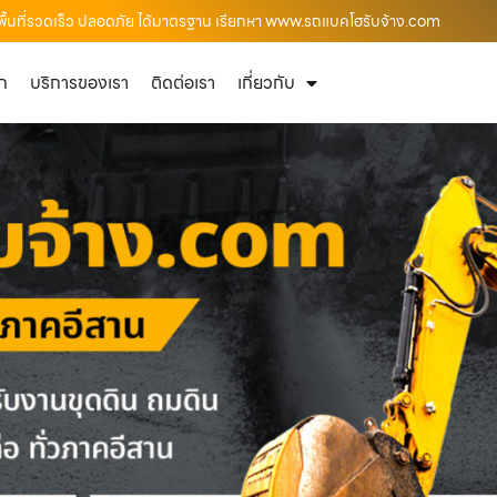
์พื้นที่รวดเร็ว ปลอดภัย ได้มาตรฐาน เรียกหา www.รถแบคโฮรับจ้าง.com
ัก
บริการของเรา
ติดต่อเรา
เกี่ยวกับ