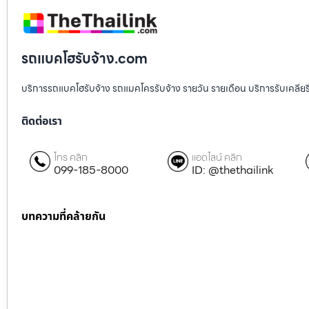
รถแบคโฮรับจ้าง.com
บริการรถแบคโฮรับจ้าง รถแมคโครรับจ้าง รายวัน รายเดือน บริการรับเคลียริ่งพื
ติดต่อเรา
โทร คลิก
แอดไลน์ คลิก
099-185-8000
ID: @thethailink
บทความที่คล้ายกัน