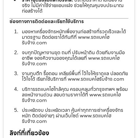
จริง ไม่มีค่าใช้จ่ายแอบแฝง ช่วยให้คุณคุมงบประมาณ
ก่อสร้างได้
ช่องทางการติดต่อและเรียกใช้บริการ
มองหาเครื่องจักรหนักเพื่องานก่อสร้างที่รวดเร็วและได้
มาตรฐาน ติดต่อเราได้ทันทีที่ www.รถแบคโฮ
รับจ้าง.com
จบทุกปัญหางานขุด ถมที่ ปรับหน้าดิน ด้วยทีมงานมือ
อาชีพ จองคิวงานของคุณได้เลยที่ www.รถแบคโฮ
รับจ้าง.com
งานทุบตึก รื้อถอน เคลียร์พื้นที่ ไว้ใจให้เราดูแล ปลอดภัย
ไว้ใจได้ เรียกใช้บริการที่ www.รถแบคโฮรับจ้าง.com
บริการรถแบคโฮใกล้คุณ ครอบคลุมทั่วกรุงเทพฯ พร้อม
ลงหน้างานด่วน สอบถามราคาได้ที่ www.รถแบคโฮ
รับจ้าง.com
ประหยัดงบ ประหยัดเวลา คุ้มค่าทุกการเช่าเครื่องจักร
หนัก ติดต่อง่ายๆ ผ่านเว็บไซต์ www.รถแบคโฮ
รับจ้าง.com
ลิงก์ที่เกี่ยวข้อง