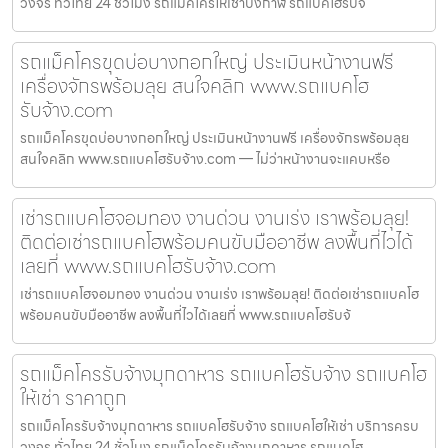
วงจร ทั่วไทย 24 ชั่วโมง รถแม็คโครให้เช่าบึงกาฬ รถแบคโฮรับจ
รถแม็คโครขุดบ่อบางกอกใหญ่ ประเมินหน้างานฟรี
เครื่องจักรพร้อมลุย สนใจคลิก www.รถแบคโฮ
รับจ้าง.com
รถแม็คโครขุดบ่อบางกอกใหญ่ ประเมินหน้างานฟรี เครื่องจักรพร้อมลุย
สนใจคลิก www.รถแบคโฮรับจ้าง.com — ไม่ว่าหน้างานจะแคบหรือ
เช่ารถแบคโฮจอมทอง งานด่วน งานเร่ง เราพร้อมลุย!
ติดต่อเช่ารถแบคโฮพร้อมคนขับมืออาชีพ ลงพื้นที่ไวได้
เลยที่ www.รถแบคโฮรับจ้าง.com
เช่ารถแบคโฮจอมทอง งานด่วน งานเร่ง เราพร้อมลุย! ติดต่อเช่ารถแบคโฮ
พร้อมคนขับมืออาชีพ ลงพื้นที่ไวได้เลยที่ www.รถแบคโฮรับจ้
รถแม็คโครรับจ้างมุกดาหาร รถแบคโฮรับจ้าง รถแบคโฮ
ให้เช่า ราคาถูก
รถแม็คโครรับจ้างมุกดาหาร รถแบคโฮรับจ้าง รถแบคโฮให้เช่า บริการครบ
วงจร ทั่วไทย 24 ชั่วโมง รถแม็คโครรับจ้างมุกดาหาร รถแบคโฮ