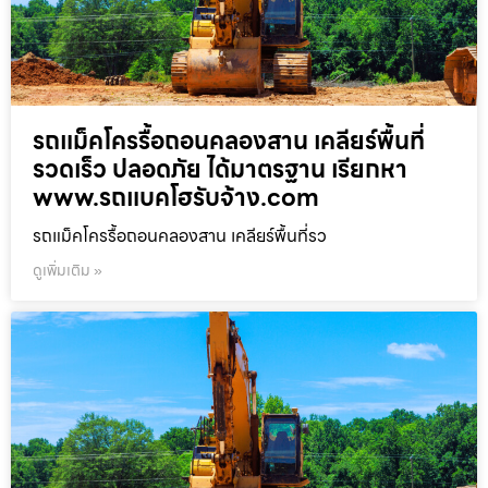
รถแม็คโครรื้อถอนคลองสาน เคลียร์พื้นที่
รวดเร็ว ปลอดภัย ได้มาตรฐาน เรียกหา
www.รถแบคโฮรับจ้าง.com
รถแม็คโครรื้อถอนคลองสาน เคลียร์พื้นที่รว
ดูเพิ่มเติม »