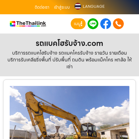
LANGUAGE
ติดต่อเรา
เข้าสู่ระบบ
เมนู
รถแบคโฮรับจ้าง.com
บริการรถแบคโฮรับจ้าง รถแมคโครรับจ้าง รายวัน รายเดือน
บริการรับเคลียริ่งพื้นที่ ปรับพื้นที่ ถมดิน พร้อมแม็คโคร หกล้อ ให้
เช่า