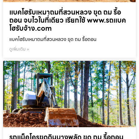
แบคโฮรับเหมาถมที่สวนหลวง ขุด ถม รื้อ
ถอน จบไวในที่เดียว เรียกใช้ www.รถแบค
โฮรับจ้าง.com
แบคโฮรับเหมาถมที่สวนหลวง ขุด ถม รื้อถอน
ดูเพิ่มเติม »
รถแม็คโครขุดดินบางพลัด ขุด ถม รื้อถอน