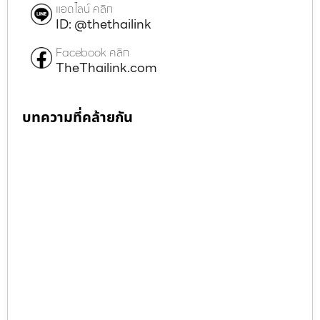
แอดไลน์ คลิก
ID: @thethailink
Facebook คลิก
TheThailink.com
บทความที่คล้ายกัน