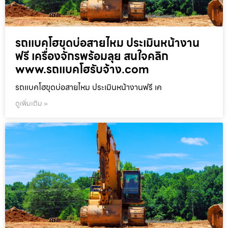
รถแบคโฮขุดบ่อสายไหม ประเมินหน้างาน
ฟรี เครื่องจักรพร้อมลุย สนใจคลิก
www.รถแบคโฮรับจ้าง.com
รถแบคโฮขุดบ่อสายไหม ประเมินหน้างานฟรี เค
ดูเพิ่มเติม »