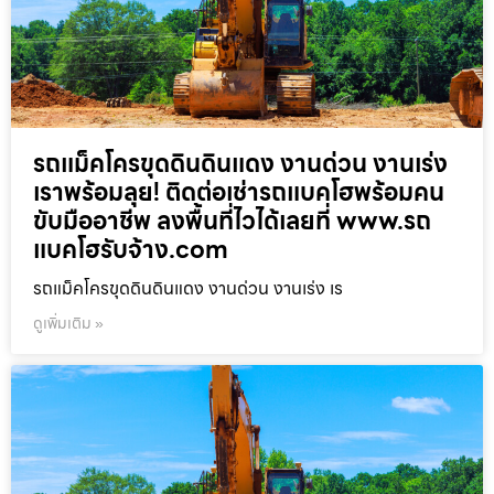
รถแม็คโครขุดดินดินแดง งานด่วน งานเร่ง
เราพร้อมลุย! ติดต่อเช่ารถแบคโฮพร้อมคน
ขับมืออาชีพ ลงพื้นที่ไวได้เลยที่ www.รถ
แบคโฮรับจ้าง.com
รถแม็คโครขุดดินดินแดง งานด่วน งานเร่ง เร
ดูเพิ่มเติม »