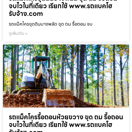
จบไวในที่เดียว เรียกใช้ www.รถแบคโฮ
รับจ้าง.com
รถแม็คโครขุดดินบางพลัด ขุด ถม รื้อถอน จบ
ดูเพิ่มเติม »
รถแม็คโครรื้อถอนห้วยขวาง ขุด ถม รื้อถอน
จบไวในที่เดียว เรียกใช้ www.รถแบคโฮ