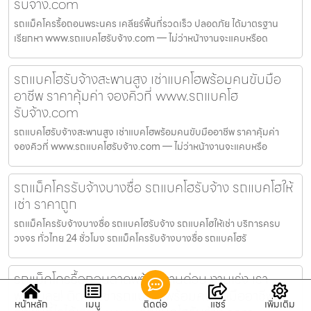
รับจ้าง.com
รถแม็คโครรื้อถอนพระนคร เคลียร์พื้นที่รวดเร็ว ปลอดภัย ได้มาตรฐาน
เรียกหา www.รถแบคโฮรับจ้าง.com — ไม่ว่าหน้างานจะแคบหรือด
รถแบคโฮรับจ้างสะพานสูง เช่าแบคโฮพร้อมคนขับมือ
อาชีพ ราคาคุ้มค่า จองคิวที่ www.รถแบคโฮ
รับจ้าง.com
รถแบคโฮรับจ้างสะพานสูง เช่าแบคโฮพร้อมคนขับมืออาชีพ ราคาคุ้มค่า
จองคิวที่ www.รถแบคโฮรับจ้าง.com — ไม่ว่าหน้างานจะแคบหรือ
รถแม็คโครรับจ้างบางซื่อ รถแบคโฮรับจ้าง รถแบคโฮให้
เช่า ราคาถูก
รถแม็คโครรับจ้างบางซื่อ รถแบคโฮรับจ้าง รถแบคโฮให้เช่า บริการครบ
วงจร ทั่วไทย 24 ชั่วโมง รถแม็คโครรับจ้างบางซื่อ รถแบคโฮรั
รถแม็คโครรื้อถอนลาดพร้าว งานด่วน งานเร่ง เรา
พร้อมลุย! ติดต่อเช่ารถแบคโฮพร้อมคนขับมืออาชีพ
หน้าหลัก
เมนู
ติดต่อ
แชร์
เพิ่มเติม