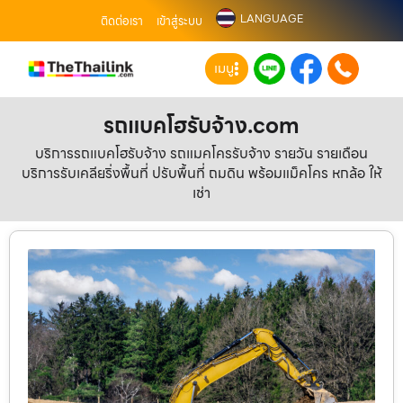
LANGUAGE
ติดต่อเรา
เข้าสู่ระบบ
เมนู
รถแบคโฮรับจ้าง.com
บริการรถแบคโฮรับจ้าง รถแมคโครรับจ้าง รายวัน รายเดือน
บริการรับเคลียริ่งพื้นที่ ปรับพื้นที่ ถมดิน พร้อมแม็คโคร หกล้อ ให้
เช่า