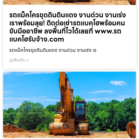
รถแม็คโครขุดดินดินแดง งานด่วน งานเร่ง
เราพร้อมลุย! ติดต่อเช่ารถแบคโฮพร้อมคน
ขับมืออาชีพ ลงพื้นที่ไวได้เลยที่ www.รถ
แบคโฮรับจ้าง.com
รถแม็คโครขุดดินดินแดง งานด่วน งานเร่ง เร
ดูเพิ่มเติม »