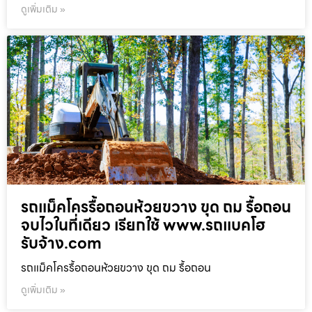
ดูเพิ่มเติม »
รถแม็คโครรื้อถอนห้วยขวาง ขุด ถม รื้อถอน
จบไวในที่เดียว เรียกใช้ www.รถแบคโฮ
รับจ้าง.com
รถแม็คโครรื้อถอนห้วยขวาง ขุด ถม รื้อถอน
ดูเพิ่มเติม »