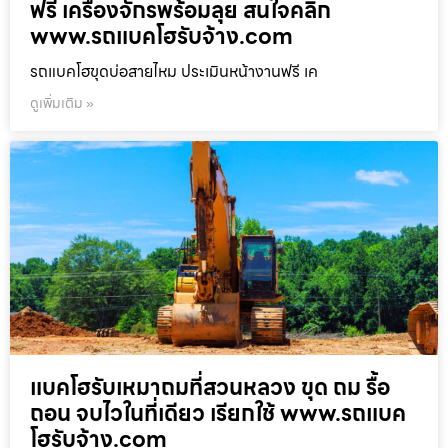
ฟรี เครื่องจักรพร้อมลุย สนใจคลิก
www.รถแบคโฮรับจ้าง.com
รถแบคโฮขุดบ่อสายไหม ประเมินหน้างานฟรี เค
ดูเพิ่มเติม »
แบคโฮรับเหมาถมที่สวนหลวง ขุด ถม รื้อ
ถอน จบไวในที่เดียว เรียกใช้ www.รถแบค
โฮรับจ้าง.com