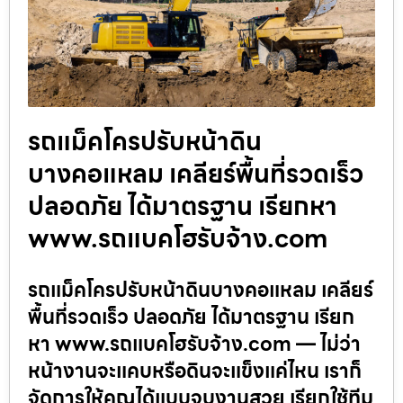
รถแม็คโครปรับหน้าดิน
บางคอแหลม เคลียร์พื้นที่รวดเร็ว
ปลอดภัย ได้มาตรฐาน เรียกหา
www.รถแบคโฮรับจ้าง.com
รถแม็คโครปรับหน้าดินบางคอแหลม เคลียร์
พื้นที่รวดเร็ว ปลอดภัย ได้มาตรฐาน เรียก
หา www.รถแบคโฮรับจ้าง.com — ไม่ว่า
หน้างานจะแคบหรือดินจะแข็งแค่ไหน เราก็
จัดการให้คุณได้แบบจบงานสวย เรียกใช้ทีม