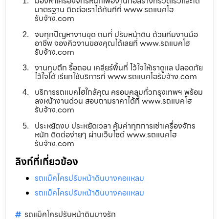
มองหาเครื่องจักรหนักเพื่องานก่อสร้างที่รวดเร็วและได้
มาตรฐาน ติดต่อเราได้ทันทีที่ www.รถแบคโฮ
รับจ้าง.com
จบทุกปัญหางานขุด ถมที่ ปรับหน้าดิน ด้วยทีมงานมือ
อาชีพ จองคิวงานของคุณได้เลยที่ www.รถแบคโฮ
รับจ้าง.com
งานทุบตึก รื้อถอน เคลียร์พื้นที่ ไว้ใจให้เราดูแล ปลอดภัย
ไว้ใจได้ เรียกใช้บริการที่ www.รถแบคโฮรับจ้าง.com
บริการรถแบคโฮใกล้คุณ ครอบคลุมทั่วกรุงเทพฯ พร้อม
ลงหน้างานด่วน สอบถามราคาได้ที่ www.รถแบคโฮ
รับจ้าง.com
ประหยัดงบ ประหยัดเวลา คุ้มค่าทุกการเช่าเครื่องจักร
หนัก ติดต่อง่ายๆ ผ่านเว็บไซต์ www.รถแบคโฮ
รับจ้าง.com
ลิงก์ที่เกี่ยวข้อง
รถแม็คโครปรับหน้าดินบางคอแหลม
รถแม็คโครปรับหน้าดินบางคอแหลม
รถแม็คโครปรับหน้าดินบางรัก