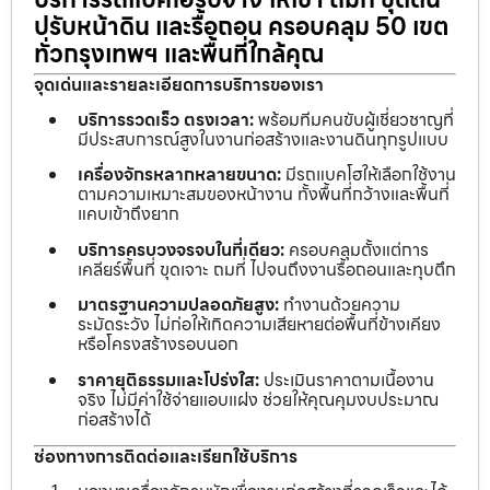
ปรับหน้าดิน และรื้อถอน ครอบคลุม 50 เขต
ทั่วกรุงเทพฯ และพื้นที่ใกล้คุณ
จุดเด่นและรายละเอียดการบริการของเรา
บริการรวดเร็ว ตรงเวลา:
พร้อมทีมคนขับผู้เชี่ยวชาญที่
มีประสบการณ์สูงในงานก่อสร้างและงานดินทุกรูปแบบ
เครื่องจักรหลากหลายขนาด:
มีรถแบคโฮให้เลือกใช้งาน
ตามความเหมาะสมของหน้างาน ทั้งพื้นที่กว้างและพื้นที่
แคบเข้าถึงยาก
บริการครบวงจรจบในที่เดียว:
ครอบคลุมตั้งแต่การ
เคลียร์พื้นที่ ขุดเจาะ ถมที่ ไปจนถึงงานรื้อถอนและทุบตึก
มาตรฐานความปลอดภัยสูง:
ทำงานด้วยความ
ระมัดระวัง ไม่ก่อให้เกิดความเสียหายต่อพื้นที่ข้างเคียง
หรือโครงสร้างรอบนอก
ราคายุติธรรมและโปร่งใส:
ประเมินราคาตามเนื้องาน
จริง ไม่มีค่าใช้จ่ายแอบแฝง ช่วยให้คุณคุมงบประมาณ
ก่อสร้างได้
ช่องทางการติดต่อและเรียกใช้บริการ