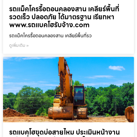
รถแม็คโครรื้อถอนคลองสาน เคลียร์พื้นที่
รวดเร็ว ปลอดภัย ได้มาตรฐาน เรียกหา
www.รถแบคโฮรับจ้าง.com
รถแม็คโครรื้อถอนคลองสาน เคลียร์พื้นที่รว
ดูเพิ่มเติม »
รถแบคโฮขุดบ่อสายไหม ประเมินหน้างาน