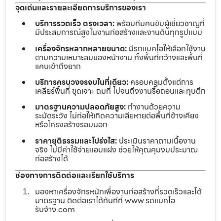
จุดเด่นและรายละเอียดการบริการของเรา
บริการรวดเร็ว ตรงเวลา:
พร้อมทีมคนขับผู้เชี่ยวชาญที่
มีประสบการณ์สูงในงานก่อสร้างและงานดินทุกรูปแบบ
เครื่องจักรหลากหลายขนาด:
มีรถแบคโฮให้เลือกใช้งาน
ตามความเหมาะสมของหน้างาน ทั้งพื้นที่กว้างและพื้นที่
แคบเข้าถึงยาก
บริการครบวงจรจบในที่เดียว:
ครอบคลุมตั้งแต่การ
เคลียร์พื้นที่ ขุดเจาะ ถมที่ ไปจนถึงงานรื้อถอนและทุบตึก
มาตรฐานความปลอดภัยสูง:
ทำงานด้วยความ
ระมัดระวัง ไม่ก่อให้เกิดความเสียหายต่อพื้นที่ข้างเคียง
หรือโครงสร้างรอบนอก
ราคายุติธรรมและโปร่งใส:
ประเมินราคาตามเนื้องาน
จริง ไม่มีค่าใช้จ่ายแอบแฝง ช่วยให้คุณคุมงบประมาณ
ก่อสร้างได้
ช่องทางการติดต่อและเรียกใช้บริการ
มองหาเครื่องจักรหนักเพื่องานก่อสร้างที่รวดเร็วและได้
มาตรฐาน ติดต่อเราได้ทันทีที่ www.รถแบคโฮ
รับจ้าง.com