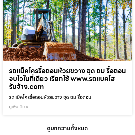
รถแม็คโครรื้อถอนห้วยขวาง ขุด ถม รื้อถอน
จบไวในที่เดียว เรียกใช้ www.รถแบคโฮ
รับจ้าง.com
รถแม็คโครรื้อถอนห้วยขวาง ขุด ถม รื้อถอน
ดูเพิ่มเติม »
ดูบทความทั้งหมด