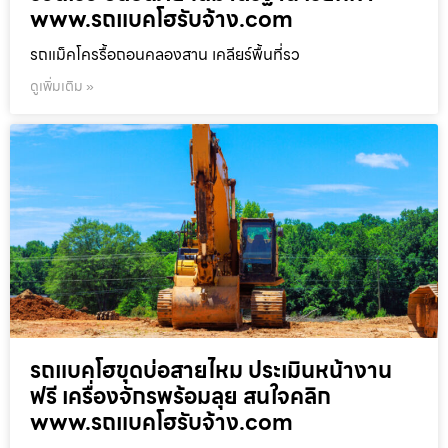
www.รถแบคโฮรับจ้าง.com
รถแม็คโครรื้อถอนคลองสาน เคลียร์พื้นที่รว
ดูเพิ่มเติม »
รถแบคโฮขุดบ่อสายไหม ประเมินหน้างาน
ฟรี เครื่องจักรพร้อมลุย สนใจคลิก
www.รถแบคโฮรับจ้าง.com