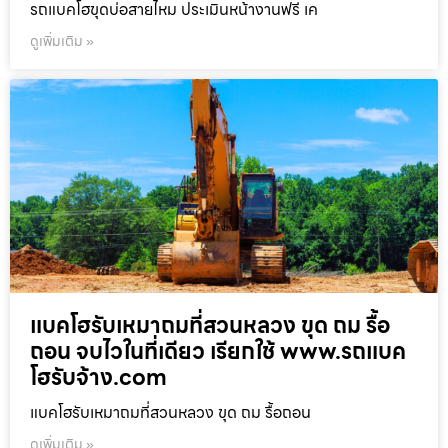
รถแบคโฮขุดบ่อสายไหม ประเมินหน้างานฟรี เค
ดูเพิ่มเติม »
แบคโฮรับเหมาถมที่สวนหลวง ขุด ถม รื้อ
ถอน จบไวในที่เดียว เรียกใช้ www.รถแบค
โฮรับจ้าง.com
แบคโฮรับเหมาถมที่สวนหลวง ขุด ถม รื้อถอน
ดูเพิ่มเติม »