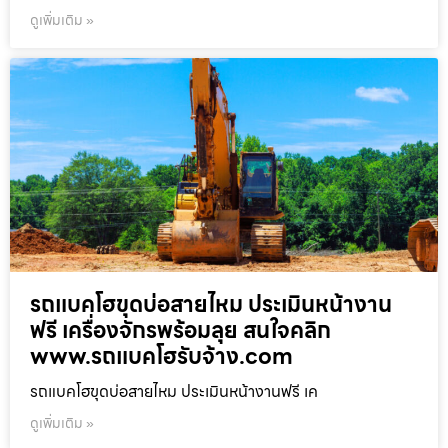
ดูเพิ่มเติม »
รถแบคโฮขุดบ่อสายไหม ประเมินหน้างาน
ฟรี เครื่องจักรพร้อมลุย สนใจคลิก
www.รถแบคโฮรับจ้าง.com
รถแบคโฮขุดบ่อสายไหม ประเมินหน้างานฟรี เค
ดูเพิ่มเติม »