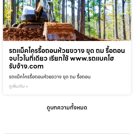
รถแม็คโครรื้อถอนห้วยขวาง ขุด ถม รื้อถอน
จบไวในที่เดียว เรียกใช้ www.รถแบคโฮ
รับจ้าง.com
รถแม็คโครรื้อถอนห้วยขวาง ขุด ถม รื้อถอน
ดูเพิ่มเติม »
ดูบทความทั้งหมด