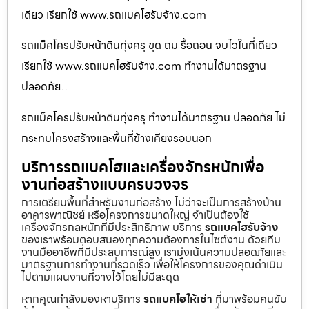
เดียว เรียกใช้ www.รถแบคโฮรับจ้าง.com
รถแม็คโครปรับหน้าดินทุ่งครุ ขุด ถม รื้อถอน จบไวในที่เดียว
เรียกใช้ www.รถแบคโฮรับจ้าง.com ทำงานได้มาตรฐาน
ปลอดภัย…
รถแม็คโครปรับหน้าดินทุ่งครุ ทำงานได้มาตรฐาน ปลอดภัย ไม่
กระทบโครงสร้างและพื้นที่ข้างเคียงรอบนอก
บริการรถแบคโฮและเครื่องจักรหนักเพื่อ
งานก่อสร้างแบบครบวงจร
การเตรียมพื้นที่สำหรับงานก่อสร้าง ไม่ว่าจะเป็นการสร้างบ้าน
อาคารพาณิชย์ หรือโครงการขนาดใหญ่ จำเป็นต้องใช้
เครื่องจักรกลหนักที่มีประสิทธิภาพ บริการ
รถแบคโฮรับจ้าง
ของเราพร้อมตอบสนองทุกความต้องการในไซต์งาน ด้วยทีม
งานมืออาชีพที่มีประสบการณ์สูง เรามุ่งเน้นความปลอดภัยและ
มาตรฐานการทำงานที่รวดเร็ว เพื่อให้โครงการของคุณดำเนิน
ไปตามแผนงานที่วางไว้โดยไม่มีสะดุด
หากคุณกำลังมองหาบริการ
รถแบคโฮให้เช่า
ที่มาพร้อมคนขับ