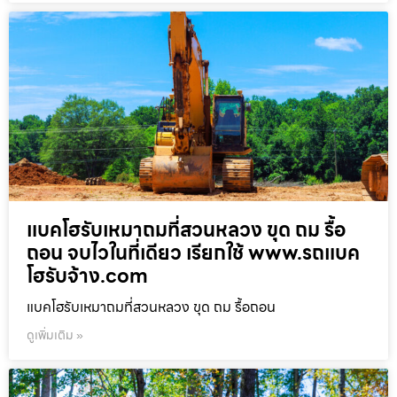
แบคโฮรับเหมาถมที่สวนหลวง ขุด ถม รื้อ
ถอน จบไวในที่เดียว เรียกใช้ www.รถแบค
โฮรับจ้าง.com
แบคโฮรับเหมาถมที่สวนหลวง ขุด ถม รื้อถอน
ดูเพิ่มเติม »