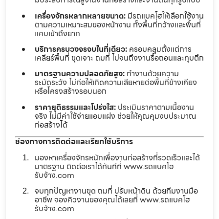
เครื่องจักรหลากหลายขนาด:
มีรถแบคโฮให้เลือกใช้งาน
ตามความเหมาะสมของหน้างาน ทั้งพื้นที่กว้างและพื้นที่
แคบเข้าถึงยาก
บริการครบวงจรจบในที่เดียว:
ครอบคลุมตั้งแต่การ
เคลียร์พื้นที่ ขุดเจาะ ถมที่ ไปจนถึงงานรื้อถอนและทุบตึก
มาตรฐานความปลอดภัยสูง:
ทำงานด้วยความ
ระมัดระวัง ไม่ก่อให้เกิดความเสียหายต่อพื้นที่ข้างเคียง
หรือโครงสร้างรอบนอก
ราคายุติธรรมและโปร่งใส:
ประเมินราคาตามเนื้องาน
จริง ไม่มีค่าใช้จ่ายแอบแฝง ช่วยให้คุณคุมงบประมาณ
ก่อสร้างได้
ช่องทางการติดต่อและเรียกใช้บริการ
มองหาเครื่องจักรหนักเพื่องานก่อสร้างที่รวดเร็วและได้
มาตรฐาน ติดต่อเราได้ทันทีที่ www.รถแบคโฮ
รับจ้าง.com
จบทุกปัญหางานขุด ถมที่ ปรับหน้าดิน ด้วยทีมงานมือ
อาชีพ จองคิวงานของคุณได้เลยที่ www.รถแบคโฮ
รับจ้าง.com