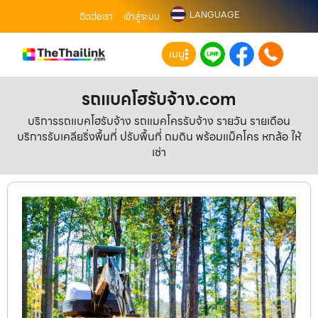
LANGUAGE
ติดต่อเรา
เข้าสู่ระบบ
เมนู
รถแบคโฮรับจ้าง.com
บริการรถแบคโฮรับจ้าง รถแมคโครรับจ้าง รายวัน รายเดือน
บริการรับเคลียริ่งพื้นที่ ปรับพื้นที่ ถมดิน พร้อมแม็คโคร หกล้อ ให้
เช่า