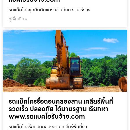
รถแม็คโครขุดดินดินแดง งานด่วน งานเร่ง เร
ดูเพิ่มเติม »
รถแม็คโครรื้อถอนคลองสาน เคลียร์พื้นที่
รวดเร็ว ปลอดภัย ได้มาตรฐาน เรียกหา
www.รถแบคโฮรับจ้าง.com
รถแม็คโครรื้อถอนคลองสาน เคลียร์พื้นที่รว