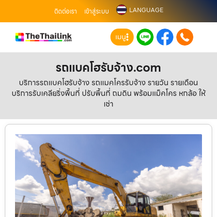
LANGUAGE
ติดต่อเรา
เข้าสู่ระบบ
เมนู
รถแบคโฮรับจ้าง.com
บริการรถแบคโฮรับจ้าง รถแมคโครรับจ้าง รายวัน รายเดือน
บริการรับเคลียริ่งพื้นที่ ปรับพื้นที่ ถมดิน พร้อมแม็คโคร หกล้อ ให้
เช่า