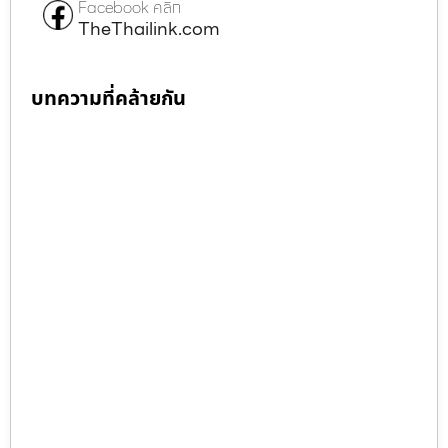
Facebook คลิก
TheThailink.com
บทความที่คล้ายกัน