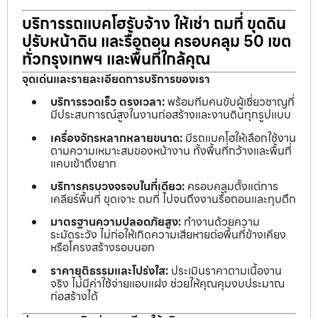
บริการรถแบคโฮรับจ้าง ให้เช่า ถมที่ ขุดดิน
ปรับหน้าดิน และรื้อถอน ครอบคลุม 50 เขต
ทั่วกรุงเทพฯ และพื้นที่ใกล้คุณ
จุดเด่นและรายละเอียดการบริการของเรา
บริการรวดเร็ว ตรงเวลา:
พร้อมทีมคนขับผู้เชี่ยวชาญที่
มีประสบการณ์สูงในงานก่อสร้างและงานดินทุกรูปแบบ
เครื่องจักรหลากหลายขนาด:
มีรถแบคโฮให้เลือกใช้งาน
ตามความเหมาะสมของหน้างาน ทั้งพื้นที่กว้างและพื้นที่
แคบเข้าถึงยาก
บริการครบวงจรจบในที่เดียว:
ครอบคลุมตั้งแต่การ
เคลียร์พื้นที่ ขุดเจาะ ถมที่ ไปจนถึงงานรื้อถอนและทุบตึก
มาตรฐานความปลอดภัยสูง:
ทำงานด้วยความ
ระมัดระวัง ไม่ก่อให้เกิดความเสียหายต่อพื้นที่ข้างเคียง
หรือโครงสร้างรอบนอก
ราคายุติธรรมและโปร่งใส:
ประเมินราคาตามเนื้องาน
จริง ไม่มีค่าใช้จ่ายแอบแฝง ช่วยให้คุณคุมงบประมาณ
ก่อสร้างได้