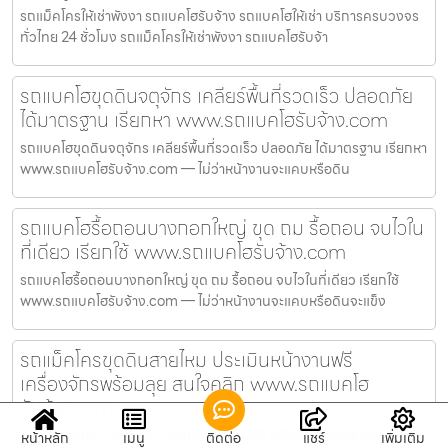
รถแม็คโครให้เช่าพังงา รถแบคโฮรับจ้าง รถแบคโฮให้เช่า บริการครบวงจร
ทั่วไทย 24 ชั่วโมง รถแม็คโครให้เช่าพังงา รถแบคโฮรับจ้า
รถแบคโฮขุดดินจตุจักร เคลียร์พื้นที่รวดเร็ว ปลอดภัย
ได้มาตรฐาน เรียกหา www.รถแบคโฮรับจ้าง.com
รถแบคโฮขุดดินจตุจักร เคลียร์พื้นที่รวดเร็ว ปลอดภัย ได้มาตรฐาน เรียกหา
www.รถแบคโฮรับจ้าง.com — ไม่ว่าหน้างานจะแคบหรือดิน
รถแบคโฮรื้อถอนบางกอกใหญ่ ขุด ถม รื้อถอน จบไวใน
ที่เดียว เรียกใช้ www.รถแบคโฮรับจ้าง.com
รถแบคโฮรื้อถอนบางกอกใหญ่ ขุด ถม รื้อถอน จบไวในที่เดียว เรียกใช้
www.รถแบคโฮรับจ้าง.com — ไม่ว่าหน้างานจะแคบหรือดินจะแข็ง
รถแม็คโครขุดดินสายไหม ประเมินหน้างานฟรี
เครื่องจักรพร้อมลุย สนใจคลิก www.รถแบคโฮ
รับจ้าง.com
รถแม็คโครขุดดินสายไหม ประเมินหน้างานฟรี เครื่องจักรพร้อมลุย สนใจ
หน้าหลัก
เมนู
ติดต่อ
แชร์
เพิ่มเติม