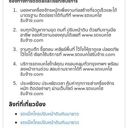
ช่องทางการติดต่อและเรียกใช้บริการ
มองหาเครื่องจักรหนักเพื่องานก่อสร้างที่รวดเร็วและได้
มาตรฐาน ติดต่อเราได้ทันทีที่ www.รถแบคโฮ
รับจ้าง.com
จบทุกปัญหางานขุด ถมที่ ปรับหน้าดิน ด้วยทีมงานมือ
อาชีพ จองคิวงานของคุณได้เลยที่ www.รถแบคโฮ
รับจ้าง.com
งานทุบตึก รื้อถอน เคลียร์พื้นที่ ไว้ใจให้เราดูแล ปลอดภัย
ไว้ใจได้ เรียกใช้บริการที่ www.รถแบคโฮรับจ้าง.com
บริการรถแบคโฮใกล้คุณ ครอบคลุมทั่วกรุงเทพฯ พร้อม
ลงหน้างานด่วน สอบถามราคาได้ที่ www.รถแบคโฮ
รับจ้าง.com
ประหยัดงบ ประหยัดเวลา คุ้มค่าทุกการเช่าเครื่องจักร
หนัก ติดต่อง่ายๆ ผ่านเว็บไซต์ www.รถแบคโฮ
รับจ้าง.com
ลิงก์ที่เกี่ยวข้อง
รถแม็คโครปรับหน้าดินคันนายาว
รถแม็คโครปรับหน้าดินคันนายาว