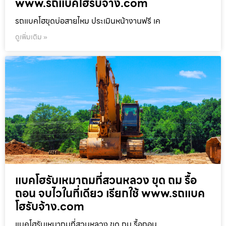
www.รถแบคโฮรับจ้าง.com
รถแบคโฮขุดบ่อสายไหม ประเมินหน้างานฟรี เค
ดูเพิ่มเติม »
แบคโฮรับเหมาถมที่สวนหลวง ขุด ถม รื้อ
ถอน จบไวในที่เดียว เรียกใช้ www.รถแบค
โฮรับจ้าง.com
แบคโฮรับเหมาถมที่สวนหลวง ขุด ถม รื้อถอน