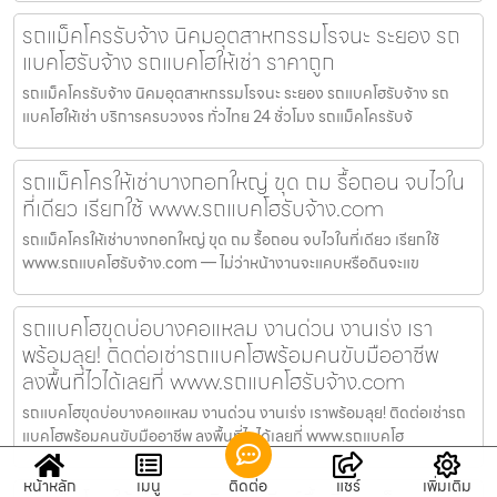
รถแม็คโครรับจ้าง นิคมอุตสาหกรรมโรจนะ ระยอง รถ
แบคโฮรับจ้าง รถแบคโฮให้เช่า ราคาถูก
รถแม็คโครรับจ้าง นิคมอุตสาหกรรมโรจนะ ระยอง รถแบคโฮรับจ้าง รถ
แบคโฮให้เช่า บริการครบวงจร ทั่วไทย 24 ชั่วโมง รถแม็คโครรับจ้
รถแม็คโครให้เช่าบางกอกใหญ่ ขุด ถม รื้อถอน จบไวใน
ที่เดียว เรียกใช้ www.รถแบคโฮรับจ้าง.com
รถแม็คโครให้เช่าบางกอกใหญ่ ขุด ถม รื้อถอน จบไวในที่เดียว เรียกใช้
www.รถแบคโฮรับจ้าง.com — ไม่ว่าหน้างานจะแคบหรือดินจะแข
รถแบคโฮขุดบ่อบางคอแหลม งานด่วน งานเร่ง เรา
พร้อมลุย! ติดต่อเช่ารถแบคโฮพร้อมคนขับมืออาชีพ
ลงพื้นที่ไวได้เลยที่ www.รถแบคโฮรับจ้าง.com
รถแบคโฮขุดบ่อบางคอแหลม งานด่วน งานเร่ง เราพร้อมลุย! ติดต่อเช่ารถ
แบคโฮพร้อมคนขับมืออาชีพ ลงพื้นที่ไวได้เลยที่ www.รถแบคโฮ
หน้าหลัก
เมนู
ติดต่อ
แชร์
เพิ่มเติม