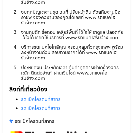
รับจ้าง.com
จบทุกปัญหางานขุด ถมที่ ปรับหน้าดิน ด้วยทีมงานมือ
อาชีพ จองคิวงานของคุณได้เลยที่ www.รถแบคโฮ
รับจ้าง.com
งานทุบตึก รื้อถอน เคลียร์พื้นที่ ไว้ใจให้เราดูแล ปลอดภัย
ไว้ใจได้ เรียกใช้บริการที่ www.รถแบคโฮรับจ้าง.com
บริการรถแบคโฮใกล้คุณ ครอบคลุมทั่วกรุงเทพฯ พร้อม
ลงหน้างานด่วน สอบถามราคาได้ที่ www.รถแบคโฮ
รับจ้าง.com
ประหยัดงบ ประหยัดเวลา คุ้มค่าทุกการเช่าเครื่องจักร
หนัก ติดต่อง่ายๆ ผ่านเว็บไซต์ www.รถแบคโฮ
รับจ้าง.com
ลิงก์ที่เกี่ยวข้อง
รถแม็คโครถมที่สาทร
รถแม็คโครถมที่สาทร
รถแม็คโครถมที่สาทร