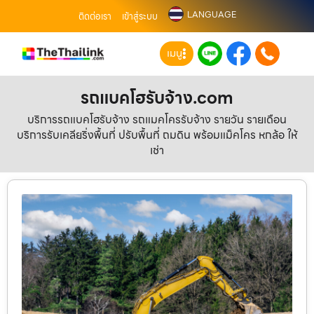
LANGUAGE
ติดต่อเรา
เข้าสู่ระบบ
เมนู
รถแบคโฮรับจ้าง.com
บริการรถแบคโฮรับจ้าง รถแมคโครรับจ้าง รายวัน รายเดือน
บริการรับเคลียริ่งพื้นที่ ปรับพื้นที่ ถมดิน พร้อมแม็คโคร หกล้อ ให้
เช่า