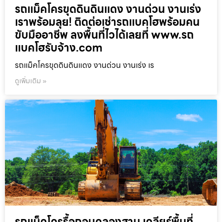
รถแม็คโครขุดดินดินแดง งานด่วน งานเร่ง
เราพร้อมลุย! ติดต่อเช่ารถแบคโฮพร้อมคน
ขับมืออาชีพ ลงพื้นที่ไวได้เลยที่ www.รถ
แบคโฮรับจ้าง.com
รถแม็คโครขุดดินดินแดง งานด่วน งานเร่ง เร
ดูเพิ่มเติม »
รถแม็คโครรื้อถอนคลองสาน เคลียร์พื้นที่