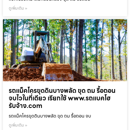
ดูเพิ่มเติม »
รถแม็คโครขุดดินบางพลัด ขุด ถม รื้อถอน
จบไวในที่เดียว เรียกใช้ www.รถแบคโฮ
รับจ้าง.com
รถแม็คโครขุดดินบางพลัด ขุด ถม รื้อถอน จบ
ดูเพิ่มเติม »