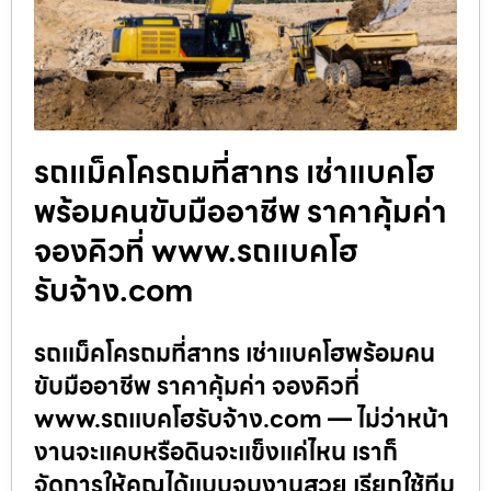
รถแม็คโครถมที่สาทร เช่าแบคโฮ
พร้อมคนขับมืออาชีพ ราคาคุ้มค่า
จองคิวที่ www.รถแบคโฮ
รับจ้าง.com
รถแม็คโครถมที่สาทร เช่าแบคโฮพร้อมคน
ขับมืออาชีพ ราคาคุ้มค่า จองคิวที่
www.รถแบคโฮรับจ้าง.com — ไม่ว่าหน้า
งานจะแคบหรือดินจะแข็งแค่ไหน เราก็
จัดการให้คุณได้แบบจบงานสวย เรียกใช้ทีม