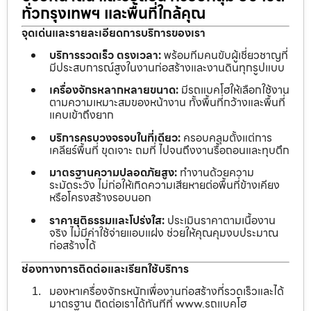
ทั่วกรุงเทพฯ และพื้นที่ใกล้คุณ
จุดเด่นและรายละเอียดการบริการของเรา
บริการรวดเร็ว ตรงเวลา:
พร้อมทีมคนขับผู้เชี่ยวชาญที่
มีประสบการณ์สูงในงานก่อสร้างและงานดินทุกรูปแบบ
เครื่องจักรหลากหลายขนาด:
มีรถแบคโฮให้เลือกใช้งาน
ตามความเหมาะสมของหน้างาน ทั้งพื้นที่กว้างและพื้นที่
แคบเข้าถึงยาก
บริการครบวงจรจบในที่เดียว:
ครอบคลุมตั้งแต่การ
เคลียร์พื้นที่ ขุดเจาะ ถมที่ ไปจนถึงงานรื้อถอนและทุบตึก
มาตรฐานความปลอดภัยสูง:
ทำงานด้วยความ
ระมัดระวัง ไม่ก่อให้เกิดความเสียหายต่อพื้นที่ข้างเคียง
หรือโครงสร้างรอบนอก
ราคายุติธรรมและโปร่งใส:
ประเมินราคาตามเนื้องาน
จริง ไม่มีค่าใช้จ่ายแอบแฝง ช่วยให้คุณคุมงบประมาณ
ก่อสร้างได้
ช่องทางการติดต่อและเรียกใช้บริการ
มองหาเครื่องจักรหนักเพื่องานก่อสร้างที่รวดเร็วและได้
มาตรฐาน ติดต่อเราได้ทันทีที่ www.รถแบคโฮ