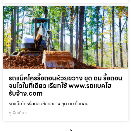
รถแม็คโครรื้อถอนห้วยขวาง ขุด ถม รื้อถอน
จบไวในที่เดียว เรียกใช้ www.รถแบคโฮ
รับจ้าง.com
รถแม็คโครรื้อถอนห้วยขวาง ขุด ถม รื้อถอน
ดูเพิ่มเติม »