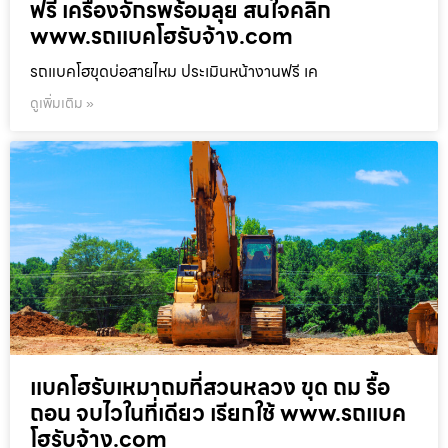
ฟรี เครื่องจักรพร้อมลุย สนใจคลิก
www.รถแบคโฮรับจ้าง.com
รถแบคโฮขุดบ่อสายไหม ประเมินหน้างานฟรี เค
ดูเพิ่มเติม »
แบคโฮรับเหมาถมที่สวนหลวง ขุด ถม รื้อ
ถอน จบไวในที่เดียว เรียกใช้ www.รถแบค
โฮรับจ้าง.com