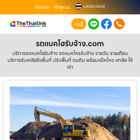
LANGUAGE
ติดต่อเรา
เข้าสู่ระบบ
เมนู
รถแบคโฮรับจ้าง.com
บริการรถแบคโฮรับจ้าง รถแมคโครรับจ้าง รายวัน รายเดือน
บริการรับเคลียริ่งพื้นที่ ปรับพื้นที่ ถมดิน พร้อมแม็คโคร หกล้อ ให้
เช่า