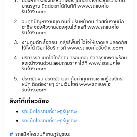
มองหาเครื่องจักรหนักเพื่องานก่อสร้างที่รวดเร็วและได้
มาตรฐาน ติดต่อเราได้ทันทีที่ www.รถแบคโฮ
รับจ้าง.com
จบทุกปัญหางานขุด ถมที่ ปรับหน้าดิน ด้วยทีมงานมือ
อาชีพ จองคิวงานของคุณได้เลยที่ www.รถแบคโฮ
รับจ้าง.com
งานทุบตึก รื้อถอน เคลียร์พื้นที่ ไว้ใจให้เราดูแล ปลอดภัย
ไว้ใจได้ เรียกใช้บริการที่ www.รถแบคโฮรับจ้าง.com
บริการรถแบคโฮใกล้คุณ ครอบคลุมทั่วกรุงเทพฯ พร้อม
ลงหน้างานด่วน สอบถามราคาได้ที่ www.รถแบคโฮ
รับจ้าง.com
ประหยัดงบ ประหยัดเวลา คุ้มค่าทุกการเช่าเครื่องจักร
หนัก ติดต่อง่ายๆ ผ่านเว็บไซต์ www.รถแบคโฮ
รับจ้าง.com
ลิงก์ที่เกี่ยวข้อง
รถแม็คโครถมที่ราษฎร์บูรณะ
รถแม็คโครถมที่ราษฎร์บูรณะ
รถแม็คโครถมที่ราษฎร์บูรณะ