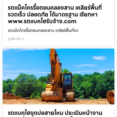
รถแม็คโครรื้อถอนคลองสาน เคลียร์พื้นที่
รวดเร็ว ปลอดภัย ได้มาตรฐาน เรียกหา
www.รถแบคโฮรับจ้าง.com
รถแม็คโครรื้อถอนคลองสาน เคลียร์พื้นที่รว
ดูเพิ่มเติม »
รถแบคโฮขุดบ่อสายไหม ประเมินหน้างาน