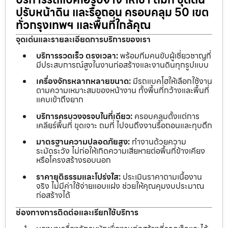
ปรับหน้าดิน และรื้อถอน ครอบคลุม 50 เขต
ทั่วกรุงเทพฯ และพื้นที่ใกล้คุณ
จุดเด่นและรายละเอียดการบริการของเรา
บริการรวดเร็ว ตรงเวลา:
พร้อมทีมคนขับผู้เชี่ยวชาญที่
มีประสบการณ์สูงในงานก่อสร้างและงานดินทุกรูปแบบ
เครื่องจักรหลากหลายขนาด:
มีรถแบคโฮให้เลือกใช้งาน
ตามความเหมาะสมของหน้างาน ทั้งพื้นที่กว้างและพื้นที่
แคบเข้าถึงยาก
บริการครบวงจรจบในที่เดียว:
ครอบคลุมตั้งแต่การ
เคลียร์พื้นที่ ขุดเจาะ ถมที่ ไปจนถึงงานรื้อถอนและทุบตึก
มาตรฐานความปลอดภัยสูง:
ทำงานด้วยความ
ระมัดระวัง ไม่ก่อให้เกิดความเสียหายต่อพื้นที่ข้างเคียง
หรือโครงสร้างรอบนอก
ราคายุติธรรมและโปร่งใส:
ประเมินราคาตามเนื้องาน
จริง ไม่มีค่าใช้จ่ายแอบแฝง ช่วยให้คุณคุมงบประมาณ
ก่อสร้างได้
ช่องทางการติดต่อและเรียกใช้บริการ