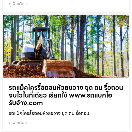
ดูเพิ่มเติม »
รถแม็คโครรื้อถอนห้วยขวาง ขุด ถม รื้อถอน
จบไวในที่เดียว เรียกใช้ www.รถแบคโฮ
รับจ้าง.com
รถแม็คโครรื้อถอนห้วยขวาง ขุด ถม รื้อถอน
ดูเพิ่มเติม »