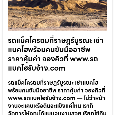
รถแม็คโครถมที่ราษฎร์บูรณะ เช่า
แบคโฮพร้อมคนขับมืออาชีพ
ราคาคุ้มค่า จองคิวที่ www.รถ
แบคโฮรับจ้าง.com
รถแม็คโครถมที่ราษฎร์บูรณะ เช่าแบคโฮ
พร้อมคนขับมืออาชีพ ราคาคุ้มค่า จองคิวที่
www.รถแบคโฮรับจ้าง.com — ไม่ว่าหน้า
งานจะแคบหรือดินจะแข็งแค่ไหน เราก็
จัดการให้คุณได้แบบจบงานสวย เรียกใช้ทีม