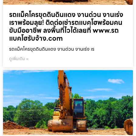
รถแม็คโครขุดดินดินแดง งานด่วน งานเร่ง
เราพร้อมลุย! ติดต่อเช่ารถแบคโฮพร้อมคน
ขับมืออาชีพ ลงพื้นที่ไวได้เลยที่ www.รถ
แบคโฮรับจ้าง.com
รถแม็คโครขุดดินดินแดง งานด่วน งานเร่ง เร
ดูเพิ่มเติม »