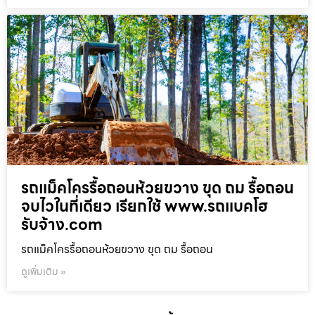
รถแม็คโครรื้อถอนห้วยขวาง ขุด ถม รื้อถอน
จบไวในที่เดียว เรียกใช้ www.รถแบคโฮ
รับจ้าง.com
รถแม็คโครรื้อถอนห้วยขวาง ขุด ถม รื้อถอน
ดูเพิ่มเติม »