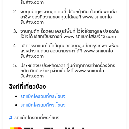
รับจ้าง.com
จบทุกปัญหางานขุด ถมที่ ปรับหน้าดิน ด้วยทีมงานมือ
อาชีพ จองคิวงานของคุณได้เลยที่ www.รถแบคโฮ
รับจ้าง.com
งานทุบตึก รื้อถอน เคลียร์พื้นที่ ไว้ใจให้เราดูแล ปลอดภัย
ไว้ใจได้ เรียกใช้บริการที่ www.รถแบคโฮรับจ้าง.com
บริการรถแบคโฮใกล้คุณ ครอบคลุมทั่วกรุงเทพฯ พร้อม
ลงหน้างานด่วน สอบถามราคาได้ที่ www.รถแบคโฮ
รับจ้าง.com
ประหยัดงบ ประหยัดเวลา คุ้มค่าทุกการเช่าเครื่องจักร
หนัก ติดต่อง่ายๆ ผ่านเว็บไซต์ www.รถแบคโฮ
รับจ้าง.com
ลิงก์ที่เกี่ยวข้อง
รถแม็คโครถมที่พระโขนง
รถแม็คโครถมที่พระโขนง
รถแม็คโครถมที่พระโขนง