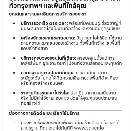
ทั่วกรุงเทพฯ และพื้นที่ใกล้คุณ
จุดเด่นและรายละเอียดการบริการของเรา
บริการรวดเร็ว ตรงเวลา:
พร้อมทีมคนขับผู้เชี่ยวชาญที่
มีประสบการณ์สูงในงานก่อสร้างและงานดินทุกรูปแบบ
เครื่องจักรหลากหลายขนาด:
มีรถแบคโฮให้เลือกใช้งาน
ตามความเหมาะสมของหน้างาน ทั้งพื้นที่กว้างและพื้นที่
แคบเข้าถึงยาก
บริการครบวงจรจบในที่เดียว:
ครอบคลุมตั้งแต่การ
เคลียร์พื้นที่ ขุดเจาะ ถมที่ ไปจนถึงงานรื้อถอนและทุบตึก
มาตรฐานความปลอดภัยสูง:
ทำงานด้วยความ
ระมัดระวัง ไม่ก่อให้เกิดความเสียหายต่อพื้นที่ข้างเคียง
หรือโครงสร้างรอบนอก
ราคายุติธรรมและโปร่งใส:
ประเมินราคาตามเนื้องาน
จริง ไม่มีค่าใช้จ่ายแอบแฝง ช่วยให้คุณคุมงบประมาณ
ก่อสร้างได้
ช่องทางการติดต่อและเรียกใช้บริการ
มองหาเครื่องจักรหนักเพื่องานก่อสร้างที่รวดเร็วและได้
มาตรฐาน ติดต่อเราได้ทันทีที่ www.รถแบคโฮ