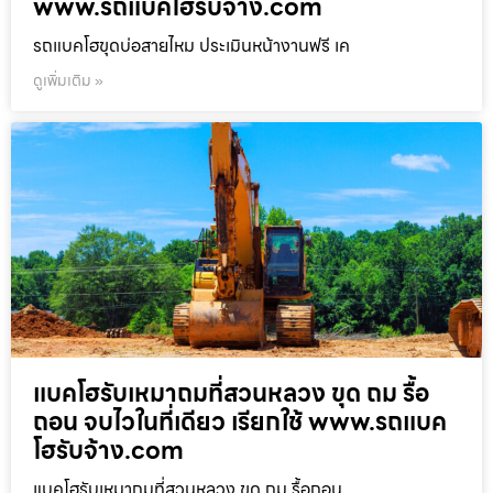
www.รถแบคโฮรับจ้าง.com
รถแบคโฮขุดบ่อสายไหม ประเมินหน้างานฟรี เค
ดูเพิ่มเติม »
แบคโฮรับเหมาถมที่สวนหลวง ขุด ถม รื้อ
ถอน จบไวในที่เดียว เรียกใช้ www.รถแบค
โฮรับจ้าง.com
แบคโฮรับเหมาถมที่สวนหลวง ขุด ถม รื้อถอน