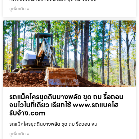
ดูเพิ่มเติม »
รถแม็คโครขุดดินบางพลัด ขุด ถม รื้อถอน
จบไวในที่เดียว เรียกใช้ www.รถแบคโฮ
รับจ้าง.com
รถแม็คโครขุดดินบางพลัด ขุด ถม รื้อถอน จบ
ดูเพิ่มเติม »