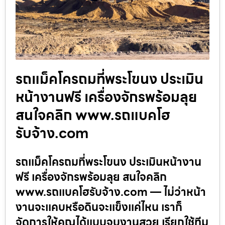
รถแม็คโครถมที่พระโขนง ประเมิน
หน้างานฟรี เครื่องจักรพร้อมลุย
สนใจคลิก www.รถแบคโฮ
รับจ้าง.com
รถแม็คโครถมที่พระโขนง ประเมินหน้างาน
ฟรี เครื่องจักรพร้อมลุย สนใจคลิก
www.รถแบคโฮรับจ้าง.com — ไม่ว่าหน้า
งานจะแคบหรือดินจะแข็งแค่ไหน เราก็
จัดการให้คุณได้แบบจบงานสวย เรียกใช้ทีม