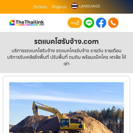
LANGUAGE
ติดต่อเรา
เข้าสู่ระบบ
เมนู
รถแบคโฮรับจ้าง.com
บริการรถแบคโฮรับจ้าง รถแมคโครรับจ้าง รายวัน รายเดือน
บริการรับเคลียริ่งพื้นที่ ปรับพื้นที่ ถมดิน พร้อมแม็คโคร หกล้อ ให้
เช่า