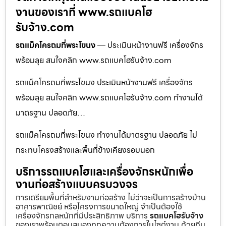
งานของเราที่ www.รถแบคโฮ
รับจ้าง.com
รถแม็คโครถมที่พระโขนง
— ประเมินหน้างานฟรี เครื่องจักร
พร้อมลุย สนใจคลิก www.รถแบคโฮรับจ้าง.com
รถแม็คโครถมที่พระโขนง ประเมินหน้างานฟรี เครื่องจักร
พร้อมลุย สนใจคลิก www.รถแบคโฮรับจ้าง.com ทำงานได้
มาตรฐาน ปลอดภัย…
รถแม็คโครถมที่พระโขนง ทำงานได้มาตรฐาน ปลอดภัย ไม่
กระทบโครงสร้างและพื้นที่ข้างเคียงรอบนอก
บริการรถแบคโฮและเครื่องจักรหนักเพื่อ
งานก่อสร้างแบบครบวงจร
การเตรียมพื้นที่สำหรับงานก่อสร้าง ไม่ว่าจะเป็นการสร้างบ้าน
อาคารพาณิชย์ หรือโครงการขนาดใหญ่ จำเป็นต้องใช้
เครื่องจักรกลหนักที่มีประสิทธิภาพ บริการ
รถแบคโฮรับจ้าง
ของเราพร้อมตอบสนองทุกความต้องการในไซต์งาน ด้วยทีม