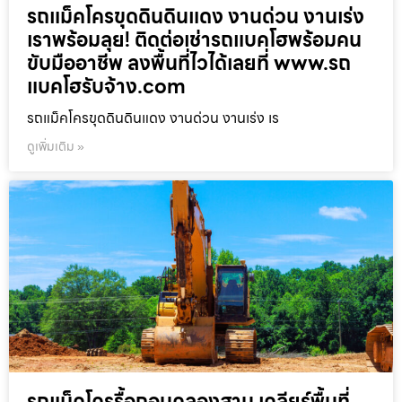
รถแม็คโครขุดดินดินแดง งานด่วน งานเร่ง
เราพร้อมลุย! ติดต่อเช่ารถแบคโฮพร้อมคน
ขับมืออาชีพ ลงพื้นที่ไวได้เลยที่ www.รถ
แบคโฮรับจ้าง.com
รถแม็คโครขุดดินดินแดง งานด่วน งานเร่ง เร
ดูเพิ่มเติม »
รถแม็คโครรื้อถอนคลองสาน เคลียร์พื้นที่