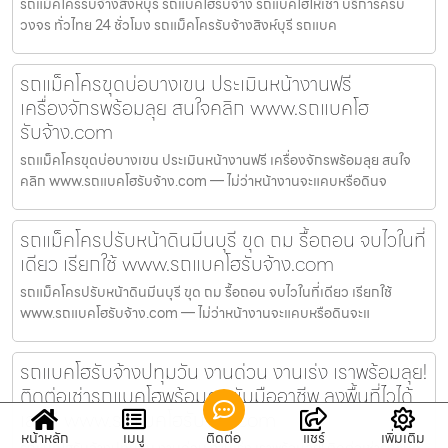
รถแม็คโครรับจ้างสิงห์บุรี รถแบคโฮรับจ้าง รถแบคโฮให้เช่า บริการครบ
วงจร ทั่วไทย 24 ชั่วโมง รถแม็คโครรับจ้างสิงห์บุรี รถแบค
รถแม็คโครขุดบ่อบางเขน ประเมินหน้างานฟรี
เครื่องจักรพร้อมลุย สนใจคลิก www.รถแบคโฮ
รับจ้าง.com
รถแม็คโครขุดบ่อบางเขน ประเมินหน้างานฟรี เครื่องจักรพร้อมลุย สนใจ
คลิก www.รถแบคโฮรับจ้าง.com — ไม่ว่าหน้างานจะแคบหรือดินจ
รถแม็คโครปรับหน้าดินมีนบุรี ขุด ถม รื้อถอน จบไวในที่
เดียว เรียกใช้ www.รถแบคโฮรับจ้าง.com
รถแม็คโครปรับหน้าดินมีนบุรี ขุด ถม รื้อถอน จบไวในที่เดียว เรียกใช้
www.รถแบคโฮรับจ้าง.com — ไม่ว่าหน้างานจะแคบหรือดินจะแ
รถแบคโฮรับจ้างปทุมวัน งานด่วน งานเร่ง เราพร้อมลุย!
ติดต่อเช่ารถแบคโฮพร้อมคนขับมืออาชีพ ลงพื้นที่ไวได้
เลยที่ www.รถแบคโฮรับจ้าง.com
หน้าหลัก
เมนู
ติดต่อ
แชร์
เพิ่มเติม