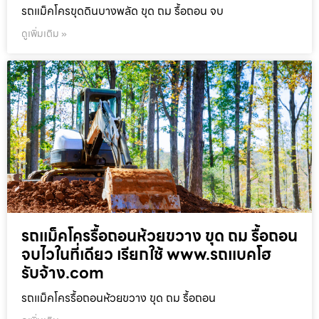
รถแม็คโครขุดดินบางพลัด ขุด ถม รื้อถอน จบ
ดูเพิ่มเติม »
รถแม็คโครรื้อถอนห้วยขวาง ขุด ถม รื้อถอน
จบไวในที่เดียว เรียกใช้ www.รถแบคโฮ
รับจ้าง.com
รถแม็คโครรื้อถอนห้วยขวาง ขุด ถม รื้อถอน