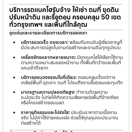
บริการรถแบคโฮรับจ้าง ให้เช่า ถมที่ ขุดดิน
ปรับหน้าดิน และรื้อถอน ครอบคลุม 50 เขต
ทั่วกรุงเทพฯ และพื้นที่ใกล้คุณ
จุดเด่นและรายละเอียดการบริการของเรา
บริการรวดเร็ว ตรงเวลา:
พร้อมทีมคนขับผู้เชี่ยวชาญที่
มีประสบการณ์สูงในงานก่อสร้างและงานดินทุกรูปแบบ
เครื่องจักรหลากหลายขนาด:
มีรถแบคโฮให้เลือกใช้งาน
ตามความเหมาะสมของหน้างาน ทั้งพื้นที่กว้างและพื้นที่
แคบเข้าถึงยาก
บริการครบวงจรจบในที่เดียว:
ครอบคลุมตั้งแต่การ
เคลียร์พื้นที่ ขุดเจาะ ถมที่ ไปจนถึงงานรื้อถอนและทุบตึก
มาตรฐานความปลอดภัยสูง:
ทำงานด้วยความ
ระมัดระวัง ไม่ก่อให้เกิดความเสียหายต่อพื้นที่ข้างเคียง
หรือโครงสร้างรอบนอก
ราคายุติธรรมและโปร่งใส:
ประเมินราคาตามเนื้องาน
จริง ไม่มีค่าใช้จ่ายแอบแฝง ช่วยให้คุณคุมงบประมาณ
ก่อสร้างได้