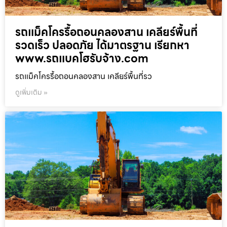
รถแม็คโครรื้อถอนคลองสาน เคลียร์พื้นที่
รวดเร็ว ปลอดภัย ได้มาตรฐาน เรียกหา
www.รถแบคโฮรับจ้าง.com
รถแม็คโครรื้อถอนคลองสาน เคลียร์พื้นที่รว
ดูเพิ่มเติม »