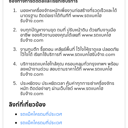
ช่องทางการติดต่อและเรียกใช้บริการ
มองหาเครื่องจักรหนักเพื่องานก่อสร้างที่รวดเร็วและได้
มาตรฐาน ติดต่อเราได้ทันทีที่ www.รถแบคโฮ
รับจ้าง.com
จบทุกปัญหางานขุด ถมที่ ปรับหน้าดิน ด้วยทีมงานมือ
อาชีพ จองคิวงานของคุณได้เลยที่ www.รถแบคโฮ
รับจ้าง.com
งานทุบตึก รื้อถอน เคลียร์พื้นที่ ไว้ใจให้เราดูแล ปลอดภัย
ไว้ใจได้ เรียกใช้บริการที่ www.รถแบคโฮรับจ้าง.com
บริการรถแบคโฮใกล้คุณ ครอบคลุมทั่วกรุงเทพฯ พร้อม
ลงหน้างานด่วน สอบถามราคาได้ที่ www.รถแบคโฮ
รับจ้าง.com
ประหยัดงบ ประหยัดเวลา คุ้มค่าทุกการเช่าเครื่องจักร
หนัก ติดต่อง่ายๆ ผ่านเว็บไซต์ www.รถแบคโฮ
รับจ้าง.com
ลิงก์ที่เกี่ยวข้อง
รถแม็คโครถมที่ประเวศ
รถแม็คโครถมที่ประเวศ