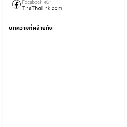
Facebook คลิก
TheThailink.com
บทความที่คล้ายกัน