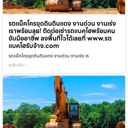
รถแม็คโครขุดดินดินแดง งานด่วน งานเร่ง
เราพร้อมลุย! ติดต่อเช่ารถแบคโฮพร้อมคน
ขับมืออาชีพ ลงพื้นที่ไวได้เลยที่ www.รถ
แบคโฮรับจ้าง.com
รถแม็คโครขุดดินดินแดง งานด่วน งานเร่ง เร
ดูเพิ่มเติม »