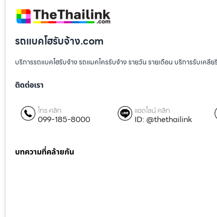
รถแบคโฮรับจ้าง.com
บริการรถแบคโฮรับจ้าง รถแมคโครรับจ้าง รายวัน รายเดือน บริการรับเคลียริ่งพื
ติดต่อเรา
โทร คลิก
แอดไลน์ คลิก
099-185-8000
ID: @thethailink
บทความที่คล้ายกัน