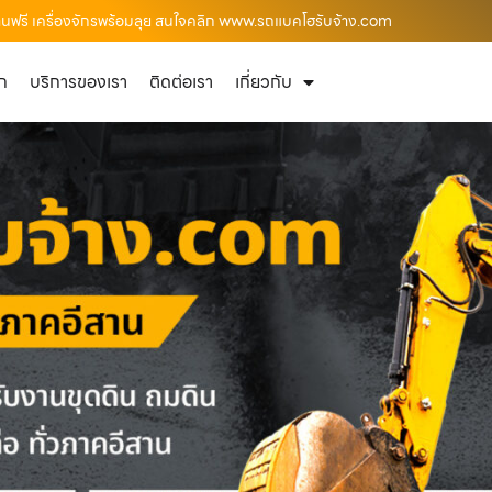
านฟรี เครื่องจักรพร้อมลุย สนใจคลิก www.รถแบคโฮรับจ้าง.com
ัก
บริการของเรา
ติดต่อเรา
เกี่ยวกับ