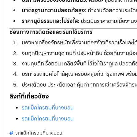
มาตรฐานความปลอดภัยสูง:
ทำงานด้วยความระมัดระว
ราคายุติธรรมและโปร่งใส:
ประเมินราคาตามเนื้องานจร
ช่องทางการติดต่อและเรียกใช้บริการ
มองหาเครื่องจักรหนักเพื่องานก่อสร้างที่รวดเร็วและ
จบทุกปัญหางานขุด ถมที่ ปรับหน้าดิน ด้วยทีมงานม
งานทุบตึก รื้อถอน เคลียร์พื้นที่ ไว้ใจให้เราดูแล ปลอ
บริการรถแบคโฮใกล้คุณ ครอบคลุมทั่วกรุงเทพฯ พร้
ประหยัดงบ ประหยัดเวลา คุ้มค่าทุกการเช่าเครื่องจัก
ลิงก์ที่เกี่ยวข้อง
รถแม็คโครถมที่บางบอน
รถแม็คโครถมที่บางบอน
รถแม็คโครถมที่บางบอน