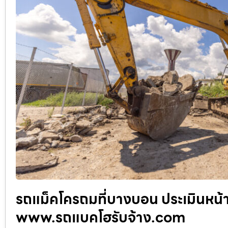
รถแม็คโครถมที่บางบอน ประเมินหน้า
www.รถแบคโฮรับจ้าง.com