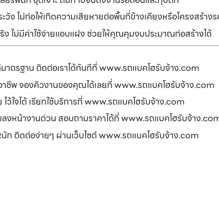
ัง ไม่ก่อให้เกิดความเสียหายต่อพื้นที่ข้างเคียงหรือโครงสร้า
ิง ไม่มีค่าใช้จ่ายแอบแฝง ช่วยให้คุณคุมงบประมาณก่อสร้างได้
ได้มาตรฐาน ติดต่อเราได้ทันทีที่ www.รถแบคโฮรับจ้าง.com
ืออาชีพ จองคิวงานของคุณได้เลยที่ www.รถแบคโฮรับจ้าง.com
ดภัย ไว้ใจได้ เรียกใช้บริการที่ www.รถแบคโฮรับจ้าง.com
อมลงหน้างานด่วน สอบถามราคาได้ที่ www.รถแบคโฮรับจ้าง.co
รหนัก ติดต่อง่ายๆ ผ่านเว็บไซต์ www.รถแบคโฮรับจ้าง.com