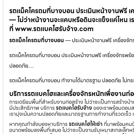
รถแม็คโครถมที่บางบอน ประเมินหน้างานฟรี เ
— ไม่ว่าหน้างานจะแคบหรือดินจะแข็งแค่ไหน เ
ที่ www.รถแบคโฮรับจ้าง.com
รถแม็คโครถมที่บางบอน
— ประเมินหน้างานฟรี เครื่องจ
รถแม็คโครถมที่บางบอน ประเมินหน้างานฟรี เครื่องจักร
ปลอดภัย…
รถแม็คโครถมที่บางบอน ทำงานได้มาตรฐาน ปลอดภัย ไม่กระ
บริการรถแบคโฮและเครื่องจักรหนักเพื่องานก
การเตรียมพื้นที่สำหรับงานก่อสร้าง ไม่ว่าจะเป็นการสร้างบ
มีประสิทธิภาพ บริการ
รถแบคโฮรับจ้าง
ของเราพร้อมตอบสน
เรามุ่งเน้นความปลอดภัยและมาตรฐานการทำงานที่รวดเร็ว เ
หากคุณกำลังมองหาบริการ
รถแบคโฮให้เช่า
ที่มาพร้อมคนข
ขนาดพร้อมลงพื้นที่เสมอ ไม่ว่าจะเป็นงานรับเหมาสเกลเล็ก