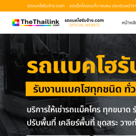
รถแบคโฮรับจ้าง.com
: รถแม็คโครถมที่บางบอน ประเมินหน้าง
รถแบคโฮรับจ้าง.com
หน้าหล
OFFICIAL WEBSITE