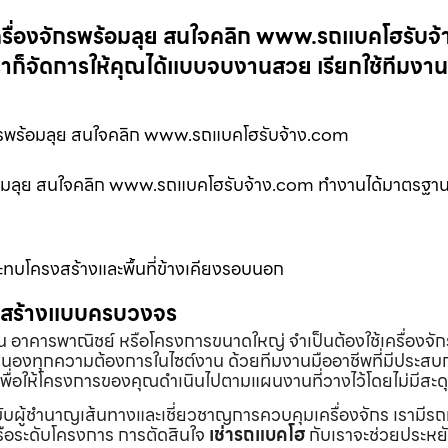
ครื่องจักรพร้อมลุย สนใจคลิก www.รถแบคโฮรับจ
ราก็จัดการให้คุณได้แบบจบงานสวย เรียกใช้ทีมงา
ักรพร้อมลุย สนใจคลิก www.รถแบคโฮรับจ้าง.com
พร้อมลุย สนใจคลิก www.รถแบคโฮรับจ้าง.com ทำงานได้มาตรฐา
ทบโครงสร้างและพื้นที่ข้างเคียงรอบนอก
่อสร้างแบบครบวงจร
้าน อาคารพาณิชย์ หรือโครงการขนาดใหญ่ จำเป็นต้องใช้เครื่องจัก
องทุกความต้องการในไซต์งาน ด้วยทีมงานมืออาชีพที่มีประสบ
พื่อให้โครงการของคุณดำเนินไปตามแผนงานที่วางไว้โดยไม่มีสะด
ับผู้ชำนาญเส้นทางและเชี่ยวชาญการควบคุมเครื่องจักร เรามีร
หรือระดับโครงการ การตัดสินใจ
เช่ารถแบคโฮ
กับเราจะช่วยประหยั