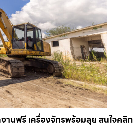
งานฟรี เครื่องจักรพร้อมลุย สนใจคลิก