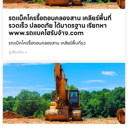
รถแม็คโครรื้อถอนคลองสาน เคลียร์พื้นที่
รวดเร็ว ปลอดภัย ได้มาตรฐาน เรียกหา
www.รถแบคโฮรับจ้าง.com
รถแม็คโครรื้อถอนคลองสาน เคลียร์พื้นที่รว
ดูเพิ่มเติม »