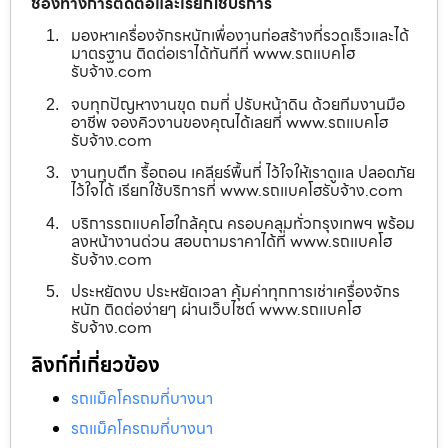
ช่องทางการติดต่อและเรียกใช้บริการ
มองหาเครื่องจักรหนักเพื่องานก่อสร้างที่รวดเร็วและได้
มาตรฐาน ติดต่อเราได้ทันทีที่ www.รถแบคโฮ
รับจ้าง.com
จบทุกปัญหางานขุด ถมที่ ปรับหน้าดิน ด้วยทีมงานมือ
อาชีพ จองคิวงานของคุณได้เลยที่ www.รถแบคโฮ
รับจ้าง.com
งานทุบตึก รื้อถอน เคลียร์พื้นที่ ไว้ใจให้เราดูแล ปลอดภัย
ไว้ใจได้ เรียกใช้บริการที่ www.รถแบคโฮรับจ้าง.com
บริการรถแบคโฮใกล้คุณ ครอบคลุมทั่วกรุงเทพฯ พร้อม
ลงหน้างานด่วน สอบถามราคาได้ที่ www.รถแบคโฮ
รับจ้าง.com
ประหยัดงบ ประหยัดเวลา คุ้มค่าทุกการเช่าเครื่องจักร
หนัก ติดต่อง่ายๆ ผ่านเว็บไซต์ www.รถแบคโฮ
รับจ้าง.com
ลิงก์ที่เกี่ยวข้อง
รถแม็คโครถมที่บางนา
รถแม็คโครถมที่บางนา