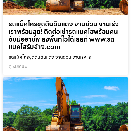
รถแม็คโครขุดดินดินแดง งานด่วน งานเร่ง
เราพร้อมลุย! ติดต่อเช่ารถแบคโฮพร้อมคน
ขับมืออาชีพ ลงพื้นที่ไวได้เลยที่ www.รถ
แบคโฮรับจ้าง.com
รถแม็คโครขุดดินดินแดง งานด่วน งานเร่ง เร
ดูเพิ่มเติม »