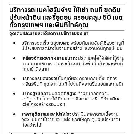
บริการรถแบคโฮรับจ้าง ให้เช่า ถมที่ ขุดดิน
ปรับหน้าดิน และรื้อถอน ครอบคลุม 50 เขต
ทั่วกรุงเทพฯ และพื้นที่ใกล้คุณ
จุดเด่นและรายละเอียดการบริการของเรา
บริการรวดเร็ว ตรงเวลา:
พร้อมทีมคนขับผู้เชี่ยวชาญที่
มีประสบการณ์สูงในงานก่อสร้างและงานดินทุกรูปแบบ
เครื่องจักรหลากหลายขนาด:
มีรถแบคโฮให้เลือกใช้งาน
ตามความเหมาะสมของหน้างาน ทั้งพื้นที่กว้างและพื้นที่
แคบเข้าถึงยาก
บริการครบวงจรจบในที่เดียว:
ครอบคลุมตั้งแต่การ
เคลียร์พื้นที่ ขุดเจาะ ถมที่ ไปจนถึงงานรื้อถอนและทุบตึก
มาตรฐานความปลอดภัยสูง:
ทำงานด้วยความ
ระมัดระวัง ไม่ก่อให้เกิดความเสียหายต่อพื้นที่ข้างเคียง
หรือโครงสร้างรอบนอก
ราคายุติธรรมและโปร่งใส:
ประเมินราคาตามเนื้องาน
จริง ไม่มีค่าใช้จ่ายแอบแฝง ช่วยให้คุณคุมงบประมาณ
ก่อสร้างได้