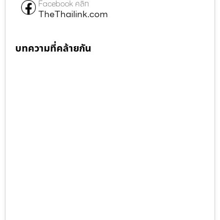
Facebook คลิก
TheThailink.com
บทความที่คล้ายกัน