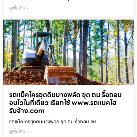
ดูเพิ่มเติม »
รถแม็คโครขุดดินบางพลัด ขุด ถม รื้อถอน
จบไวในที่เดียว เรียกใช้ www.รถแบคโฮ
รับจ้าง.com
รถแม็คโครขุดดินบางพลัด ขุด ถม รื้อถอน จบ
ดูเพิ่มเติม »