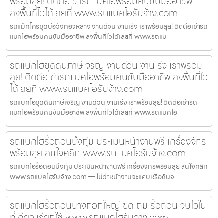
พร้อมลุย! ติดต่อเช่ารถแบคโฮพร้อมคนขับมืออาชีพ
ลงพื้นที่ไวได้เลยที่ www.รถแบคโฮรับจ้าง.com
รถแม็คโครขุดบ่อวังทองหลาง งานด่วน งานเร่ง เราพร้อมลุย! ติดต่อเช่ารถ
แบคโฮพร้อมคนขับมืออาชีพ ลงพื้นที่ไวได้เลยที่ www.รถแบ
รถแบคโฮขุดดินภาษีเจริญ งานด่วน งานเร่ง เราพร้อม
ลุย! ติดต่อเช่ารถแบคโฮพร้อมคนขับมืออาชีพ ลงพื้นที่ไว
ได้เลยที่ www.รถแบคโฮรับจ้าง.com
รถแบคโฮขุดดินภาษีเจริญ งานด่วน งานเร่ง เราพร้อมลุย! ติดต่อเช่ารถ
แบคโฮพร้อมคนขับมืออาชีพ ลงพื้นที่ไวได้เลยที่ www.รถแบคโฮ
รถแบคโฮรื้อถอนบึงกุ่ม ประเมินหน้างานฟรี เครื่องจักร
พร้อมลุย สนใจคลิก www.รถแบคโฮรับจ้าง.com
รถแบคโฮรื้อถอนบึงกุ่ม ประเมินหน้างานฟรี เครื่องจักรพร้อมลุย สนใจคลิก
www.รถแบคโฮรับจ้าง.com — ไม่ว่าหน้างานจะแคบหรือดินจ
รถแบคโฮรื้อถอนบางกอกใหญ่ ขุด ถม รื้อถอน จบไวใน
ที่เดียว เรียกใช้ www.รถแบคโฮรับจ้าง.com