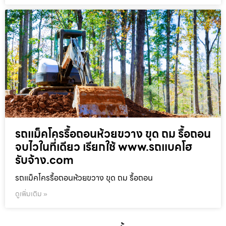
รถแม็คโครรื้อถอนห้วยขวาง ขุด ถม รื้อถอน
จบไวในที่เดียว เรียกใช้ www.รถแบคโฮ
รับจ้าง.com
รถแม็คโครรื้อถอนห้วยขวาง ขุด ถม รื้อถอน
ดูเพิ่มเติม »