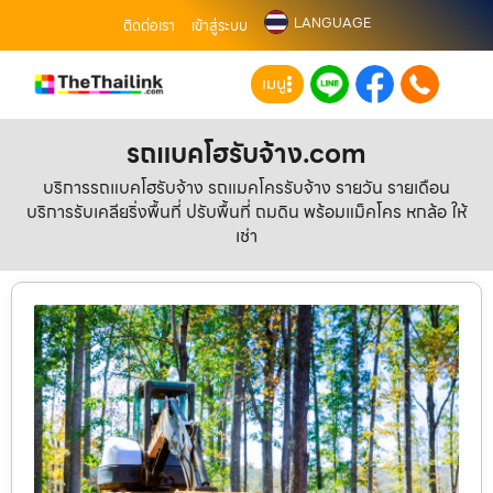
LANGUAGE
ติดต่อเรา
เข้าสู่ระบบ
เมนู
รถแบคโฮรับจ้าง.com
บริการรถแบคโฮรับจ้าง รถแมคโครรับจ้าง รายวัน รายเดือน
บริการรับเคลียริ่งพื้นที่ ปรับพื้นที่ ถมดิน พร้อมแม็คโคร หกล้อ ให้
เช่า