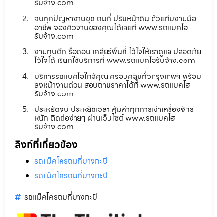
รับจ้าง.com
จบทุกปัญหางานขุด ถมที่ ปรับหน้าดิน ด้วยทีมงานมือ
อาชีพ จองคิวงานของคุณได้เลยที่ www.รถแบคโฮ
รับจ้าง.com
งานทุบตึก รื้อถอน เคลียร์พื้นที่ ไว้ใจให้เราดูแล ปลอดภัย
ไว้ใจได้ เรียกใช้บริการที่ www.รถแบคโฮรับจ้าง.com
บริการรถแบคโฮใกล้คุณ ครอบคลุมทั่วกรุงเทพฯ พร้อม
ลงหน้างานด่วน สอบถามราคาได้ที่ www.รถแบคโฮ
รับจ้าง.com
ประหยัดงบ ประหยัดเวลา คุ้มค่าทุกการเช่าเครื่องจักร
หนัก ติดต่อง่ายๆ ผ่านเว็บไซต์ www.รถแบคโฮ
รับจ้าง.com
ลิงก์ที่เกี่ยวข้อง
รถแม็คโครถมที่บางกะปิ
รถแม็คโครถมที่บางกะปิ
รถแม็คโครถมที่บางกะปิ