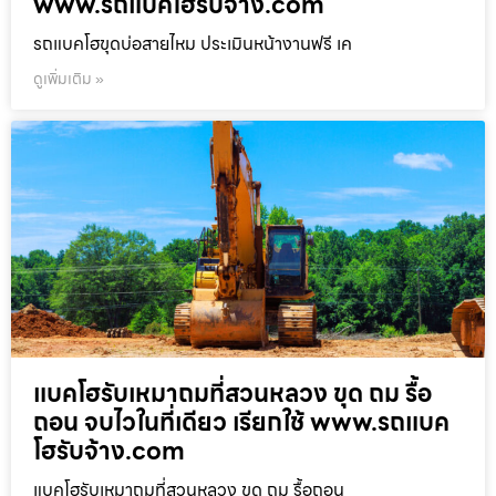
www.รถแบคโฮรับจ้าง.com
รถแบคโฮขุดบ่อสายไหม ประเมินหน้างานฟรี เค
ดูเพิ่มเติม »
แบคโฮรับเหมาถมที่สวนหลวง ขุด ถม รื้อ
ถอน จบไวในที่เดียว เรียกใช้ www.รถแบค
โฮรับจ้าง.com
แบคโฮรับเหมาถมที่สวนหลวง ขุด ถม รื้อถอน