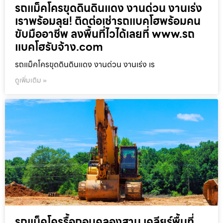
รถแม็คโครขุดดินดินแดง งานด่วน งานเร่ง
เราพร้อมลุย! ติดต่อเช่ารถแบคโฮพร้อมคน
ขับมืออาชีพ ลงพื้นที่ไวได้เลยที่ www.รถ
แบคโฮรับจ้าง.com
รถแม็คโครขุดดินดินแดง งานด่วน งานเร่ง เร
ดูเพิ่มเติม »
รถแม็คโครรื้อถอนคลองสาน เคลียร์พื้นที่