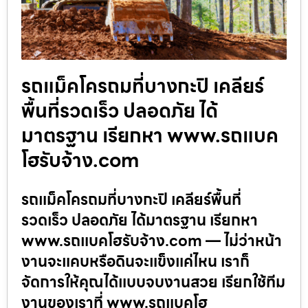
รถแม็คโครถมที่บางกะปิ เคลียร์
พื้นที่รวดเร็ว ปลอดภัย ได้
มาตรฐาน เรียกหา www.รถแบค
โฮรับจ้าง.com
รถแม็คโครถมที่บางกะปิ เคลียร์พื้นที่
รวดเร็ว ปลอดภัย ได้มาตรฐาน เรียกหา
www.รถแบคโฮรับจ้าง.com — ไม่ว่าหน้า
งานจะแคบหรือดินจะแข็งแค่ไหน เราก็
จัดการให้คุณได้แบบจบงานสวย เรียกใช้ทีม
งานของเราที่ www.รถแบคโฮ