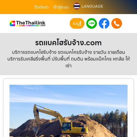
LANGUAGE
ติดต่อเรา
เข้าสู่ระบบ
เมนู
รถแบคโฮรับจ้าง.com
บริการรถแบคโฮรับจ้าง รถแมคโครรับจ้าง รายวัน รายเดือน
บริการรับเคลียริ่งพื้นที่ ปรับพื้นที่ ถมดิน พร้อมแม็คโคร หกล้อ ให้
เช่า