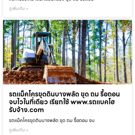
ดูเพิ่มเติม »
รถแม็คโครขุดดินบางพลัด ขุด ถม รื้อถอน
จบไวในที่เดียว เรียกใช้ www.รถแบคโฮ
รับจ้าง.com
รถแม็คโครขุดดินบางพลัด ขุด ถม รื้อถอน จบ
ดูเพิ่มเติม »