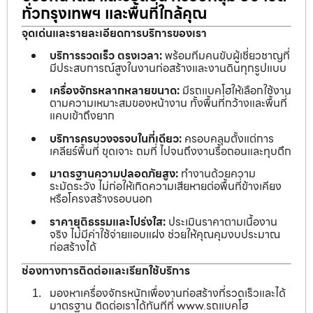
ทั่วกรุงเทพฯ และพื้นที่ใกล้คุณ
จุดเด่นและรายละเอียดการบริการของเรา
บริการรวดเร็ว ตรงเวลา:
พร้อมทีมคนขับผู้เชี่ยวชาญที่
มีประสบการณ์สูงในงานก่อสร้างและงานดินทุกรูปแบบ
เครื่องจักรหลากหลายขนาด:
มีรถแบคโฮให้เลือกใช้งาน
ตามความเหมาะสมของหน้างาน ทั้งพื้นที่กว้างและพื้นที่
แคบเข้าถึงยาก
บริการครบวงจรจบในที่เดียว:
ครอบคลุมตั้งแต่การ
เคลียร์พื้นที่ ขุดเจาะ ถมที่ ไปจนถึงงานรื้อถอนและทุบตึก
มาตรฐานความปลอดภัยสูง:
ทำงานด้วยความ
ระมัดระวัง ไม่ก่อให้เกิดความเสียหายต่อพื้นที่ข้างเคียง
หรือโครงสร้างรอบนอก
ราคายุติธรรมและโปร่งใส:
ประเมินราคาตามเนื้องาน
จริง ไม่มีค่าใช้จ่ายแอบแฝง ช่วยให้คุณคุมงบประมาณ
ก่อสร้างได้
ช่องทางการติดต่อและเรียกใช้บริการ
มองหาเครื่องจักรหนักเพื่องานก่อสร้างที่รวดเร็วและได้
มาตรฐาน ติดต่อเราได้ทันทีที่ www.รถแบคโฮ