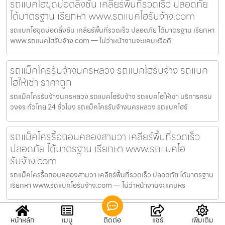
รถแบคโฮขุดบ่อตลิ่งชัน เคลียร์พื้นที่รวดเร็ว ปลอดภัย
ได้มาตรฐาน เรียกหา www.รถแบคโฮรับจ้าง.com
รถแบคโฮขุดบ่อตลิ่งชัน เคลียร์พื้นที่รวดเร็ว ปลอดภัย ได้มาตรฐาน เรียกหา
www.รถแบคโฮรับจ้าง.com — ไม่ว่าหน้างานจะแคบหรือดิ
รถแม็คโครรับจ้างนครหลวง รถแบคโฮรับจ้าง รถแบค
โฮให้เช่า ราคาถูก
รถแม็คโครรับจ้างนครหลวง รถแบคโฮรับจ้าง รถแบคโฮให้เช่า บริการครบ
วงจร ทั่วไทย 24 ชั่วโมง รถแม็คโครรับจ้างนครหลวง รถแบคโฮรั
รถแม็คโครรื้อถอนคลองสามวา เคลียร์พื้นที่รวดเร็ว
ปลอดภัย ได้มาตรฐาน เรียกหา www.รถแบคโฮ
รับจ้าง.com
รถแม็คโครรื้อถอนคลองสามวา เคลียร์พื้นที่รวดเร็ว ปลอดภัย ได้มาตรฐาน
เรียกหา www.รถแบคโฮรับจ้าง.com — ไม่ว่าหน้างานจะแคบหร
รถแม็คโครถมที่ราษฎร์บูรณะ เช่าแบคโฮพร้อมคนขับ
หน้าหลัก
เมนู
ติดต่อ
แชร์
เพิ่มเติม