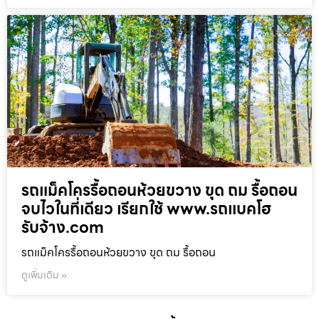
รถแม็คโครรื้อถอนห้วยขวาง ขุด ถม รื้อถอน
จบไวในที่เดียว เรียกใช้ www.รถแบคโฮ
รับจ้าง.com
รถแม็คโครรื้อถอนห้วยขวาง ขุด ถม รื้อถอน
ดูเพิ่มเติม »