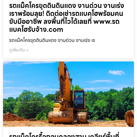
รถแม็คโครขุดดินดินแดง งานด่วน งานเร่ง
เราพร้อมลุย! ติดต่อเช่ารถแบคโฮพร้อมคน
ขับมืออาชีพ ลงพื้นที่ไวได้เลยที่ www.รถ
แบคโฮรับจ้าง.com
รถแม็คโครขุดดินดินแดง งานด่วน งานเร่ง เร
ดูเพิ่มเติม »
รถแม็คโครรื้อถอนคลองสาน เคลียร์พื้นที่