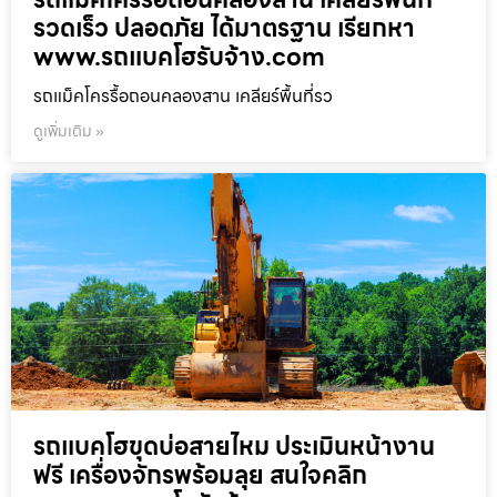
รวดเร็ว ปลอดภัย ได้มาตรฐาน เรียกหา
www.รถแบคโฮรับจ้าง.com
รถแม็คโครรื้อถอนคลองสาน เคลียร์พื้นที่รว
ดูเพิ่มเติม »
รถแบคโฮขุดบ่อสายไหม ประเมินหน้างาน
ฟรี เครื่องจักรพร้อมลุย สนใจคลิก