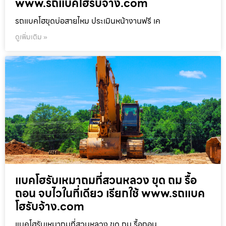
www.รถแบคโฮรับจ้าง.com
รถแบคโฮขุดบ่อสายไหม ประเมินหน้างานฟรี เค
ดูเพิ่มเติม »
แบคโฮรับเหมาถมที่สวนหลวง ขุด ถม รื้อ
ถอน จบไวในที่เดียว เรียกใช้ www.รถแบค
โฮรับจ้าง.com
แบคโฮรับเหมาถมที่สวนหลวง ขุด ถม รื้อถอน