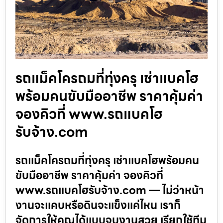
รถแม็คโครถมที่ทุ่งครุ เช่าแบคโฮ
พร้อมคนขับมืออาชีพ ราคาคุ้มค่า
จองคิวที่ www.รถแบคโฮ
รับจ้าง.com
รถแม็คโครถมที่ทุ่งครุ เช่าแบคโฮพร้อมคน
ขับมืออาชีพ ราคาคุ้มค่า จองคิวที่
www.รถแบคโฮรับจ้าง.com — ไม่ว่าหน้า
งานจะแคบหรือดินจะแข็งแค่ไหน เราก็
จัดการให้คุณได้แบบจบงานสวย เรียกใช้ทีม