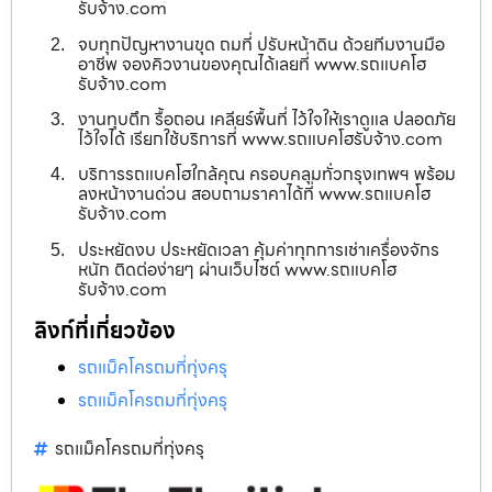
รับจ้าง.com
จบทุกปัญหางานขุด ถมที่ ปรับหน้าดิน ด้วยทีมงานมือ
อาชีพ จองคิวงานของคุณได้เลยที่ www.รถแบคโฮ
รับจ้าง.com
งานทุบตึก รื้อถอน เคลียร์พื้นที่ ไว้ใจให้เราดูแล ปลอดภัย
ไว้ใจได้ เรียกใช้บริการที่ www.รถแบคโฮรับจ้าง.com
บริการรถแบคโฮใกล้คุณ ครอบคลุมทั่วกรุงเทพฯ พร้อม
ลงหน้างานด่วน สอบถามราคาได้ที่ www.รถแบคโฮ
รับจ้าง.com
ประหยัดงบ ประหยัดเวลา คุ้มค่าทุกการเช่าเครื่องจักร
หนัก ติดต่อง่ายๆ ผ่านเว็บไซต์ www.รถแบคโฮ
รับจ้าง.com
ลิงก์ที่เกี่ยวข้อง
รถแม็คโครถมที่ทุ่งครุ
รถแม็คโครถมที่ทุ่งครุ
รถแม็คโครถมที่ทุ่งครุ