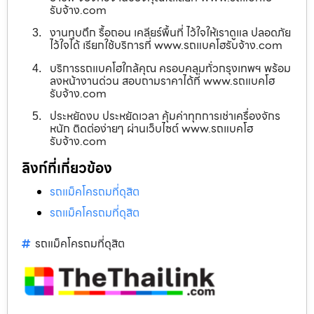
รับจ้าง.com
งานทุบตึก รื้อถอน เคลียร์พื้นที่ ไว้ใจให้เราดูแล ปลอดภัย
ไว้ใจได้ เรียกใช้บริการที่ www.รถแบคโฮรับจ้าง.com
บริการรถแบคโฮใกล้คุณ ครอบคลุมทั่วกรุงเทพฯ พร้อม
ลงหน้างานด่วน สอบถามราคาได้ที่ www.รถแบคโฮ
รับจ้าง.com
ประหยัดงบ ประหยัดเวลา คุ้มค่าทุกการเช่าเครื่องจักร
หนัก ติดต่อง่ายๆ ผ่านเว็บไซต์ www.รถแบคโฮ
รับจ้าง.com
ลิงก์ที่เกี่ยวข้อง
รถแม็คโครถมที่ดุสิต
รถแม็คโครถมที่ดุสิต
รถแม็คโครถมที่ดุสิต