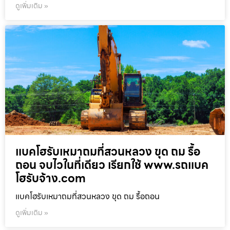
ดูเพิ่มเติม »
แบคโฮรับเหมาถมที่สวนหลวง ขุด ถม รื้อ
ถอน จบไวในที่เดียว เรียกใช้ www.รถแบค
โฮรับจ้าง.com
แบคโฮรับเหมาถมที่สวนหลวง ขุด ถม รื้อถอน
ดูเพิ่มเติม »