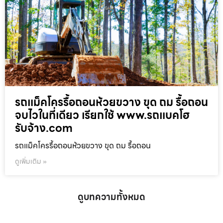
รถแม็คโครรื้อถอนห้วยขวาง ขุด ถม รื้อถอน
จบไวในที่เดียว เรียกใช้ www.รถแบคโฮ
รับจ้าง.com
รถแม็คโครรื้อถอนห้วยขวาง ขุด ถม รื้อถอน
ดูเพิ่มเติม »
ดูบทความทั้งหมด