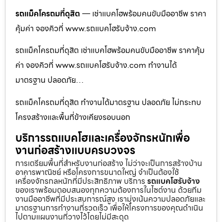
รถแม็คโครถมที่ดุสิต
— เช่าแบคโฮพร้อมคนขับมืออาชีพ ราคา
คุ้มค่า จองคิวที่ www.รถแบคโฮรับจ้าง.com
รถแม็คโครถมที่ดุสิต เช่าแบคโฮพร้อมคนขับมืออาชีพ ราคาคุ้ม
ค่า จองคิวที่ www.รถแบคโฮรับจ้าง.com ทำงานได้
มาตรฐาน ปลอดภัย…
รถแม็คโครถมที่ดุสิต ทำงานได้มาตรฐาน ปลอดภัย ไม่กระทบ
โครงสร้างและพื้นที่ข้างเคียงรอบนอก
บริการรถแบคโฮและเครื่องจักรหนักเพื่อ
งานก่อสร้างแบบครบวงจร
การเตรียมพื้นที่สำหรับงานก่อสร้าง ไม่ว่าจะเป็นการสร้างบ้าน
อาคารพาณิชย์ หรือโครงการขนาดใหญ่ จำเป็นต้องใช้
เครื่องจักรกลหนักที่มีประสิทธิภาพ บริการ
รถแบคโฮรับจ้าง
ของเราพร้อมตอบสนองทุกความต้องการในไซต์งาน ด้วยทีม
งานมืออาชีพที่มีประสบการณ์สูง เรามุ่งเน้นความปลอดภัยและ
มาตรฐานการทำงานที่รวดเร็ว เพื่อให้โครงการของคุณดำเนิน
ไปตามแผนงานที่วางไว้โดยไม่มีสะดุด