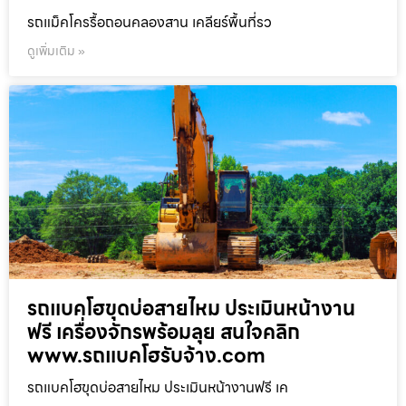
รถแม็คโครรื้อถอนคลองสาน เคลียร์พื้นที่รว
ดูเพิ่มเติม »
รถแบคโฮขุดบ่อสายไหม ประเมินหน้างาน
ฟรี เครื่องจักรพร้อมลุย สนใจคลิก
www.รถแบคโฮรับจ้าง.com
รถแบคโฮขุดบ่อสายไหม ประเมินหน้างานฟรี เค