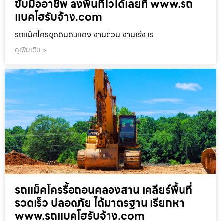
ขับมืออาชีพ ลงพื้นที่ไวได้เลยที่ www.รถ
แบคโฮรับจ้าง.com
รถแม็คโครขุดดินดินแดง งานด่วน งานเร่ง เร
ดูเพิ่มเติม »
รถแม็คโครรื้อถอนคลองสาน เคลียร์พื้นที่
รวดเร็ว ปลอดภัย ได้มาตรฐาน เรียกหา
www.รถแบคโฮรับจ้าง.com