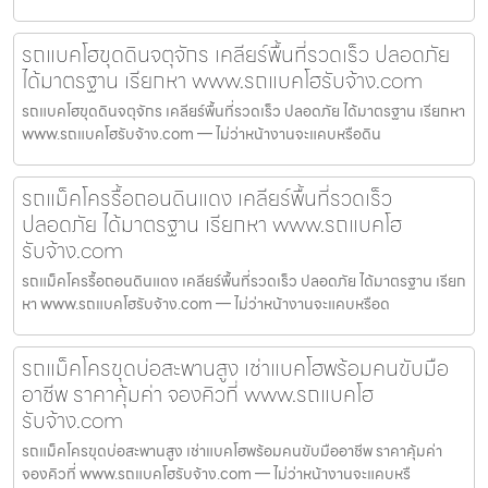
รถแบคโฮขุดดินจตุจักร เคลียร์พื้นที่รวดเร็ว ปลอดภัย
ได้มาตรฐาน เรียกหา www.รถแบคโฮรับจ้าง.com
รถแบคโฮขุดดินจตุจักร เคลียร์พื้นที่รวดเร็ว ปลอดภัย ได้มาตรฐาน เรียกหา
www.รถแบคโฮรับจ้าง.com — ไม่ว่าหน้างานจะแคบหรือดิน
รถแม็คโครรื้อถอนดินแดง เคลียร์พื้นที่รวดเร็ว
ปลอดภัย ได้มาตรฐาน เรียกหา www.รถแบคโฮ
รับจ้าง.com
รถแม็คโครรื้อถอนดินแดง เคลียร์พื้นที่รวดเร็ว ปลอดภัย ได้มาตรฐาน เรียก
หา www.รถแบคโฮรับจ้าง.com — ไม่ว่าหน้างานจะแคบหรือด
รถแม็คโครขุดบ่อสะพานสูง เช่าแบคโฮพร้อมคนขับมือ
อาชีพ ราคาคุ้มค่า จองคิวที่ www.รถแบคโฮ
รับจ้าง.com
รถแม็คโครขุดบ่อสะพานสูง เช่าแบคโฮพร้อมคนขับมืออาชีพ ราคาคุ้มค่า
จองคิวที่ www.รถแบคโฮรับจ้าง.com — ไม่ว่าหน้างานจะแคบหรื